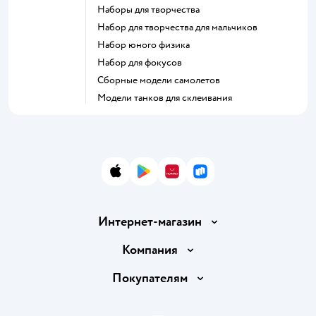
Наборы для творчества
Набор для творчества для мальчиков
Набор юного физика
Набор для фокусов
Сборные модели самолетов
Модели танков для склеивания
App Store
Google Play
AppGallery
RuStore
Интернет-магазин
Доставка и оплата
Компания
Обмен и возврат товара
Вакансии
Покупателям
Правила продажи
Подарочные карты
Политика конфиденциальности