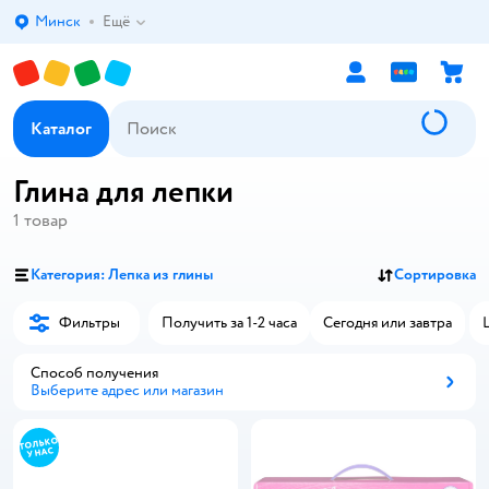
Минск
Ещё
Выбор адреса доставки.
Каталог
Глина для лепки
1
товар
Категория: Лепка из глины
Сортировка
Фильтры
Получить за 1-2 часа
Сегодня или завтра
Способ получения
Выберите адрес или магазин
Способ получения