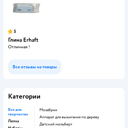
5
Глина Erhaft
Отличная !
Все отзывы на товары
Категории
Все для
Мозабрик
творчества
Аппарат для выжигания по дереву
Лепка
Детский мольберт
Наборы