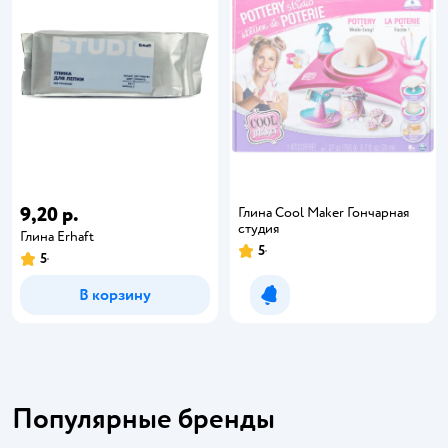
9,20 р.
Глина Cool Maker Гончарная
студия
Глина Erhaft
5
5
В корзину
Уведомить о появлении
Популярные бренды