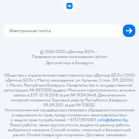
Бонусные карты
Политика использования файлов cookie
ВКонтакте
Блог
Обратная связь
Магазины сети
Карта сайта
© 2026 ООО «Детмир БЕЛ»
•
Правовые условия пользования сайтом
Детский мир в
Беларуси
Общество с ограниченной ответственностью «Детмир БЕЛ» ( ООО
«Детмир БЕЛ» ). Место нахождения: ул. Кульман, 3, пом. 319, 220100,
г. Минск, Республика Беларусь. Свидетельство о государственной
регистрации № 0072500 выдано Минским горисполкомом, внесена
запись в ЕГР 01.10.2018 за рег.№ 193143448. Дата внесения
интернет-магазина в Торговый реестр Республики Беларусь:
09.09.2021 за рег.№ 518552.
Уполномоченный продавца рассматривать обращения покупателей
о нарушении их прав, предусмотренных законодательством
о защите прав потребителей: +375173970001,
info@detmir.by
.
Режим работы: заказ круглосуточно, выдача по режиму работы
выбранного магазина. Способ оплаты: наличный и безналичный
расчёт. Оплата товара при получении. Доставка: самовывоз