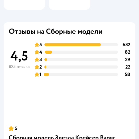
Отзывы на Сборные модели
5
632
4,5
4
82
3
29
823 отзыва
2
22
1
58
5
Сборная модель Звезда Крейсер Варяг