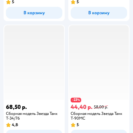
5
5
В корзину
В корзину
23
−
%
68,50 р.
44,40 р.
58,00 р.
Сборная модель Звезда Танк
Сборная модель Звезда Танк
Т-34/76
Т-90МС
4,8
5