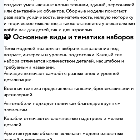
создают уменьшенные копии техники, зданий, персонажей
или фантазийных объектов. Сборные модели помогают
развивать усидчивость, внимательность, мелкую моторику
и творческое мышление, а также становятся увлекательным
хобби как для детей, так и для взрослых.
🧩 Основные виды и тематика наборов
Темы моделей позволяют выбрать направление под
возраст, интересы и уровень подготовки. Каждый тип
набора отличается количеством деталей, масштабом и
требуемыми навыками.
Авиация включает самолёты разных эпох и уровней
детализации.
Военная техника представлена танками, бронемашинами и
артиллерией.
Автомобили подходят новичкам благодаря крупным
элементам.
Корабли отличаются сложностью надстроек и мелких
деталей.
Архитектурные объекты включают модели известных
зданий и сооружений.