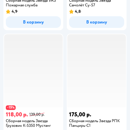
Сборная модель Звезда УАЗ
Сборная модель Звезда
Пожарная служба
Самолёт Су-57
4,9
4,8
В корзину
В корзину
15
−
%
118,00 р.
175,00 р.
139,00 р.
Сборная модель Звезда
Сборная модель Звезда РПК
Грузовик К-5350 Мустанг
Панцирь-С1