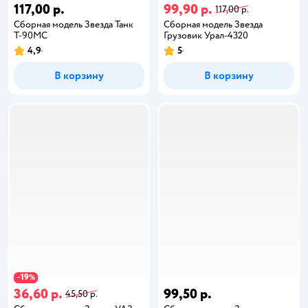
117,00 р.
99,90 р.
117,00 р.
Сборная модель Звезда Танк
Сборная модель Звезда
Т-90МС
Грузовик Урал-4320
4,9
5
В корзину
В корзину
19
−
%
36,60 р.
99,50 р.
45,50 р.