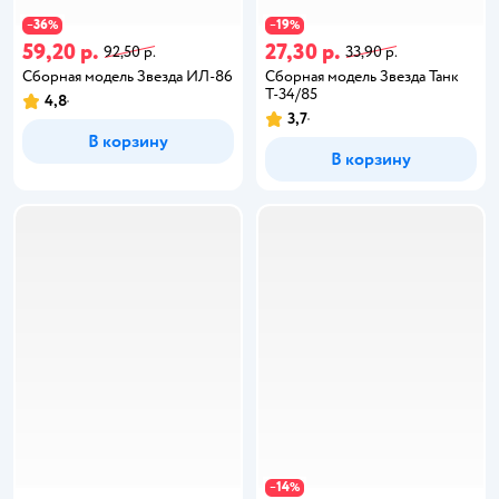
36
19
−
%
−
%
59,20 р.
27,30 р.
92,50 р.
33,90 р.
Сборная модель Звезда ИЛ-86
Сборная модель Звезда Танк
Т-34/85
4,8
3,7
В корзину
В корзину
14
−
%