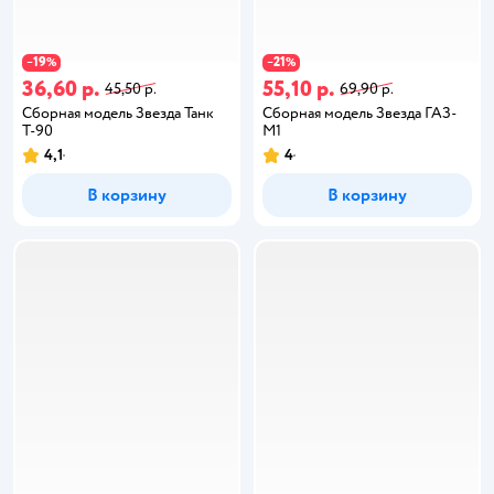
19
21
−
%
−
%
36,60 р.
55,10 р.
45,50 р.
69,90 р.
Сборная модель Звезда Танк
Сборная модель Звезда ГАЗ-
Т-90
М1
4,1
4
В корзину
В корзину