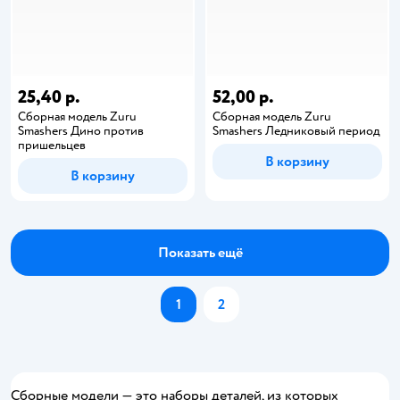
25,40 р.
52,00 р.
Сборная модель Zuru
Сборная модель Zuru
Smashers Дино против
Smashers Ледниковый период
пришельцев
В корзину
В корзину
Показать ещё
1
2
Сборные модели — это наборы деталей, из которых