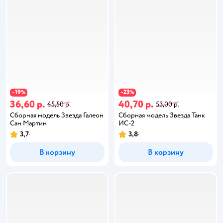
19
23
−
%
−
%
36,60 р.
40,70 р.
45,50 р.
53,00 р.
Сборная модель Звезда Галеон
Сборная модель Звезда Танк
Сан Мартин
ИС-2
3,7
3,8
В корзину
В корзину