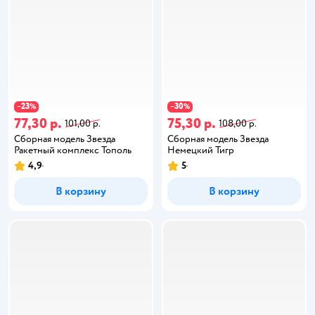
23
30
−
%
−
%
77,30 р.
75,30 р.
101,00 р.
108,00 р.
Сборная модель Звезда
Сборная модель Звезда
Ракетный комплекс Тополь
Немецкий Тигр
4,9
5
В корзину
В корзину