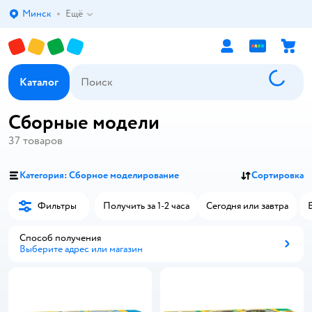
Минск
Ещё
Выбор адреса доставки.
Каталог
Сборные модели
37
товаров
Категория: Сборное моделирование
Сортировка
Фильтры
Получить за 1-2 часа
Сегодня или завтра
Способ получения
Выберите адрес или магазин
Способ получения