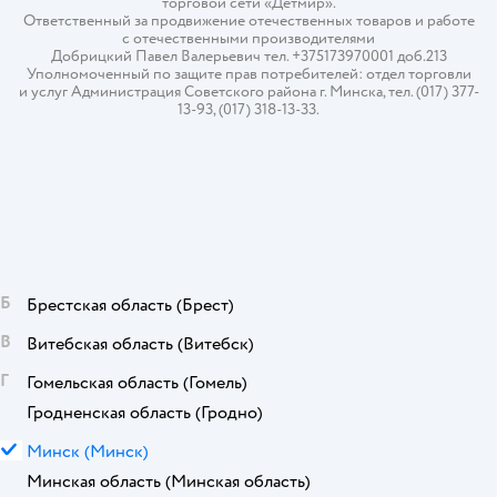
торговой сети «Детмир».
Ответственный за продвижение отечественных товаров и работе
с отечественными производителями
Добрицкий Павел Валерьевич тел. +375173970001 доб.213
Уполномоченный по защите прав потребителей: отдел торговли
и услуг Администрация Советского района г. Минска, тел. (017) 377-
13-93, (017) 318-13-33.
Б
Брестская область
(Брест)
В
Витебская область
(Витебск)
Г
Гомельская область
(Гомель)
Гродненская область
(Гродно)
М
Минск
(Минск)
Минская область
(Минская область)