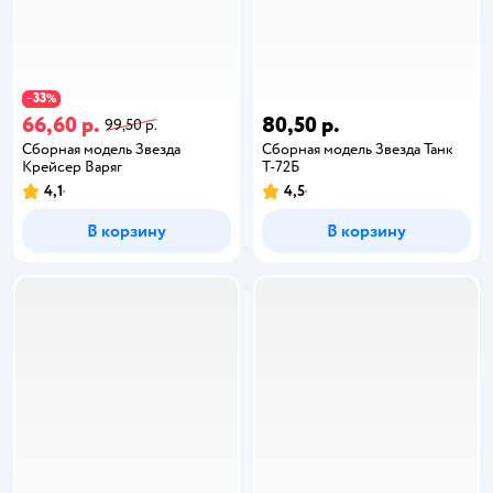
33
−
%
66,60 р.
80,50 р.
99,50 р.
Сборная модель Звезда
Сборная модель Звезда Танк
Крейсер Варяг
Т-72Б
4,1
4,5
В корзину
В корзину