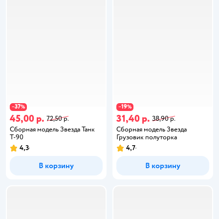
37
19
−
%
−
%
45,00 р.
31,40 р.
72,50 р.
38,90 р.
Сборная модель Звезда Танк
Сборная модель Звезда
Т-90
Грузовик полуторка
4,3
4,7
В корзину
В корзину