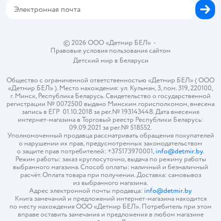
© 2026 ООО «Детмир БЕЛ»
•
Правовые условия пользования сайтом
Детский мир в
Беларуси
Общество с ограниченной ответственностью «Детмир БЕЛ» ( ООО
«Детмир БЕЛ» ). Место нахождения: ул. Кульман, 3, пом. 319, 220100,
г. Минск, Республика Беларусь. Свидетельство о государственной
регистрации № 0072500 выдано Минским горисполкомом, внесена
запись в ЕГР 01.10.2018 за рег.№ 193143448. Дата внесения
интернет-магазина в Торговый реестр Республики Беларусь:
09.09.2021 за рег.№ 518552.
Уполномоченный продавца рассматривать обращения покупателей
о нарушении их прав, предусмотренных законодательством
о защите прав потребителей: +375173970001,
info@detmir.by
.
Режим работы: заказ круглосуточно, выдача по режиму работы
выбранного магазина. Способ оплаты: наличный и безналичный
расчёт. Оплата товара при получении. Доставка: самовывоз
из выбранного магазина.
Адрес электронной почты продавца:
info@detmir.by
Книга замечаний и предложений интернет-магазина находится
по месту нахождения ООО «Детмир БЕЛ». Потребитель при этом
вправе оставить замечания и предложения в любом магазине