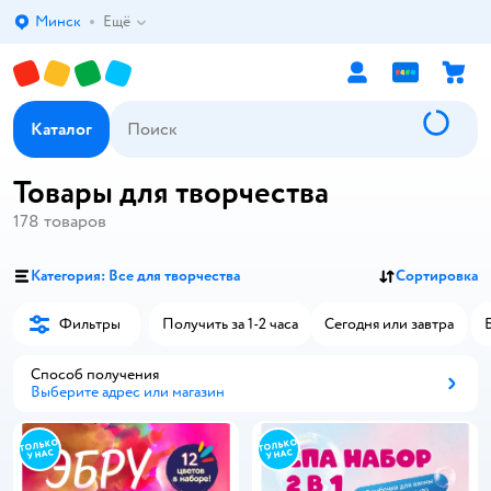
Минск
Ещё
Выбор адреса доставки.
Каталог
Товары для творчества
178
товаров
Категория: Все для творчества
Сортировка
Фильтры
Получить за 1-2 часа
Сегодня или завтра
Способ получения
Выберите адрес или магазин
Способ получения