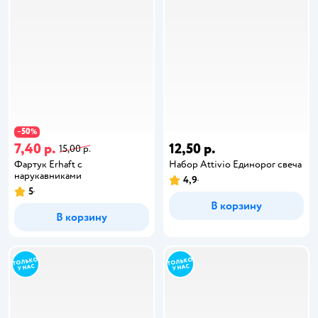
50
−
%
7,40 р.
12,50 р.
15,00 р.
Фартук Erhaft с
Набор Attivio Единорог свеча
нарукавниками
4,9
5
В корзину
В корзину