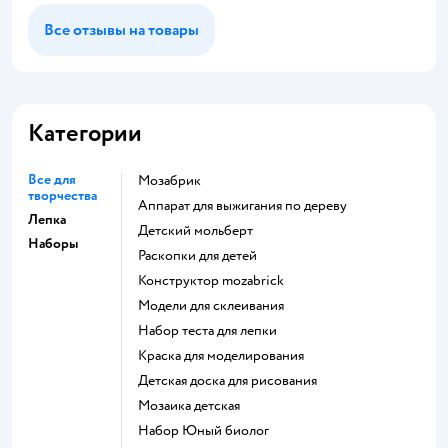
Все отзывы на товары
Категории
Все для
Мозабрик
творчества
Аппарат для выжигания по дереву
Лепка
Детский мольберт
Наборы
Раскопки для детей
Конструктор mozabrick
Модели для склеивания
Набор теста для лепки
Краска для моделирования
Детская доска для рисования
Мозаика детская
набор Юный биолог