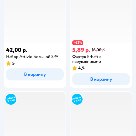
63
−
%
42,00 р.
5,89 р.
16,00 р.
Набор Attivio Большой SPA
Фартук Erhaft с
нарукавниками
5
4,9
В корзину
В корзину