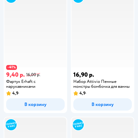
41
−
%
9,40 р.
16,90 р.
16,00 р.
Фартук Erhaft с
Набор Attivio Пенные
нарукавниками
монстры бомбочка для ванны
4,9
4,9
В корзину
В корзину