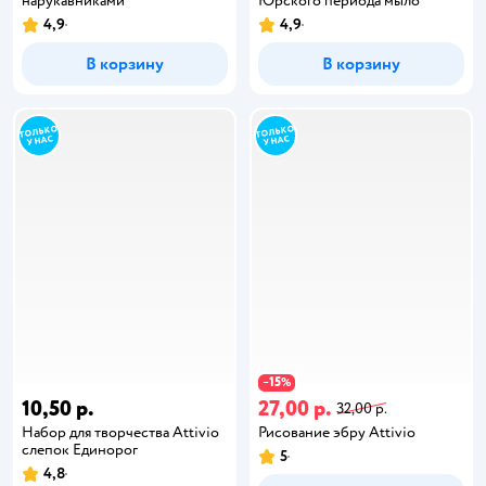
нарукавниками
Юрского периода мыло
4,9
4,9
В корзину
В корзину
15
−
%
10,50 р.
27,00 р.
32,00 р.
Набор для творчества Attivio
Рисование эбру Attivio
слепок Единорог
5
4,8