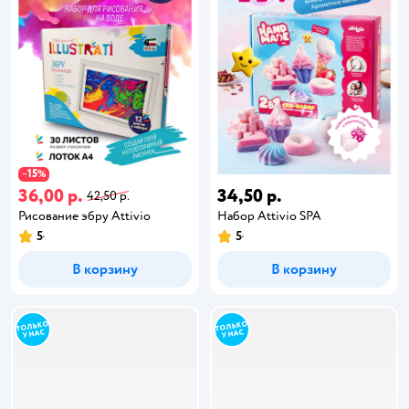
15
−
%
36,00 р.
34,50 р.
42,50 р.
Рисование эбру Attivio
Набор Attivio SPA
5
5
В корзину
В корзину