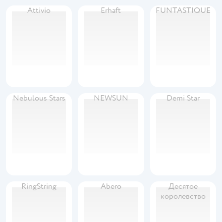
Attivio
Erhaft
FUNTASTIQUE
Nebulous Stars
NEWSUN
Demi Star
RingString
Abero
Десятое
королевство