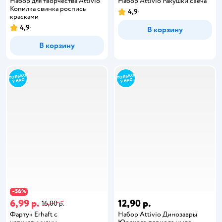
Набор для творчества Attivio
Набор Attivio Ракушки свеча
Копилка свинка роспись
4,9
красками
4,9
В корзину
В корзину
56
−
%
6,99 р.
12,90 р.
16,00 р.
Фартук Erhaft с
Набор Attivio Динозавры