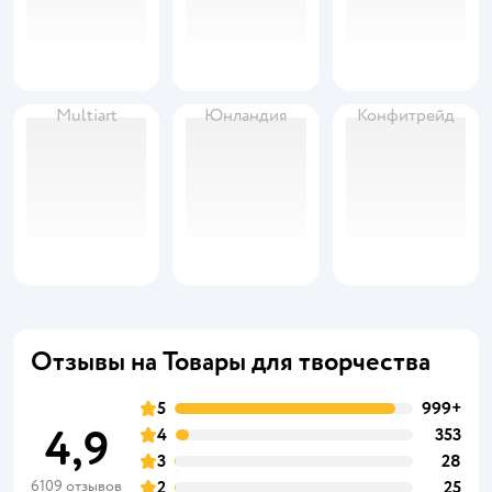
Multiart
Юнландия
Конфитрейд
Отзывы на Товары для творчества
5
999+
4,9
4
353
3
28
6109 отзывов
2
25