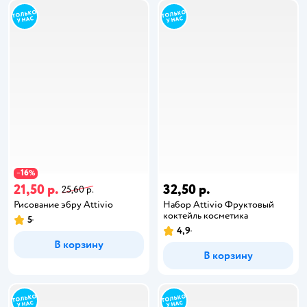
16
−
%
21,50 р.
32,50 р.
25,60 р.
Рисование эбру Attivio
Набор Attivio Фруктовый
коктейль косметика
5
4,9
В корзину
В корзину