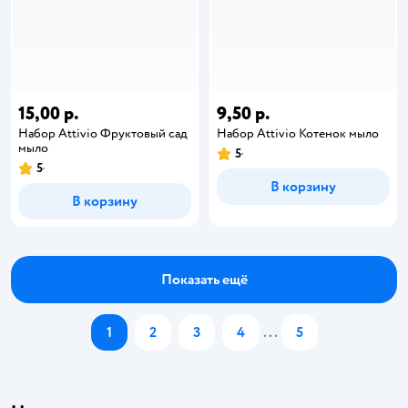
15,00 р.
9,50 р.
Набор Attivio Фруктовый сад
Набор Attivio Котенок мыло
мыло
5
5
В корзину
В корзину
Показать ещё
1
2
3
4
...
5