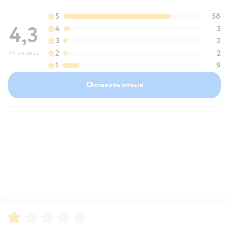
5
58
4,3
4
3
3
2
74 отзыва
2
2
1
9
Оставить отзыв
Рейтинг:
1