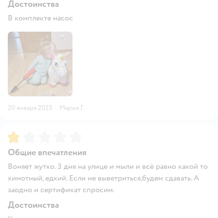
Достоинства
В комплекте насос
20 января 2023
·
Мария Г.
Рейтинг:
1
Общие впечатления
Воняет жутко. 3 дня на улице и мыли и всё равно какой то
химотный, едкий. Если не выветриться,будем сдавать. А
заодно и сертификат спросим.
Достоинства