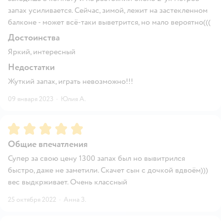
запах усиливается. Сейчас, зимой, лежит на застекленном
балконе - может всё-таки выветрится, но мало вероятно(((
Достоинства
Яркий, интересный
Недостатки
Жуткий запах, играть невозможно!!!
09 января 2023
·
Юлия А.
Рейтинг:
5
Общие впечатления
Супер за свою цену 1300 запах был но вывитрился
быстро, даже не заметили. Скачет сын с дочкой вдвоём)))
вес выдкрживает. Очень классный
25 октября 2022
·
Анна З.