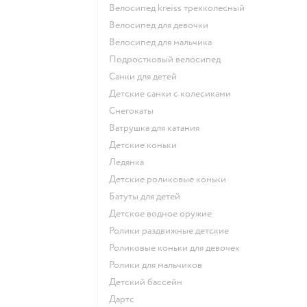
Велосипед kreiss трехколесный
Велосипед для девочки
Велосипед для мальчика
Подростковый велосипед
Санки для детей
Детские санки с колесиками
Снегокаты
Ватрушка для катания
Детские коньки
Ледянка
Детские роликовые коньки
Батуты для детей
Детское водное оружие
Ролики раздвижные детские
Роликовые коньки для девочек
Ролики для мальчиков
Детский бассейн
Дартс