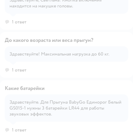
Здравствуйте, Светлана! Кнопка включения
Открыть вопрос
находится на макушке головы.
1 ответ
До какого возраста или веса прыгун?
Здравствуйте! Максимальная нагрузка до 60 кг.
Открыть вопрос
1 ответ
Какие батарейки
Здравствуйте. Для Прыгуна BabyGo Единорог Белый
GS015-1 нужны 3 батарейки LR44 для работы
Открыть вопрос
звуковых эффектов.
1 ответ