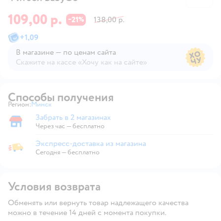
109,00 р.
21
138,00 р.
−
%
+
1,09
В магазине — по ценам сайта
Скажите на кассе «Хочу как на сайте»
В магазине — по ценам сайта
Способы получения
Регион:
Минск
Выбор адреса доставки.
Забрать в 2 магазинах
Забрать в магазине
Через час — бесплатно
Экспресс-доставка из магазина
Экспресс-доставка из магазина
Сегодня
—
бесплатно
Условия возврата
Обменять или вернуть товар надлежащего качества
можно в течение 14 дней с момента покупки.