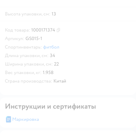
Высота упаковки, см:
13
Код товара:
1000171374
Скопировать код товара
Артикул:
GS015-1
Спортинвентарь:
фитбол
Длина упаковки, см:
34
Ширина упаковки, см:
22
Вес упаковки, кг:
1.958
Страна производства:
Китай
Инструкции и сертификаты
Маркировка