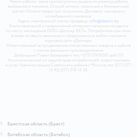
Режим работы: заказ круглосуточно, выдача по режиму работы
выбранного магазина. Способ оплаты: наличный и безналичный
расчёт. Оплата товара при получении. Доставка: самовывоз
из выбранного магазина.
Адрес электронной почты продавца:
info@detmir.by
Книга замечаний и предложений интернет-магазина находится
по месту нахождения ООО «Детмир БЕЛ». Потребитель при этом
вправе оставить замечания и предложения в любом магазине
торговой сети «Детмир».
Ответственный за продвижение отечественных товаров и работе
с отечественными производителями
Добрицкий Павел Валерьевич тел. +375173970001 доб.213
Уполномоченный по защите прав потребителей: отдел торговли
и услуг Администрация Советского района г. Минска, тел. (017) 377-
13-93, (017) 318-13-33.
Б
Брестская область
(Брест)
В
Витебская область
(Витебск)