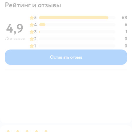
Рейтинг и отзывы
5
68
4,9
4
6
3
1
75 отзывов
2
0
1
0
Оставить отзыв