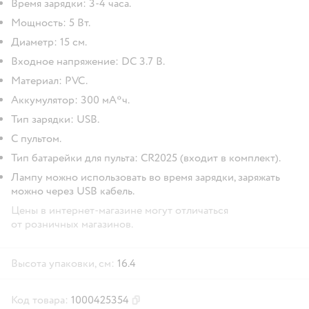
Время зарядки: 3-4 часа.
Мощность: 5 Вт.
Диаметр: 15 см.
Входное напряжение: DC 3.7 В.
Материал: PVC.
Аккумулятор: 300 мА*ч.
Тип зарядки: USB.
С пультом.
Тип батарейки для пульта: CR2025 (входит в комплект).
Лампу можно использовать во время зарядки, заряжать
можно через USB кабель.
Цены в интернет-магазине могут отличаться
от розничных магазинов.
Высота упаковки, см:
16.4
Код товара:
1000425354
Скопировать код товара