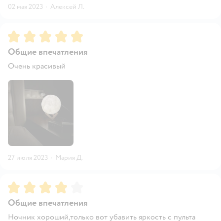
02 мая 2023
·
Алексей Л.
Рейтинг:
5
Общие впечатления
Очень красивый
27 июля 2023
·
Мария Д.
Рейтинг:
4
Общие впечатления
Ночник хороший,только вот убавить яркость с пульта