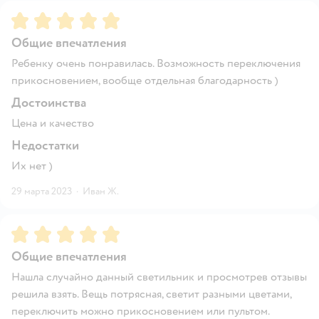
Рейтинг:
5
Общие впечатления
Ребенку очень понравилась. Возможность переключения
прикосновением, вообще отдельная благодарность )
Достоинства
Цена и качество
Недостатки
Их нет )
29 марта 2023
·
Иван Ж.
Рейтинг:
5
Общие впечатления
Нашла случайно данный светильник и просмотрев отзывы
решила взять. Вещь потрясная, светит разными цветами,
переключить можно прикосновением или пультом.