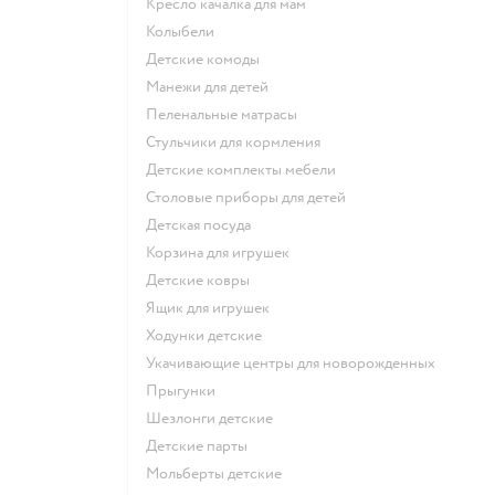
Кресло качалка для мам
Колыбели
Детские комоды
Манежи для детей
Пеленальные матрасы
Стульчики для кормления
Детские комплекты мебели
Столовые приборы для детей
Детская посуда
Корзина для игрушек
Детские ковры
Ящик для игрушек
Ходунки детские
Укачивающие центры для новорожденных
Прыгунки
Шезлонги детские
Детские парты
Мольберты детские