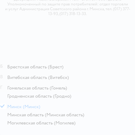
Уполномоченный по защите прав потребителей: отдел торговли
и услуг Администрация Советского района г. Минска, тел. (017) 377-
13-93, (017) 318-13-33.
Б
Брестская область
(Брест)
В
Витебская область
(Витебск)
Г
Гомельская область
(Гомель)
Гродненская область
(Гродно)
М
Минск
(Минск)
Минская область
(Минская область)
Могилевская область
(Могилев)