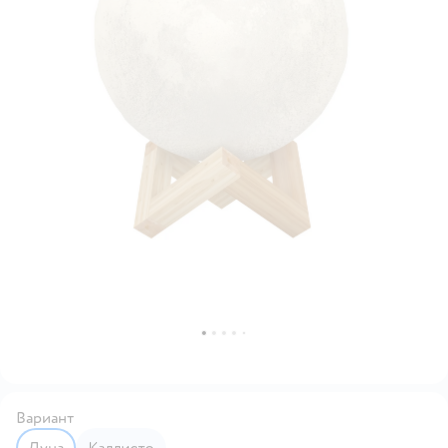
Вариант
Луна
Каллисто