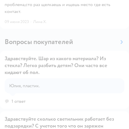
проблема,сто раз щелкаешь и ищешь место где есть
контакт.
09 июня 2023
·
Лина Х.
Вопросы покупателей
Здравствуйте. Шар из какого материала? Из
стекла? Легко разбить детям? Они часто все
кидают об пол.
Открыть вопрос
Юлия, пластик.
1 ответ
Здравствуйте сколько светильник работает без
подзарядки? С учетом того что он заряжен