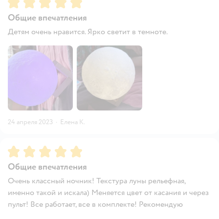
Рейтинг:
5
Общие впечатления
Детям очень нравится. Ярко светит в темноте.
24 апреля 2023
·
Елена К.
Рейтинг:
5
Общие впечатления
Очень классный ночник! Текстура луны рельефная,
именно такой и искала) Меняется цвет от касания и через
пульт! Все работает, все в комплекте! Рекомендую