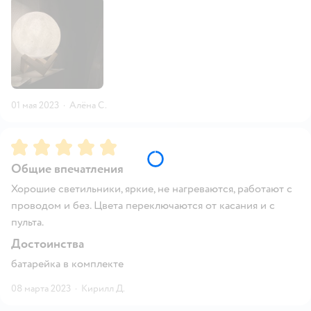
01 мая 2023
·
Алёна С.
Рейтинг:
5
Общие впечатления
Хорошие светильники, яркие, не нагреваются, работают с
проводом и без. Цвета переключаются от касания и с
пульта.
Достоинства
батарейка в комплекте
08 марта 2023
·
Кирилл Д.