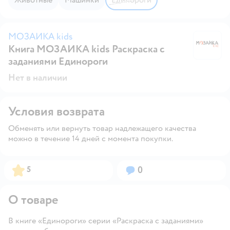
МОЗАИКА kids
Книга МОЗАИКА kids Раскраска с
М
заданиями Единороги
Нет в наличии
Условия возврата
Обменять или вернуть товар надлежащего качества
можно в течение 14 дней с момента покупки.
Рейтинг:
Вопросов:
5
0
О товаре
В книге «Единороги» серии «Раскраска с заданиями»