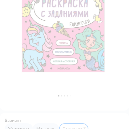
Вариант
Животные
Машинки
Единороги