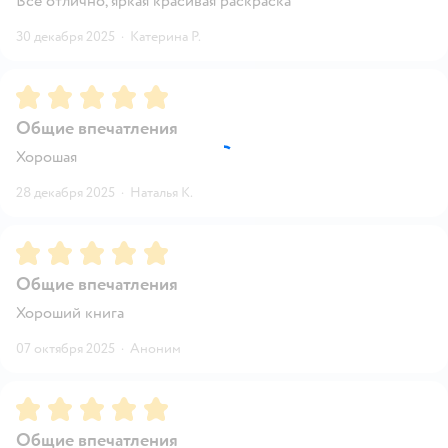
Всё отлично, яркая красивая раскраска
30 декабря 2025
·
Катерина Р.
Рейтинг:
5
Общие впечатления
Хорошая
28 декабря 2025
·
Наталья К.
Рейтинг:
5
Общие впечатления
Хороший книга
07 октября 2025
·
Аноним
Рейтинг:
5
Общие впечатления