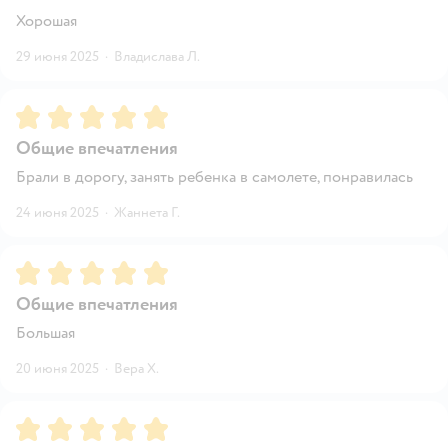
Хорошая
29 июня 2025
·
Владислава Л.
Рейтинг:
5
Общие впечатления
Брали в дорогу, занять ребенка в самолете, понравилась
24 июня 2025
·
Жаннета Г.
Рейтинг:
5
Общие впечатления
Большая
20 июня 2025
·
Вера Х.
Рейтинг:
5