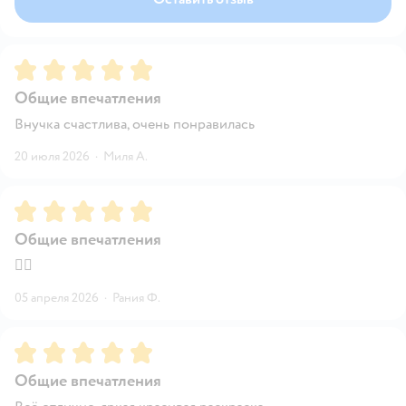
Рейтинг:
5
Общие впечатления
Внучка счастлива, очень понравилась
20 июля 2026
·
Миля А.
Рейтинг:
5
Общие впечатления
👍🏻
05 апреля 2026
·
Рания Ф.
Рейтинг:
5
Общие впечатления