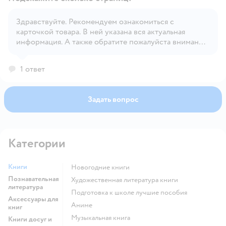
Здравствуйте. Рекомендуем ознакомиться с
карточкой товара. В ней указана вся актуальная
Открыть вопрос
информация. А также обратите пожалуйста внимание
на ознакомительные фото
1 ответ
Задать вопрос
Категории
Книги
новогодние книги
Познавательная
художественная литература книги
литература
подготовка к школе лучшие пособия
Аксессуары для
Аниме
книг
музыкальная книга
Книги досуг и