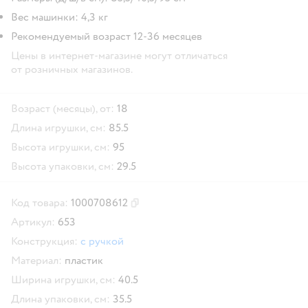
Вес машинки: 4,3 кг
Рекомендуемый возраст 12-36 месяцев
Цены в интернет-магазине могут отличаться
от розничных магазинов.
Возраст (месяцы), от:
18
Длина игрушки, см:
85.5
Высота игрушки, см:
95
Высота упаковки, см:
29.5
Код товара:
1000708612
Скопировать код товара
Артикул:
653
Конструкция:
с ручкой
Материал:
пластик
Ширина игрушки, см:
40.5
Длина упаковки, см:
35.5