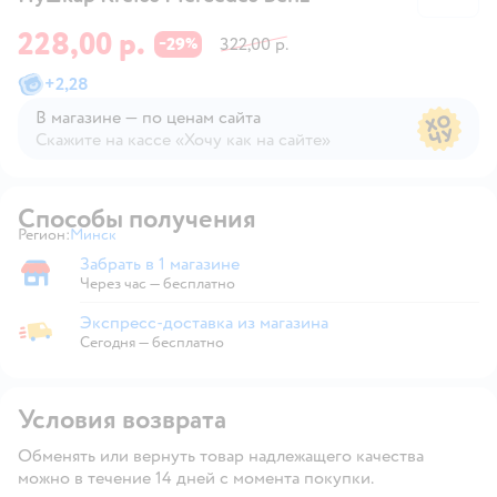
228,00 р.
29
322,00 р.
−
%
+
2,28
В магазине — по ценам сайта
Скажите на кассе «Хочу как на сайте»
В магазине — по ценам сайта
Способы получения
Регион:
Минск
Выбор адреса доставки.
Забрать в 1 магазине
Забрать в магазине
Через час — бесплатно
Экспресс-доставка из магазина
Экспресс-доставка из магазина
Сегодня
—
бесплатно
Условия возврата
Обменять или вернуть товар надлежащего качества
можно в течение 14 дней с момента покупки.