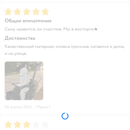
Рейтинг:
5
Общие впечатления
Сыну нравится, он счастлив. Мы в восторге🔥
Достоинства
Качественный материал, колеса прочные, катаемся и дома,
и на улице.
06 апреля 2024
·
Мария Г.
Рейтинг:
3