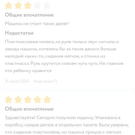
Рейтинг:
3
Общие впечатления
Машина не стоит таких денег!
Недостатки
Пластмассовые колеса, на руле только звук сигнала и
завода машины, хотелось бы за такие деньги больше
мелодий каких-то, сидение мягкое, а спинка из
пластмасса. Руль крутится совсем чуть чуть. Но главное
что ребенку нравится
31 июля 2024
·
Анастасия П.
Рейтинг:
5
Общие впечатления
Здравствуйте! Сегодня получили машину. Упакована в
коробку, каждая деталь в отдельном пакете. Была уверена,
что сидение пластиковое, но машина пришла с мягким