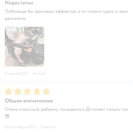
Недостатки
Побольше бы звуковых эффектов, а то только гудок и звук
двигателя.
11 июня 2024
·
Анна К.
Рейтинг:
5
Общие впечатления
Очень классный, ребенку понравился 🤗 гоняет только так
😎
05 сентября 2023
·
Елена А.