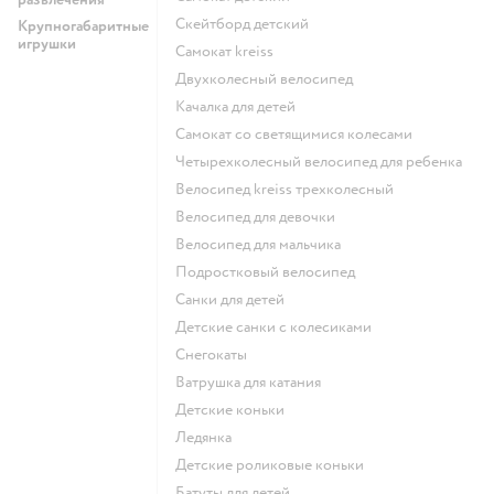
Скейтборд детский
Крупногабаритные
игрушки
Самокат kreiss
Двухколесный велосипед
Качалка для детей
Самокат со светящимися колесами
Четырехколесный велосипед для ребенка
Велосипед kreiss трехколесный
Велосипед для девочки
Велосипед для мальчика
Подростковый велосипед
Санки для детей
Детские санки с колесиками
Снегокаты
Ватрушка для катания
Детские коньки
Ледянка
Детские роликовые коньки
Батуты для детей