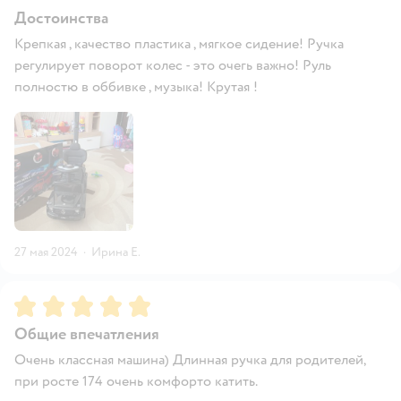
Достоинства
Крепкая , качество пластика , мягкое сидение! Ручка
регулирует поворот колес - это очегь важно! Руль
полностю в оббивке , музыка! Крутая !
27 мая 2024
·
Ирина Е.
Рейтинг:
5
Общие впечатления
Очень классная машина) Длинная ручка для родителей,
при росте 174 очень комфорто катить.