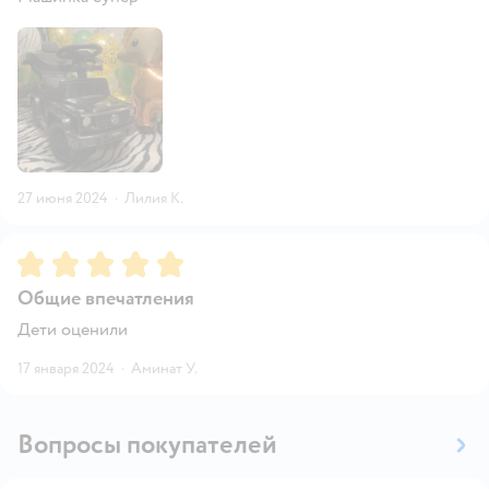
27 июня 2024
·
Лилия К.
Рейтинг:
5
Общие впечатления
Дети оценили
17 января 2024
·
Аминат У.
Вопросы покупателей