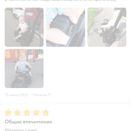
13 июня 2024
·
Наталья П.
Рейтинг:
5
Общие впечатления
Машинка супер