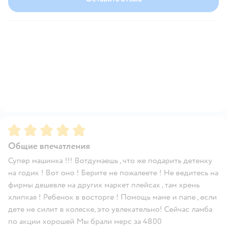
Рейтинг:
5
Общие впечатления
Супер машинка !!! Вотдумаешь , что же подарить детенку
на годик ! Вот оно ! Берите не пожалеете ! Не ведитесь на
фирмы дешевле на других маркет плейсах , там хрень
хлипкая ! Ребенок в восторге ! Помощь маме и папе , если
дете не силит в коляске, это увлекательно! Сейчас ламба
по акции хорошей Мы брали мерс за 4800