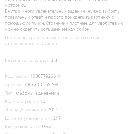
моторику.
Внутри много увлекательных заданий: нужно выбрать
правильный ответ и просто прикрепить картинку с
помощью липучки. Странички плотные, для удобства их
можно скрепить кольцами между собой.
Цены в интернет-магазине могут отличаться
от розничных магазинов.
Высота упаковки, см:
3.3
Код товара:
1000779266
Скопировать код товара
Артикул:
OCQ-CC-551SH
Тип:
альбомы и дневники
Кол-во страниц:
10
Длина упаковки, см:
30.5
Ширина упаковки, см:
21.7
Вес упаковки, кг:
0.45