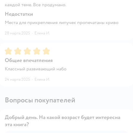
каждой теме. Все продумано.
Недостатки
Места для прикрепления липучек пропечатаны криво
28 марта 2025
·
Елена И.
Рейтинг:
5
Общие впечатления
Классный развивающий набо
24 марта 2025
·
Елена И.
Вопросы покупателей
Добрый день. На какой возраст будет интересна
эта книга?