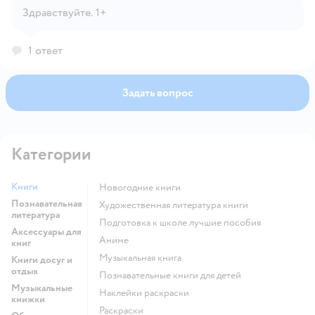
Открыть вопрос
Здравствуйте. 1+
1 ответ
Задать вопрос
Категории
Книги
новогодние книги
Познавательная
художественная литература книги
литература
подготовка к школе лучшие пособия
Аксессуары для
Аниме
книг
музыкальная книга
Книги досуг и
отдых
познавательные книги для детей
Музыкальные
наклейки раскраски
книжки
раскраски