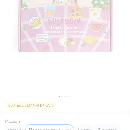
-20% код ЗЕМЛЯНИКА
Модель
Ферма
Полезные привычки
Числа
Динозавр