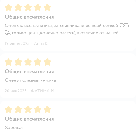
Рейтинг:
5
Общие впечатления
Очень классная книга, изготавливали её всей семьёй 🥰🥰
🥰, только цены ,конечно растут(, в отличие от нашей
19 июня 2025
·
Анна К.
Рейтинг:
5
Общие впечатления
Очень полезная книжка
20 мая 2025
·
ФАТИМА М.
Рейтинг:
5
Общие впечатления
Хорошая