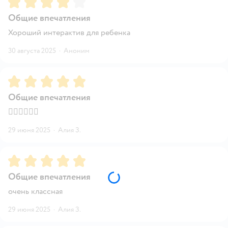
Общие впечатления
Хороший интерактив для ребенка
30 августа 2025
·
Аноним
Рейтинг:
5
Общие впечатления
👍🏻👍🏻👍🏻
29 июня 2025
·
Алия З.
Рейтинг:
5
Общие впечатления
очень классная
29 июня 2025
·
Алия З.