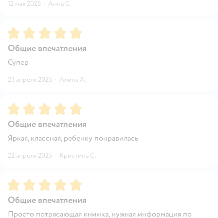
12 мая 2025
·
Анна С.
Рейтинг:
5
Общие впечатления
Супер
23 апреля 2025
·
Алина А.
Рейтинг:
5
Общие впечатления
Яркая, классная, ребенку понравилась
22 апреля 2025
·
Кристина С.
Рейтинг:
5
Общие впечатления
Просто потрясающая книжка, нужная информация по