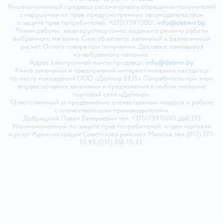
Уполномоченный продавца рассматривать обращения покупателей
о нарушении их прав, предусмотренных законодательством
о защите прав потребителей: +375173970001,
info@detmir.by
.
Режим работы: заказ круглосуточно, выдача по режиму работы
выбранного магазина. Способ оплаты: наличный и безналичный
расчёт. Оплата товара при получении. Доставка: самовывоз
из выбранного магазина.
Адрес электронной почты продавца:
info@detmir.by
Книга замечаний и предложений интернет-магазина находится
по месту нахождения ООО «Детмир БЕЛ». Потребитель при этом
вправе оставить замечания и предложения в любом магазине
торговой сети «Детмир».
Ответственный за продвижение отечественных товаров и работе
с отечественными производителями
Добрицкий Павел Валерьевич тел. +375173970001 доб.213
Уполномоченный по защите прав потребителей: отдел торговли
и услуг Администрация Советского района г. Минска, тел. (017) 377-
13-93, (017) 318-13-33.