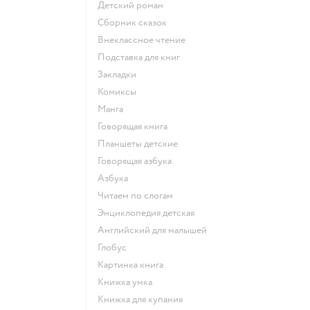
детский роман
сборник сказок
внеклассное чтение
подставка для книг
закладки
комиксы
манга
говорящая книга
Планшеты детские
говорящая азбука
азбука
читаем по слогам
энциклопедия детская
английский для малышей
глобус
картинка книга
книжка умка
книжка для купания