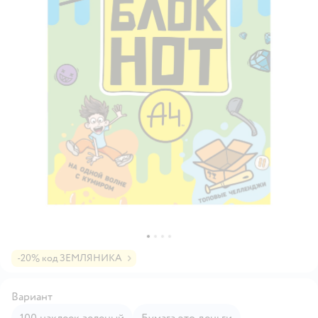
-20% код ЗЕМЛЯНИКА
Вариант
100 наклеек зеленый
Бумага это деньги