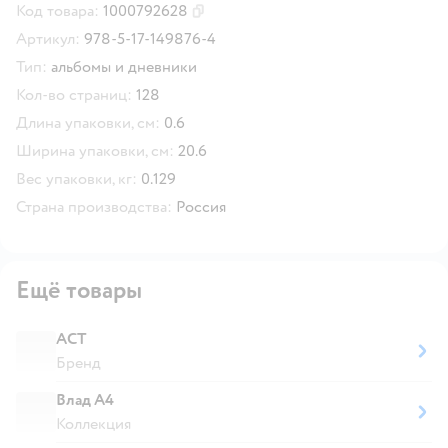
Код товара:
1000792628
Скопировать код товара
Артикул:
978-5-17-149876-4
Тип:
альбомы и дневники
Кол-во страниц:
128
Длина упаковки, см:
0.6
Ширина упаковки, см:
20.6
Вес упаковки, кг:
0.129
Страна производства:
Россия
Ещё товары
АСТ
Бренд
Влад А4
Коллекция