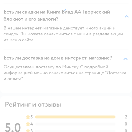
Есть ли скидки на Книга Влад А4 Творческий
блокнот и его аналоги?
В нашем интернет-магазине действует много акций и
скидок. Вы можете ознакомиться с ними в разделе акций
из меню сайта.
Есть ли доставка на дом в интернет-магазине?
Осуществляем доставку по Минску. С подробной
информацией можно ознакомиться на странице "Доставка
и оплата"
Рейтинг и отзывы
5
2
5,0
4
0
3
0