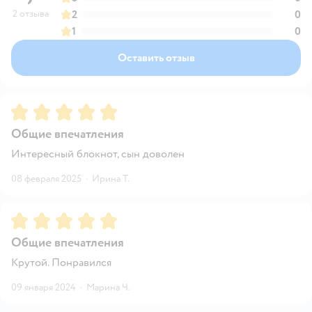
2 отзыва
2
0
1
0
Оставить отзыв
Рейтинг:
5
Общие впечатления
Интересный блокнот, сын доволен
08 февраля 2025
·
Ирина Т.
Рейтинг:
5
Общие впечатления
Крутой. Понравился
09 января 2024
·
Марина Ч.