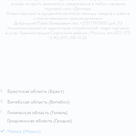
вправе оставить замечания и предложения в любом магазине
торговой сети «Детмир».
Ответственный за продвижение отечественных товаров и работе
с отечественными производителями
Добрицкий Павел Валерьевич тел. +375173970001 доб.213
Уполномоченный по защите прав потребителей: отдел торговли
и услуг Администрация Советского района г. Минска, тел. (017) 377-
13-93, (017) 318-13-33.
Б
Брестская область
(Брест)
В
Витебская область
(Витебск)
Г
Гомельская область
(Гомель)
Гродненская область
(Гродно)
М
Минск
(Минск)