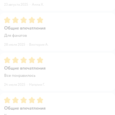
23 августа 2025
·
Анна Х.
Рейтинг:
5
Общие впечатления
Для фанатов
28 июля 2025
·
Виктория А.
Рейтинг:
5
Общие впечатления
Все понравилось
24 июля 2025
·
Наталия Г.
Рейтинг:
5
Общие впечатления