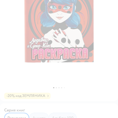
-20% код ЗЕМЛЯНИКА
Серия книг
Раскраска
Анкета
Альбом 100