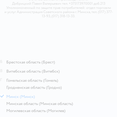
Добрицкий Павел Валерьевич тел. +375173970001 доб.213
Уполномоченный по защите прав потребителей: отдел торговли
и услуг Администрация Советского района г. Минска, тел. (017) 377-
13-93, (017) 318-13-33.
Б
Брестская область
(Брест)
В
Витебская область
(Витебск)
Г
Гомельская область
(Гомель)
Гродненская область
(Гродно)
М
Минск
(Минск)
Минская область
(Минская область)
Могилевская область
(Могилев)