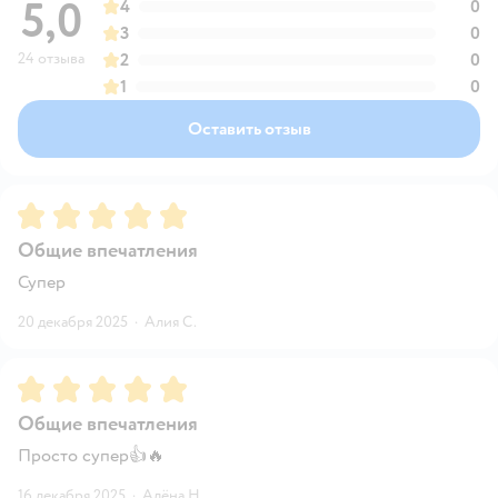
5,0
4
0
3
0
24 отзыва
2
0
1
0
Оставить отзыв
Рейтинг:
5
Общие впечатления
Супер
20 декабря 2025
·
Алия С.
Рейтинг:
5
Общие впечатления
Просто супер👍🔥
16 декабря 2025
·
Алёна Н.