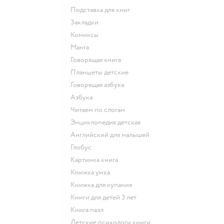
подставка для книг
закладки
комиксы
манга
говорящая книга
Планшеты детские
говорящая азбука
азбука
читаем по слогам
энциклопедия детская
английский для малышей
глобус
картинка книга
книжка умка
книжка для купания
книги для детей 3 лет
книга пазл
детские психологи книги