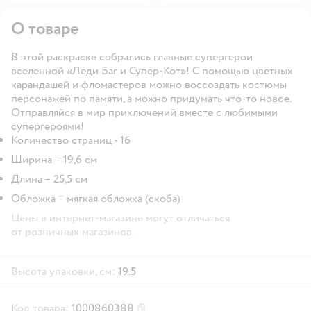
О товаре
В этой раскраске собрались главные супергерои
вселенной «Леди Баг и Супер-Кот»! С помощью цветных
карандашей и фломастеров можно воссоздать костюмы
персонажей по памяти, а можно придумать что-то новое.
Отправляйся в мир приключений вместе с любимыми
супергероями!
Количество страниц - 16
Ширина – 19,6 см
Длина – 25,5 см
Обложка – мягкая обложка (скоба)
Цены в интернет-магазине могут отличаться
от розничных магазинов.
Высота упаковки, см:
19.5
Код товара:
1000860388