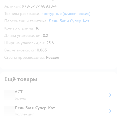
Скопировать код товара
Артикул:
978-5-17-148930-4
Техника раскраски:
контурные (классические)
Персонажи и тематика:
Леди Баг и Супер-Кот
Кол-во страниц:
16
Длина упаковки, см:
0.2
Ширина упаковки, см:
25.6
Вес упаковки, кг:
0.065
Страна производства:
Россия
Ещё товары
АСТ
Бренд
Леди Баг и Супер-Кот
Коллекция