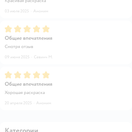
Красивая раскраска
03 июля 2025
·
Аноним
Рейтинг:
5
Общие впечатления
Смотря отзыв
09 июня 2025
·
Севинч М.
Рейтинг:
5
Общие впечатления
Хорошая раскраска
20 апреля 2025
·
Аноним
Категории