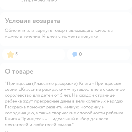
Завтра
—
бесплатно
Условия возврата
Обменять или вернуть товар надлежащего качества
можно в течение 14 дней с момента покупки.
Рейтинг:
Вопросов:
5
0
О товаре
"Принцессы (Классные раскраски) Книга «Принцессы»
серии «Классные раскраски» — путешествие в сказочное
королевство для детей от 5 лет. На каждой странице
ребенка ждут прекрасные дамы в великолепных нарядах.
Раскраска поможет развить мелкую моторику и
координацию, а также творческие способности ребенка.
Книга «Принцессы» — идеальный выбор для всех
мечтателей и любителей сказок."