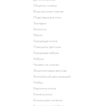
сборник сказок
внеклассное чтение
подставка для книг
закладки
комиксы
манга
говорящая книга
Планшеты детские
говорящая азбука
азбука
читаем по слогам
энциклопедия детская
английский для малышей
глобус
картинка книга
книжка умка
книжка для купания