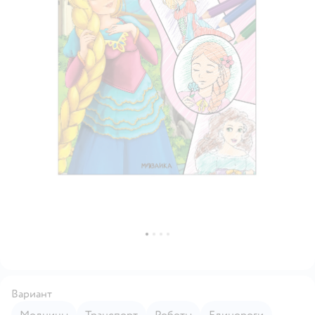
Вариант
Модницы
Транспорт
Роботы
Единороги