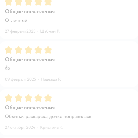
Рейтинг:
5
Общие впечатления
Отличный
27 февраля 2025
·
Шабнам Р.
Рейтинг:
5
Общие впечатления
👍
09 февраля 2025
·
Надежда Р.
Рейтинг:
5
Общие впечатления
Обычная раскарска, дочке понравилась
27 октября 2024
·
Кристина К.