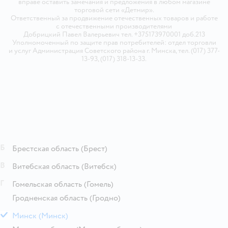
вправе оставить замечания и предложения в любом магазине
торговой сети «Детмир».
Ответственный за продвижение отечественных товаров и работе
с отечественными производителями
Добрицкий Павел Валерьевич тел. +375173970001 доб.213
Уполномоченный по защите прав потребителей: отдел торговли
и услуг Администрация Советского района г. Минска, тел. (017) 377-
13-93, (017) 318-13-33.
Б
Брестская область
(Брест)
В
Витебская область
(Витебск)
Г
Гомельская область
(Гомель)
Гродненская область
(Гродно)
М
Минск
(Минск)