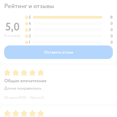
Рейтинг и отзывы
5
8
5,0
4
0
3
0
8 отзывов
2
0
1
0
Оставить отзыв
Рейтинг:
5
Общие впечатления
Дочке понравилось.
20 июня 2026
·
Ирина Б.
Рейтинг:
5