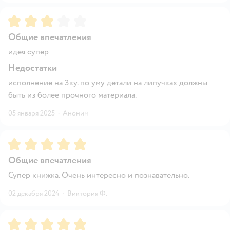
Рейтинг:
3
Общие впечатления
идея супер
Недостатки
исполнение на 3ку. по уму детали на липучках должны
быть из более прочного материала.
05 января 2025
·
Аноним
Рейтинг:
5
Общие впечатления
Супер книжка. Очень интересно и познавательно.
02 декабря 2024
·
Виктория Ф.
Рейтинг:
5