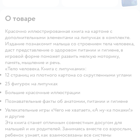
Откры
О товаре
Красочно иллюстрированная книга на картоне с
дополнительными элементами на липучках в комплекте.
Издание познакомит малыша со строением тела человека,
даст представление о здоровом питании и гигиене, в
игровой форме поможет развить мелкую моторику,
память, мышление и речь.
«Тело человека. Книга с липучками»:
12 страниц из плотного картона со скругленными углами
25 фигурок на липучках
Большие красочные иллюстрации
Познавательные факты об анатомии, питании и гигиене
Увлекательные игры «Чего не хватает», «А ну-ка покажи!»
и другие
Эта книга станет отличным совместным досугом для
малышей и их родителей. Занимаясь вместе со взрослым,
ребенок узнает, как взаимосвязаны все системы