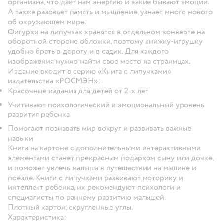
организма, что дает нам энергию и какие бывают эмоции.
А также разовьет память и мышление, узнает много нового
об окружающем мире.
Фигурки на липучках хранятся в отдельном конверте на
оборотной стороне обложки, поэтому книжку-игрушку
удобно брать в дорогу и в садик. Для каждого
изображения нужно найти свое место на страницах.
Издание входит в серию «Книга с липучками»
издательства «РОСМЭН»:
Красочные издания для детей от 2-х лет
Учитывают психологический и эмоциональный уровень
развития ребенка
Помогают познавать мир вокруг и развивать важные
навыки
Книга на картоне с дополнительными интерактивными
элементами станет прекрасным подарком сыну или дочке,
и поможет увлечь малыша в путешествии на машине и
поезде. Книги с липучками развивают моторику и
интеллект ребенка, их рекомендуют психологи и
специалисты по раннему развитию малышей.
Плотный картон, скругленные углы.
Характеристика: