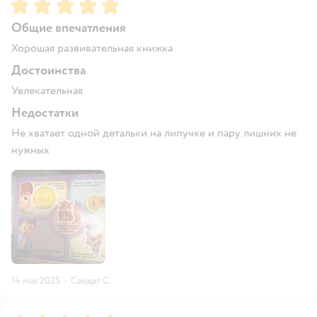
Рейтинг:
5
Общие впечатления
Хорошая развивательная книжка
Достоинства
Увлекательная
Недостатки
Не хватает одной детальки на липучке и пару лишних не
нужных
14 мая 2025
·
Саодат С.