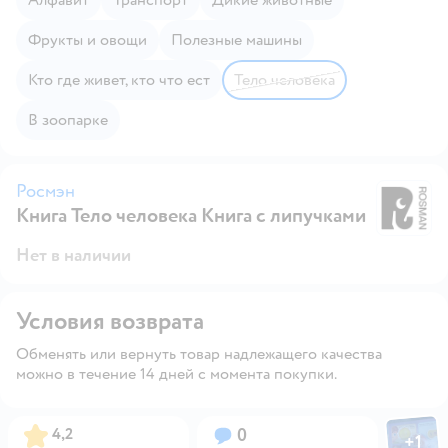
Фрукты и овощи
Полезные машины
Кто где живет, кто что ест
Тело человека
В зоопарке
Росмэн
Книга Тело человека Книга с липучками
Р
Нет в наличии
Условия возврата
Обменять или вернуть товар надлежащего качества
можно в течение 14 дней с момента покупки.
Фото пол
Рейтинг:
Вопросов:
4,2
0
+
1