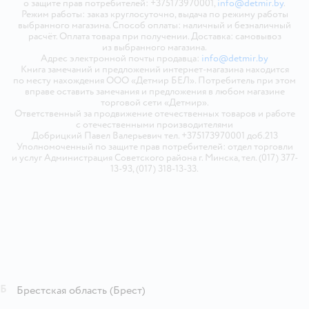
о защите прав потребителей: +375173970001,
info@detmir.by
.
Режим работы: заказ круглосуточно, выдача по режиму работы
выбранного магазина. Способ оплаты: наличный и безналичный
расчёт. Оплата товара при получении. Доставка: самовывоз
из выбранного магазина.
Адрес электронной почты продавца:
info@detmir.by
Книга замечаний и предложений интернет-магазина находится
по месту нахождения ООО «Детмир БЕЛ». Потребитель при этом
вправе оставить замечания и предложения в любом магазине
торговой сети «Детмир».
Ответственный за продвижение отечественных товаров и работе
с отечественными производителями
Добрицкий Павел Валерьевич тел. +375173970001 доб.213
Уполномоченный по защите прав потребителей: отдел торговли
и услуг Администрация Советского района г. Минска, тел. (017) 377-
13-93, (017) 318-13-33.
Б
Брестская область
(Брест)