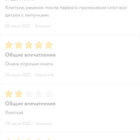
Хлипкие, реьенок после первого применения смял все
детали с липучками
25 июля 2025
·
Аноним
Рейтинг:
5
Общие впечатления
Очень хорошая книга.
24 июля 2025
·
Карина А.
Рейтинг:
2
Общие впечатления
Хлипкая
09 июля 2025
·
Аноним