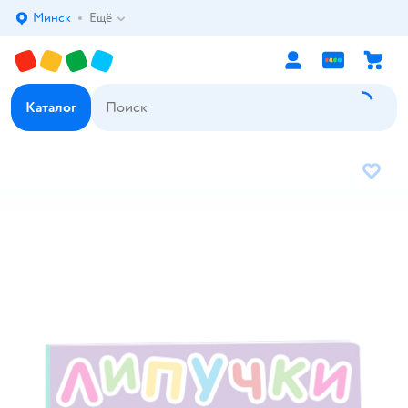
Минск
Ещё
Выбор адреса доставки.
Каталог
В избр