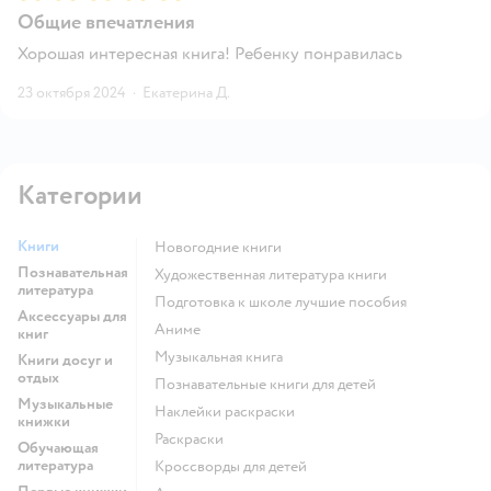
Общие впечатления
Хорошая интересная книга! Ребенку понравилась
23 октября 2024
·
Екатерина Д.
Категории
Книги
новогодние книги
Познавательная
художественная литература книги
литература
подготовка к школе лучшие пособия
Аксессуары для
Аниме
книг
музыкальная книга
Книги досуг и
отдых
познавательные книги для детей
Музыкальные
наклейки раскраски
книжки
раскраски
Обучающая
литература
кроссворды для детей