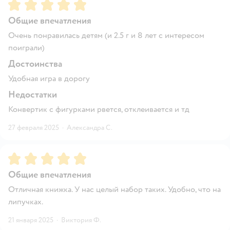
Рейтинг:
5
Общие впечатления
Очень понравилась детям (и 2.5 г и 8 лет с интересом
поиграли)
Достоинства
Удобная игра в дорогу
Недостатки
Конвертик с фигурками рвется, отклеивается и тд
27 февраля 2025
·
Александра С.
Рейтинг:
5
Общие впечатления
Отличная книжка. У нас целый набор таких. Удобно, что на
липучках.
21 января 2025
·
Виктория Ф.