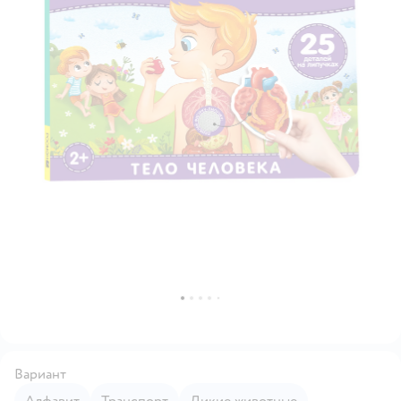
Вариант
Алфавит
Транспорт
Дикие животные