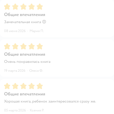
Рейтинг:
5
Общие впечатления
Замечательная книга 😍
08 июня 2026
·
Мария П.
Рейтинг:
5
Общие впечатления
Очень понравилась книга
19 марта 2026
·
Олеся Ф.
Рейтинг:
5
Общие впечатления
Хорошая книга, ребенок заинтересовался сразу же.
05 марта 2026
·
Ксения Р.