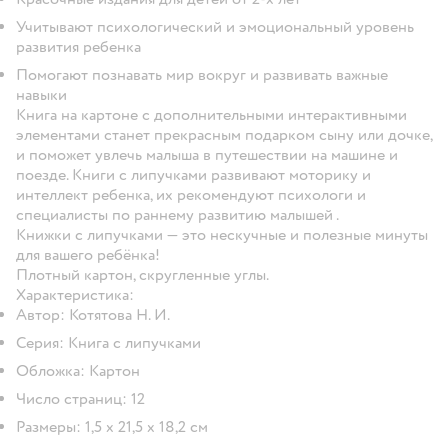
Учитывают психологический и эмоциональный уровень
развития ребенка
Помогают познавать мир вокруг и развивать важные
навыки
Книга на картоне с дополнительными интерактивными
элементами станет прекрасным подарком сыну или дочке,
и поможет увлечь малыша в путешествии на машине и
поезде. Книги с липучками развивают моторику и
интеллект ребенка, их рекомендуют психологи и
специалисты по раннему развитию малышей .
Книжки с липучками — это нескучные и полезные минуты
для вашего ребёнка!
Плотный картон, скругленные углы.
Характеристика:
Автор: Котятова Н. И.
Серия: Книга с липучками
Обложка: Картон
Число страниц: 12
Размеры: 1,5 х 21,5 х 18,2 см