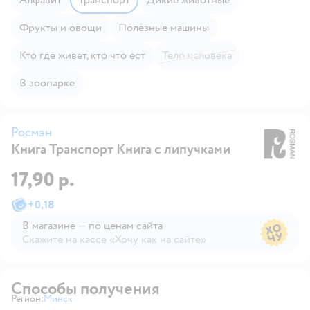
Фрукты и овощи
Полезные машины
Кто где живет, кто что ест
Тело человека
В зоопарке
Росмэн
Книга Транспорт Книга с липучками
Р
17,90 р.
+
0,18
В магазине — по ценам сайта
Скажите на кассе «Хочу как на сайте»
В магазине — по ценам сайта
Способы получения
Регион:
Минск
Выбор адреса доставки.