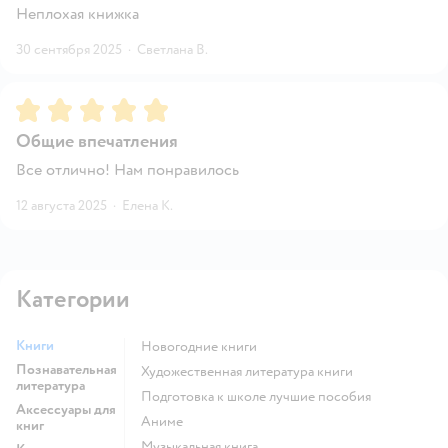
Неплохая книжка
30 сентября 2025
·
Светлана В.
Рейтинг:
5
Общие впечатления
Все отлично! Нам понравилось
12 августа 2025
·
Елена К.
Категории
Книги
новогодние книги
Познавательная
художественная литература книги
литература
подготовка к школе лучшие пособия
Аксессуары для
Аниме
книг
музыкальная книга