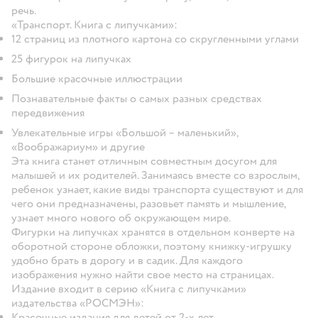
речь.
«Транспорт. Книга с липучками»:
12 страниц из плотного картона со скругленными углами
25 фигурок на липучках
Большие красочные иллюстрации
Познавательные факты о самых разных средствах
передвижения
Увлекательные игры «Большой – маленький»,
«Воображариум» и другие
Эта книга станет отличным совместным досугом для
малышей и их родителей. Занимаясь вместе со взрослым,
ребенок узнает, какие виды транспорта существуют и для
чего они предназначены, разовьет память и мышление,
узнает много нового об окружающем мире.
Фигурки на липучках хранятся в отдельном конверте на
оборотной стороне обложки, поэтому книжку-игрушку
удобно брать в дорогу и в садик. Для каждого
изображения нужно найти свое место на страницах.
Издание входит в серию «Книга с липучками»
издательства «РОСМЭН»:
Красочные издания для детей от 2-х лет