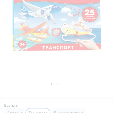
Вариант
Алфавит
Транспорт
Дикие животные