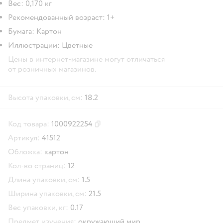
Вес: 0,170 кг
Рекомендованный возраст: 1+
Бумага: Картон
Иллюстрации: Цветные
Цены в интернет-магазине могут отличаться
от розничных магазинов.
Высота упаковки, см:
18.2
Код товара:
1000922254
Скопировать код товара
Артикул:
41512
Обложка:
картон
Кол-во страниц:
12
Длина упаковки, см:
1.5
Ширина упаковки, см:
21.5
Вес упаковки, кг:
0.17
Предмет изучения:
окружающий мир