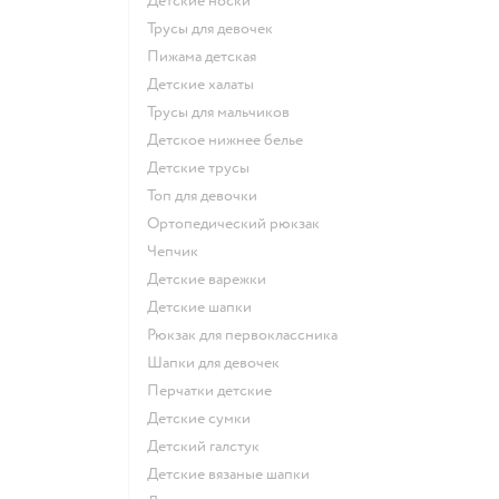
Детские носки
Трусы для девочек
Пижама детская
Детские халаты
Трусы для мальчиков
Детское нижнее белье
Детские трусы
Топ для девочки
Ортопедический рюкзак
Чепчик
Детские варежки
Детские шапки
Рюкзак для первоклассника
Шапки для девочек
Перчатки детские
Детские сумки
Детский галстук
Детские вязаные шапки