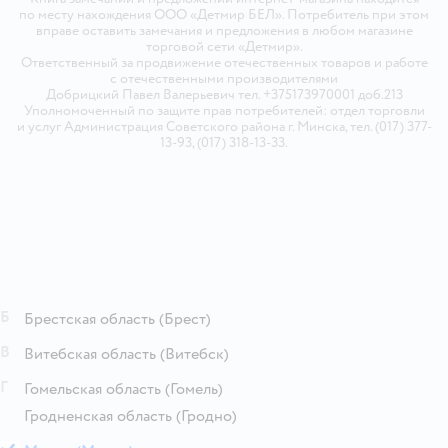
по месту нахождения ООО «Детмир БЕЛ». Потребитель при этом
вправе оставить замечания и предложения в любом магазине
торговой сети «Детмир».
Ответственный за продвижение отечественных товаров и работе
с отечественными производителями
Добрицкий Павел Валерьевич тел. +375173970001 доб.213
Уполномоченный по защите прав потребителей: отдел торговли
и услуг Администрация Советского района г. Минска, тел. (017) 377-
13-93, (017) 318-13-33.
Б
Брестская область
(Брест)
В
Витебская область
(Витебск)
Г
Гомельская область
(Гомель)
Гродненская область
(Гродно)