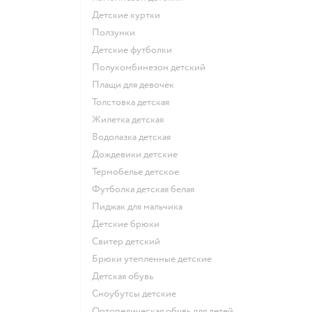
Детские куртки
Ползунки
Детские футболки
Полукомбинезон детский
Плащи для девочек
Толстовка детская
Жилетка детская
Водолазка детская
Дождевики детские
Термобелье детское
Футболка детская белая
Пиджак для мальчика
Детские брюки
Свитер детский
Брюки утепленные детские
Детская обувь
Сноубутсы детские
Ортопедическая обувь для детей