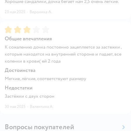
Хорошие сандалики, дочка бегает нам 2,5 очень легкие.
23 мая 2025
·
Вероника А.
Рейтинг:
3
Общие впечатления
К сожалению дочка постоянно зацепляется за застежки ,
которые находятся на внутренней стороне и падает, все
коленки в крови( ей 2 года
Достоинства
Мягкие, лёгкие, соответствуют размеру
Недостатки
Застёжки с двух сторон
30 мая 2025
·
Валентина А.
Вопросы покупателей