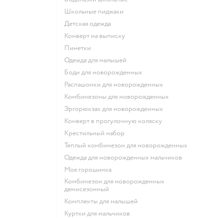
Школьные пиджаки
Детская одежда
Конверт на выписку
Пинетки
Одежда для малышей
Боди для новорожденных
Распашонки для новорожденных
Комбинезоны для новорожденных
Эргорюкзак для новорожденных
Конверт в прогулочную коляску
Крестильный набор
Теплый комбинезон для новорожденных
Одежда для новорожденных мальчиков
Моя горошинка
Комбинезон для новорожденных
демисезонный
Комплекты для малышей
Куртки для мальчиков