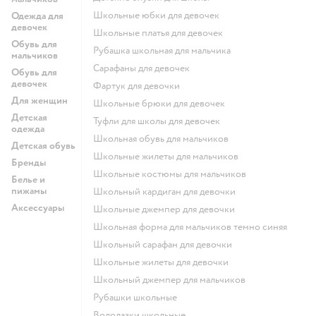
Школьные юбки для девочек
Одежда для
девочек
Школьные платья для девочек
Обувь для
Рубашка школьная для мальчика
мальчиков
Сарафаны для девочек
Обувь для
девочек
Фартук для девочки
Для женщин
Школьные брюки для девочек
Детская
Туфли для школы для девочек
одежда
Школьная обувь для мальчиков
Детская обувь
Школьные жилеты для мальчиков
Бренды
Школьные костюмы для мальчиков
Белье и
пижамы
Школьный кардиган для девочки
Аксессуары
Школьные джемпер для девочки
Школьная форма для мальчиков темно синяя
Школьный сарафан для девочки
Школьные жилеты для девочки
Школьный джемпер для мальчиков
Рубашки школьные
Водолазки школьные