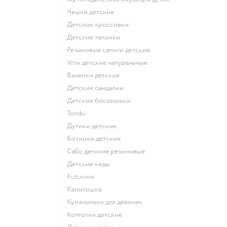
Чешки детские
Детские кроссовки
Детские тапочки
Резиновые сапоги детские
Угги детские натуральные
Валенки детские
Детские сандалии
Детские босоножки
Tombi
Дутики детские
Ботинки детские
Сабо детские резиновые
Детские кеды
Futurino
Капитошка
Купальники для девочек
Колготки детские