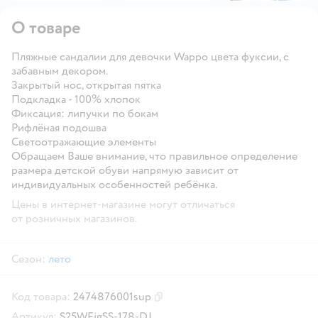
О товаре
Пляжные сандалии для девочки Wappo цвета фуксии, с
забавным декором.
Закрытый нос, открытая пятка
Подкладка - 100% хлопок
Фиксация: липучки по бокам
Рифлёная подошва
Светоотражающие элементы
Обращаем Ваше внимание, что правильное определение
размера детской обуви напрямую зависит от
индивидуальных особенностей ребёнка.
Цены в интернет-магазине могут отличаться
от розничных магазинов.
Сезон:
лето
Код товара:
2474876001sup
Скопировать код товара
Артикул:
S25WFigSS-178-DJ