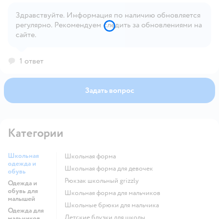
Здравствуйте. Информация по наличию обновляется
регулярно. Рекомендуем следить за обновлениями на
Открыть вопрос
сайте.
1 ответ
Задать вопрос
Категории
Школьная
Школьная форма
одежда и
Школьная форма для девочек
обувь
Рюкзак школьный grizzly
Одежда и
обувь для
Школьная форма для мальчиков
малышей
Школьные брюки для мальчика
Одежда для
Детские блузки для школы
мальчиков