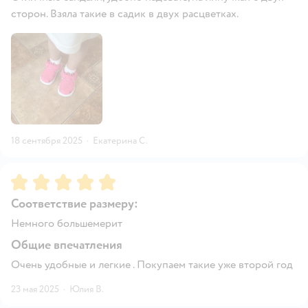
сторон. Взяла такие в садик в двух расцветках.
18 сентября 2025
·
Екатерина С.
Рейтинг:
5
Соответствие размеру:
Немного большемерит
Общие впечатления
Очень удобные и легкие . Покупаем такие уже второй год
23 мая 2025
·
Юлия В.