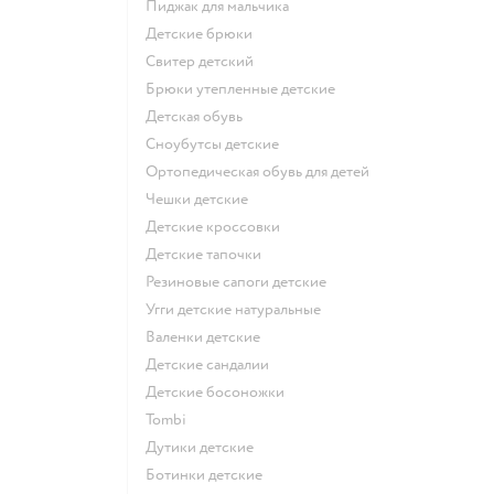
Пиджак для мальчика
Детские брюки
Свитер детский
Брюки утепленные детские
Детская обувь
Сноубутсы детские
Ортопедическая обувь для детей
Чешки детские
Детские кроссовки
Детские тапочки
Резиновые сапоги детские
Угги детские натуральные
Валенки детские
Детские сандалии
Детские босоножки
Tombi
Дутики детские
Ботинки детские