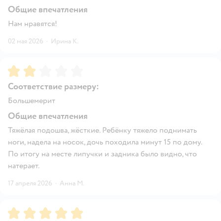
Общие впечатления
Нам нравятся!
02 мая 2026
·
Ирина К.
Рейтинг:
2
Соответствие размеру:
Большемерит
Общие впечатления
Тяжёлая подошва, жёсткие. Ребёнку тяжело поднимать
ноги, надела на носок, дочь походила минут 15 по дому.
По итогу на месте липучки и задника было видно, что
натерает.
17 апреля 2026
·
Анна М.
Рейтинг:
5