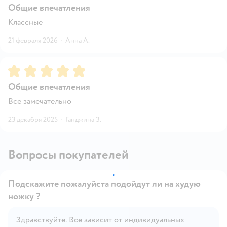
Общие впечатления
Классные
21 февраля 2026
·
Анна А.
Рейтинг:
5
Общие впечатления
Все замечательно
23 декабря 2025
·
Ганджина З.
Вопросы покупателей
Подскажите пожалуйста подойдут ли на худую
ножку ?
Здравствуйте. Все зависит от индивидуальных