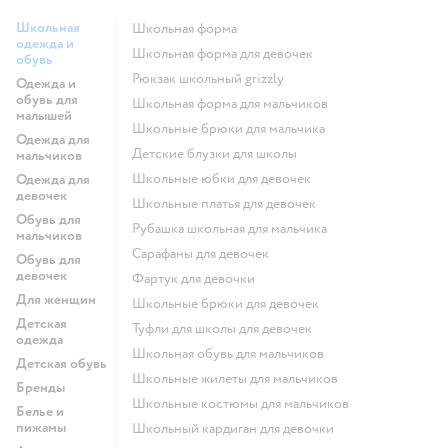
Школьная
Школьная форма
одежда и
Школьная форма для девочек
обувь
Рюкзак школьный grizzly
Одежда и
обувь для
Школьная форма для мальчиков
малышей
Школьные брюки для мальчика
Одежда для
Детские блузки для школы
мальчиков
Школьные юбки для девочек
Одежда для
девочек
Школьные платья для девочек
Обувь для
Рубашка школьная для мальчика
мальчиков
Сарафаны для девочек
Обувь для
девочек
Фартук для девочки
Для женщин
Школьные брюки для девочек
Детская
Туфли для школы для девочек
одежда
Школьная обувь для мальчиков
Детская обувь
Школьные жилеты для мальчиков
Бренды
Школьные костюмы для мальчиков
Белье и
пижамы
Школьный кардиган для девочки