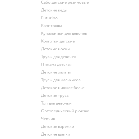
Сабо детские резиновые
Детские кеды
Futurino
Капитошка
Купальники для девочек
Колготки детские
Детские носки
Трусы для девочек
Пижама детская
Детские халаты
Трусы для мальчиков
Детское нижнее белье
Детские трусы
Топ для девочки
Ортопедический рюкзак
Чепчик
Детские варежки
Детские шапки