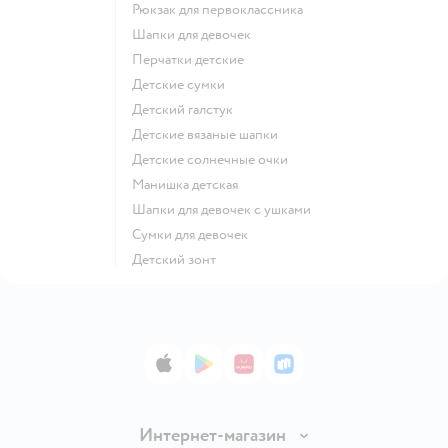
Рюкзак для первоклассника
Шапки для девочек
Перчатки детские
Детские сумки
Детский галстук
Детские вязаные шапки
Детские солнечные очки
Манишка детская
Шапки для девочек с ушками
Сумки для девочек
Детский зонт
App Store
Google Play
AppGallery
RuStore
Интернет-магазин