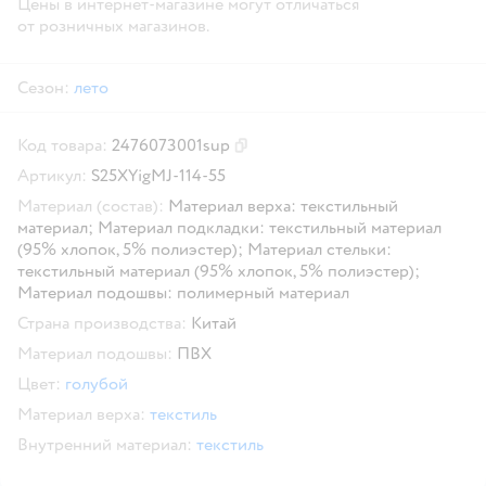
Цены в интернет-магазине могут отличаться
от розничных магазинов.
Сезон:
лето
Код товара:
2476073001sup
Скопировать код товара
Артикул:
S25XYigMJ-114-55
Материал (состав):
Материал верха: текстильный
материал; Материал подкладки: текстильный материал
(95% хлопок, 5% полиэстер); Материал стельки:
текстильный материал (95% хлопок, 5% полиэстер);
Материал подошвы: полимерный материал
Страна производства:
Китай
Материал подошвы:
ПВХ
Цвет:
голубой
Материал верха:
текстиль
Внутренний материал:
текстиль