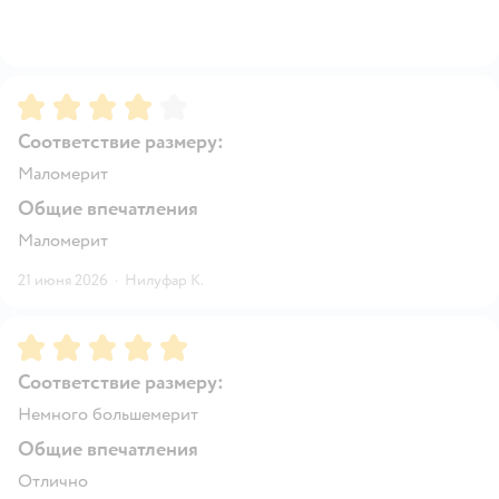
Рейтинг:
4
Соответствие размеру:
Маломерит
Общие впечатления
Маломерит
21 июня 2026
·
Нилуфар К.
Рейтинг:
5
Соответствие размеру:
Немного большемерит
Общие впечатления
Отлично