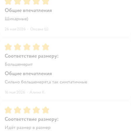
Общие впечатления
Шикарные)
26 мая 2026
·
Оксана Ш.
Рейтинг:
5
Соответствие размеру:
Большемерит
Общие впечатления
Сильно большемерят,а так симпатичные
16 мая 2026
·
Алина К.
Рейтинг:
5
Соответствие размеру:
Идёт размер в размер