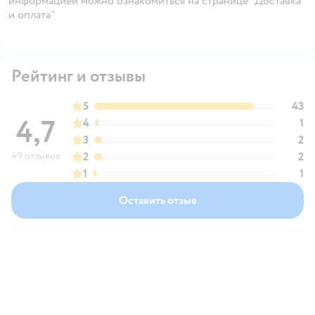
информацией можно ознакомиться на странице "Доставка
и оплата"
Рейтинг и отзывы
5
43
4,7
4
1
3
2
49 отзывов
2
2
1
1
Оставить отзыв