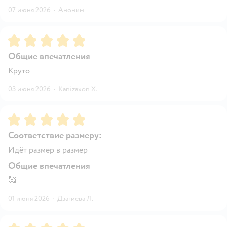
07 июня 2026
·
Аноним
Рейтинг:
5
Общие впечатления
Круто
03 июня 2026
·
Kanizaxon Х.
Рейтинг:
5
Соответствие размеру:
Идёт размер в размер
Общие впечатления
🥰
01 июня 2026
·
Дзагиева Л.
Рейтинг:
5