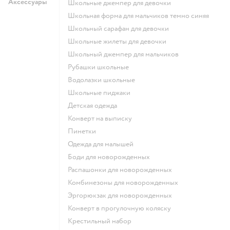
Аксессуары
Школьные джемпер для девочки
Школьная форма для мальчиков темно синяя
Школьный сарафан для девочки
Школьные жилеты для девочки
Школьный джемпер для мальчиков
Рубашки школьные
Водолазки школьные
Школьные пиджаки
Детская одежда
Конверт на выписку
Пинетки
Одежда для малышей
Боди для новорожденных
Распашонки для новорожденных
Комбинезоны для новорожденных
Эргорюкзак для новорожденных
Конверт в прогулочную коляску
Крестильный набор