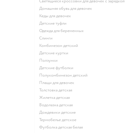
Светящиеся кроссовки для девочек с зарядкой
Домашняя обувь для девочек
Кеды для девочек
Детские туфли
Одежда для беременных
Слинги
Комбинезон детский
Детские куртки
Ползунки
Детские футболки
Полукомбинезон детский
Плащи для девочек
Толстовка детская
Жилетка детская
Водолазка детская
Дождевики детские
Термобелье детское
Футболка детская белая