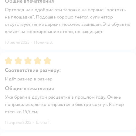
Общие впечатления
Ортопед нам одобрил эти тапочки на первые "постоять
на площадке". Подошва хорошо гнётся, супинатор
отсутствует, пятка держит, носочек защищен. Эта обувь не
влияет на формирование стопы, но защищает.
10 июня 2025
·
Полина З.
Рейтинг:
5
Соответствие размеру:
Идёт размер в размер
Общие впечатления
Уже брали в другой расцветке в прошлом году. Очень
понравились, легко стираются и быстро сохнут. Размер
стельки 15,5 см.
11 апреля 2025
·
Елена Т.