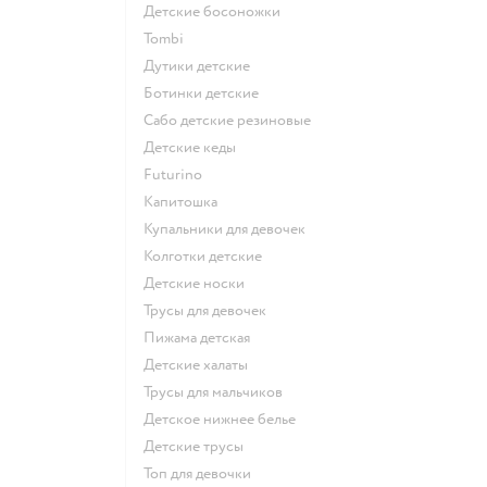
Детские босоножки
Tombi
Дутики детские
Ботинки детские
Сабо детские резиновые
Детские кеды
Futurino
Капитошка
Купальники для девочек
Колготки детские
Детские носки
Трусы для девочек
Пижама детская
Детские халаты
Трусы для мальчиков
Детское нижнее белье
Детские трусы
Топ для девочки