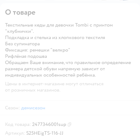
О товаре
Текстильные кеды для девочки Tombi с принтом
"клубнички".
Подкладка и стелька из хлопкового текстиля
Без супинатора
Фиксация: ремешки "велкро"
Рифлёная подошва
Обращаем Ваше внимание, что правильное определение
размера детской обуви напрямую зависит от
индивидуальных особенностей ребёнка.
Цены в интернет-магазине могут отличаться
от розничных магазинов.
Сезон:
демисезон
Код товара:
2477346001sup
Скопировать код товара
Артикул:
S25HEigTS-116-JJ