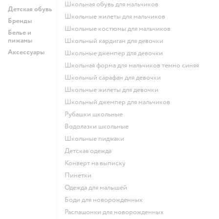
Школьная обувь для мальчиков
Детская обувь
Школьные жилеты для мальчиков
Бренды
Школьные костюмы для мальчиков
Белье и
пижамы
Школьный кардиган для девочки
Аксессуары
Школьные джемпер для девочки
Школьная форма для мальчиков темно синяя
Школьный сарафан для девочки
Школьные жилеты для девочки
Школьный джемпер для мальчиков
Рубашки школьные
Водолазки школьные
Школьные пиджаки
Детская одежда
Конверт на выписку
Пинетки
Одежда для малышей
Боди для новорожденных
Распашонки для новорожденных