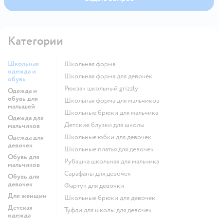
Категории
Школьная
Школьная форма
одежда и
Школьная форма для девочек
обувь
Рюкзак школьный grizzly
Одежда и
обувь для
Школьная форма для мальчиков
малышей
Школьные брюки для мальчика
Одежда для
Детские блузки для школы
мальчиков
Школьные юбки для девочек
Одежда для
девочек
Школьные платья для девочек
Обувь для
Рубашка школьная для мальчика
мальчиков
Сарафаны для девочек
Обувь для
девочек
Фартук для девочки
Для женщин
Школьные брюки для девочек
Детская
Туфли для школы для девочек
одежда