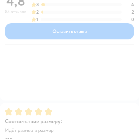
4,8
3
4
85 отзывов
2
2
1
0
Оставить отзыв
Рейтинг:
5
Соответствие размеру:
Идёт размер в размер