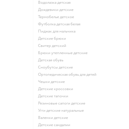
Водолазка детская
Дождевики детские
Термобелье детское
Футболка детская белая
Пиджак для мальчика
Детские брюки
Свитер детский
Брюки утепленные детские
Детская обувь
Сноубутсы детские
Ортопедическая обувь для детей
Чешки детские
Детские кроссовки
Детские тапочки
Резиновые сапоги детские
Угги детские натуральные
Валенки детские
Детские сандалии