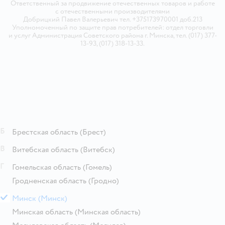
Ответственный за продвижение отечественных товаров и работе
с отечественными производителями
Добрицкий Павел Валерьевич тел. +375173970001 доб.213
Уполномоченный по защите прав потребителей: отдел торговли
и услуг Администрация Советского района г. Минска, тел. (017) 377-
13-93, (017) 318-13-33.
Б
Брестская область
(Брест)
В
Витебская область
(Витебск)
Г
Гомельская область
(Гомель)
Гродненская область
(Гродно)
М
Минск
(Минск)
Минская область
(Минская область)