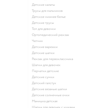
Детские халаты
Трусы для мальчиков
Детское нижнее белье
Детские трусы
Топ для девочки
Ортопедический рюкзак
Чепчик
Детские варежки
Детские шапки
Рюкзак для первоклассника
Шапки для девочек
Перчатки детские
Детские сумки
Детский галстук
Детские вязаные шапки
Детские солнечные очки
Манишка детская
Шапки для девочек с ушками