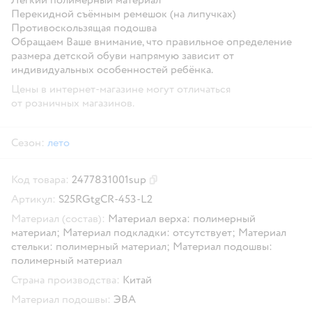
Перекидной съёмным ремешок (на липучках)
Противоскользящая подошва
Обращаем Ваше внимание, что правильное определение
размера детской обуви напрямую зависит от
индивидуальных особенностей ребёнка.
Цены в интернет-магазине могут отличаться
от розничных магазинов.
Сезон:
лето
Код товара:
2477831001sup
Скопировать код товара
Артикул:
S25RGtgCR-453-L2
Материал (состав):
Материал верха: полимерный
материал; Материал подкладки: отсутствует; Материал
стельки: полимерный материал; Материал подошвы:
полимерный материал
Страна производства:
Китай
Материал подошвы:
ЭВА