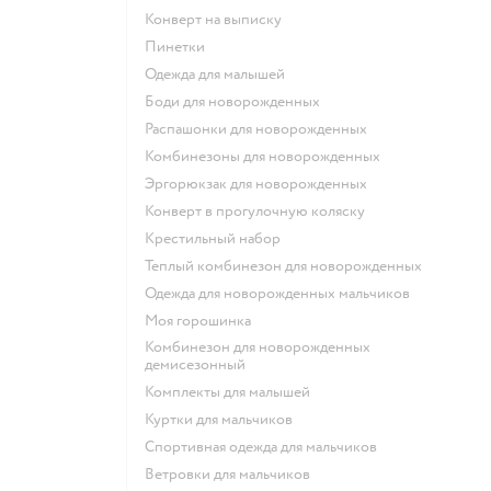
Конверт на выписку
Пинетки
Одежда для малышей
Боди для новорожденных
Распашонки для новорожденных
Комбинезоны для новорожденных
Эргорюкзак для новорожденных
Конверт в прогулочную коляску
Крестильный набор
Теплый комбинезон для новорожденных
Одежда для новорожденных мальчиков
Моя горошинка
Комбинезон для новорожденных
демисезонный
Комплекты для малышей
Куртки для мальчиков
Спортивная одежда для мальчиков
Ветровки для мальчиков