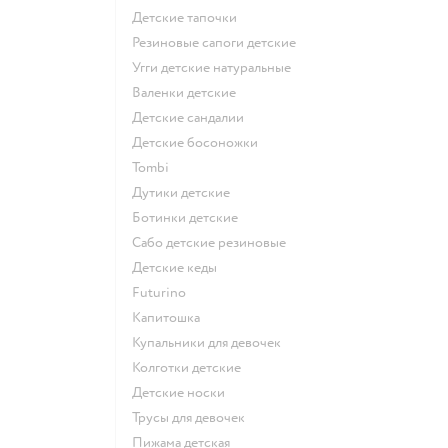
Детские тапочки
Резиновые сапоги детские
Угги детские натуральные
Валенки детские
Детские сандалии
Детские босоножки
Tombi
Дутики детские
Ботинки детские
Сабо детские резиновые
Детские кеды
Futurino
Капитошка
Купальники для девочек
Колготки детские
Детские носки
Трусы для девочек
Пижама детская