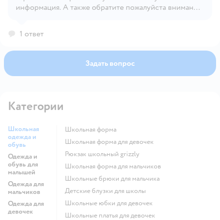
информация. А также обратите пожалуйста внимание
на ознакомительные фото
1 ответ
Задать вопрос
Категории
Школьная
Школьная форма
одежда и
Школьная форма для девочек
обувь
Рюкзак школьный grizzly
Одежда и
обувь для
Школьная форма для мальчиков
малышей
Школьные брюки для мальчика
Одежда для
Детские блузки для школы
мальчиков
Школьные юбки для девочек
Одежда для
девочек
Школьные платья для девочек