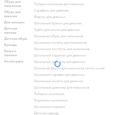
Обувь для
Рубашка школьная для мальчика
мальчиков
Сарафаны для девочек
Обувь для
девочек
Фартук для девочки
Для женщин
Школьные брюки для девочек
Детская
Туфли для школы для девочек
одежда
Школьная обувь для мальчиков
Детская обувь
Школьные жилеты для мальчиков
Бренды
Школьные костюмы для мальчиков
Белье и
пижамы
Школьный кардиган для девочки
Аксессуары
Школьные джемпер для девочки
Школьная форма для мальчиков темно синяя
Школьный сарафан для девочки
Школьные жилеты для девочки
Школьный джемпер для мальчиков
Рубашки школьные
Водолазки школьные
Школьные пиджаки
Детская одежда