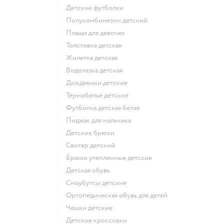
Детские футболки
Полукомбинезон детский
Плащи для девочек
Толстовка детская
Жилетка детская
Водолазка детская
Дождевики детские
Термобелье детское
Футболка детская белая
Пиджак для мальчика
Детские брюки
Свитер детский
Брюки утепленные детские
Детская обувь
Сноубутсы детские
Ортопедическая обувь для детей
Чешки детские
Детские кроссовки