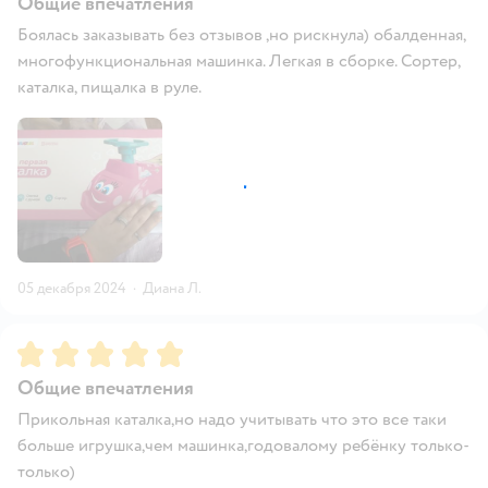
Общие впечатления
Боялась заказывать без отзывов ,но рискнула) обалденная,
многофункциональная машинка. Легкая в сборке. Сортер,
каталка, пищалка в руле.
05 декабря 2024
·
Диана Л.
Рейтинг:
5
Общие впечатления
Прикольная каталка,но надо учитывать что это все таки
больше игрушка,чем машинка,годовалому ребёнку только-
только)