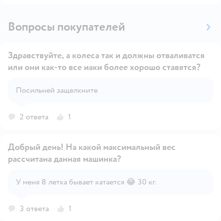
Вопросы покупателей
Здравствуйте, а колеса так и должны отваливатся
или они как-то все иаки более хорошо ставятся?
Открыть вопрос
Посильней защелкните
2 ответа
1
Добрый день! На какой максимальный вес
рассчитана данная машинка?
Открыть вопрос
У меня 8 летка бывает катается 😂 30 кг.
3 ответа
1