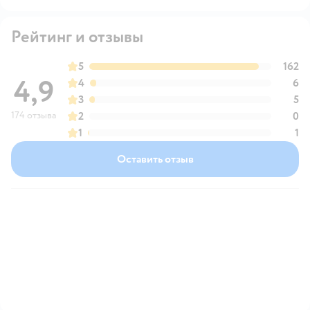
Рейтинг и отзывы
5
162
4,9
4
6
3
5
174 отзыва
2
0
1
1
Оставить отзыв