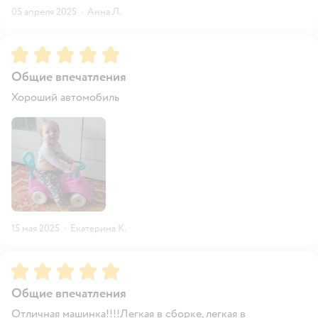
05 апреля 2025
·
Анна Л.
Рейтинг:
5
Общие впечатления
Хороший автомобиль
15 мая 2025
·
Екатерина К.
Рейтинг:
5
Общие впечатления
Отличная машинка!!!!Легкая в сборке, легкая в