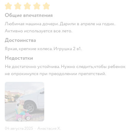
Рейтинг:
5
Общие впечатления
Любимая машина дочери. Дарили в апреле на годик.
Активно используется все лето.
Достоинства
Яркая, крепкие колеса. Игрушка 2 в1.
Недостатки
Не достаточно устойчива. Нужно следить,чтобы ребенок
не опрокинулся при преодолении препятствий.
04 августа 2025
·
Анастасия Х.