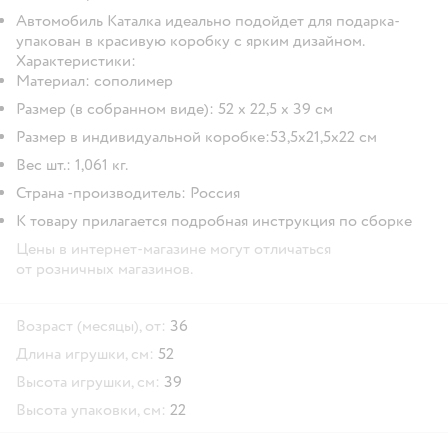
Автомобиль Каталка идеально подойдет для подарка-
упакован в красивую коробку с ярким дизайном.
Характеристики:
Материал: сополимер
Размер (в собранном виде): 52 х 22,5 х 39 см
Размер в индивидуальной коробке:53,5х21,5х22 см
Вес шт.: 1,061 кг.
Страна -производитель: Россия
К товару прилагается подробная инструкция по сборке
Цены в интернет-магазине могут отличаться
от розничных магазинов.
Возраст (месяцы), от:
36
Длина игрушки, см:
52
Высота игрушки, см:
39
Высота упаковки, см:
22