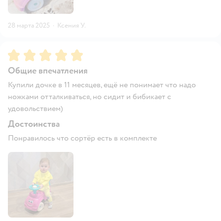
28 марта 2025
·
Ксения У.
Рейтинг:
5
Общие впечатления
Купили дочке в 11 месяцев, ещё не понимает что надо
ножками отталкиваться, но сидит и бибикает с
удовольствием)
Достоинства
Понравилось что сортёр есть в комплекте