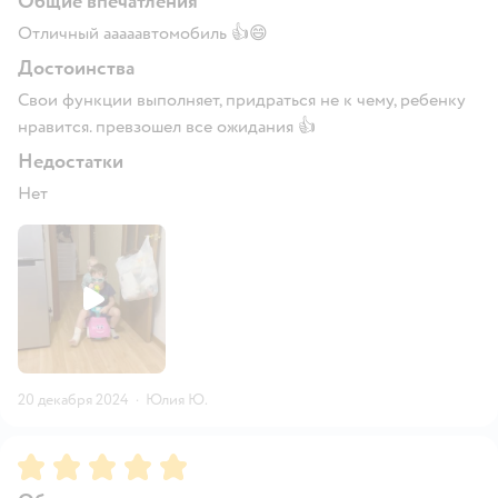
Общие впечатления
Отличный ааааавтомобиль 👍😄
Достоинства
Свои функции выполняет, придраться не к чему, ребенку
нравится. превзошел все ожидания 👍
Недостатки
Нет
20 декабря 2024
·
Юлия Ю.
Рейтинг:
5