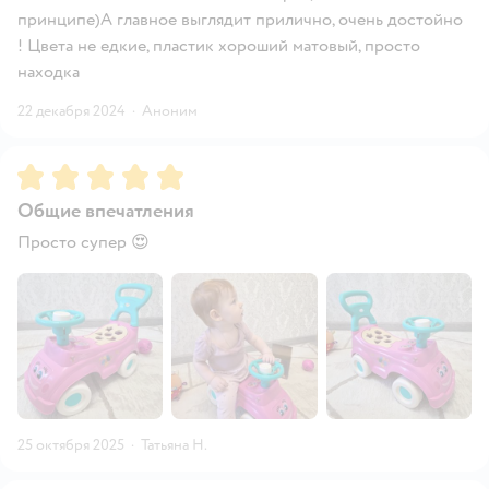
принципе)А главное выглядит прилично, очень достойно
! Цвета не едкие, пластик хороший матовый, просто
находка
22 декабря 2024
·
Аноним
Рейтинг:
5
Общие впечатления
Просто супер 😍
25 октября 2025
·
Татьяна Н.