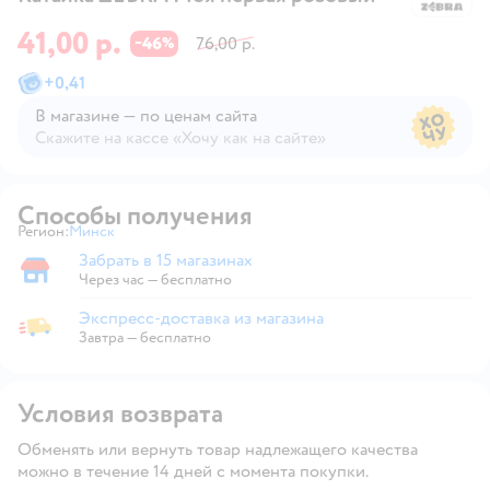
41,00 р.
46
76,00 р.
−
%
+
0,41
В магазине — по ценам сайта
Скажите на кассе «Хочу как на сайте»
В магазине — по ценам сайта
Способы получения
Регион:
Минск
Выбор адреса доставки.
Забрать в 15 магазинах
Забрать в магазине
Через час — бесплатно
Экспресс-доставка из магазина
Экспресс-доставка из магазина
Завтра
—
бесплатно
Условия возврата
Обменять или вернуть товар надлежащего качества
можно в течение 14 дней с момента покупки.