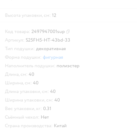
Высота упаковки, см:
12
Код товара:
2497947001sup
Скопировать код товара
Артикул:
S25FH5-HT-43bd-33
Тип подушки:
декоративная
Форма подушки:
фигурная
Наполнитель подушки:
полиэстер
Длина, см:
40
Ширина, см:
40
Длина упаковки, см:
40
Ширина упаковки, см:
40
Вес упаковки, кг:
0.31
Съёмный чехол:
Нет
Страна производства:
Китай