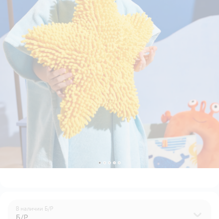
В наличии
Б/Р
Б/Р