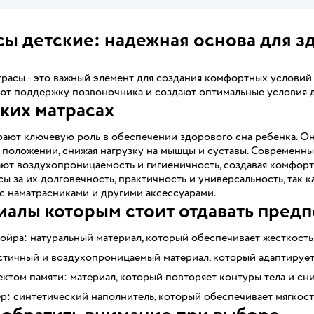
ы детские: надежная основа для зд
расы - это важный элемент для создания комфортных условий
ют поддержку позвоночника и создают оптимальные условия д
ких матрасах
рают ключевую роль в обеспечении здорового сна ребенка. О
положении, снижая нагрузку на мышцы и суставы. Современны
ют воздухопроницаемость и гигиеничность, создавая комфорт
сы за их долговечность, практичность и универсальность, так 
с наматрасниками и другими аксессуарами.
алы которым стоит отдавать пред
ойра: натуральный материал, который обеспечивает жесткост
стичный и воздухопроницаемый материал, который адаптируетс
ктом памяти: материал, который повторяет контуры тела и сн
: синтетический наполнитель, который обеспечивает мягкост