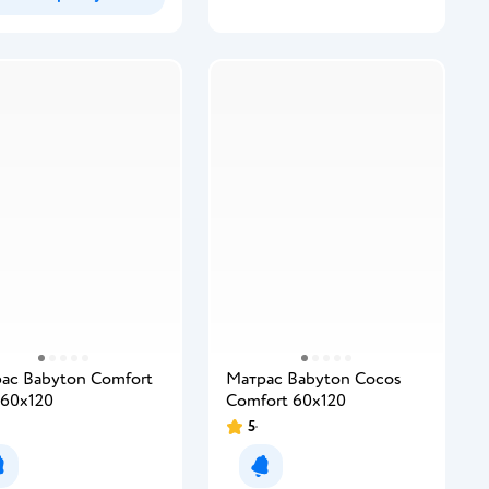
ас Babyton Comfort
Матрас Babyton Cocos
 60х120
Comfort 60х120
5
Уведомить о появлении
Уведомить о появлении