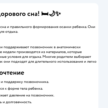
орового сна! 🛏️🌙✨
 сна и правильного формирования осанки ребенка. Они
ля отдыха.
ни поддерживают позвоночник в анатомически
е модели производятся из материалов, которые
ные условия для отдыха. Многие родители выбирают
как они подходят для длительного использования и легко
почтение
ь и поддержку позвоночника.
я к форме тела ребенка.
ижает давление на позвоночник.
ь и долговечность.