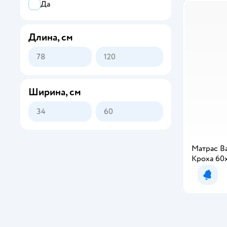
Да
Длина, см
Ширина, см
Матрас B
Кроха 60
Уведо