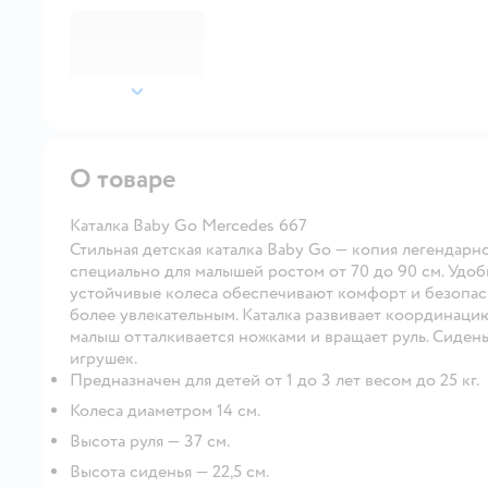
далее
О товаре
Каталка Baby Go Mercedes 667
Стильная детская каталка Baby Go — копия легендарн
специально для малышей ростом от 70 до 90 см. Удо
устойчивые колеса обеспечивают комфорт и безопас
более увлекательным. Каталка развивает координаци
малыш отталкивается ножками и вращает руль. Сиден
игрушек.
Предназначен для детей от 1 до 3 лет весом до 25 кг.
Колеса диаметром 14 см.
Высота руля — 37 см.
Высота сиденья — 22,5 см.