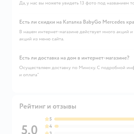
Да, у нас вы можете увидеть 13 фото под названием т
Есть ли скидки на Каталка BabyGo Mercedes кра
В нашем интернет-магазине действует много акций и 
акций из меню сайта.
Есть ли доставка на дом в интернет-магазине?
Осуществляем доставку по Минску. С подробной инф
и оплата"
Рейтинг и отзывы
5
5,0
4
3