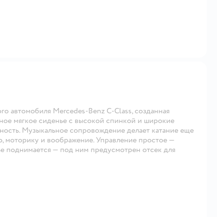
ого автомобиля Mercedes-Benz C-Class, созданная
бное мягкое сиденье с высокой спинкой и широкие
ность. Музыкальное сопровождение делает катание еще
ю, моторику и воображение. Управление простое —
ье поднимается — под ним предусмотрен отсек для