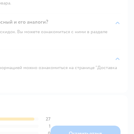
овара.
сный и его аналоги?
скидок. Вы можете ознакомиться с ними в разделе
ормацией можно ознакомиться на странице "Доставка
27
1
0
Оставить отзыв