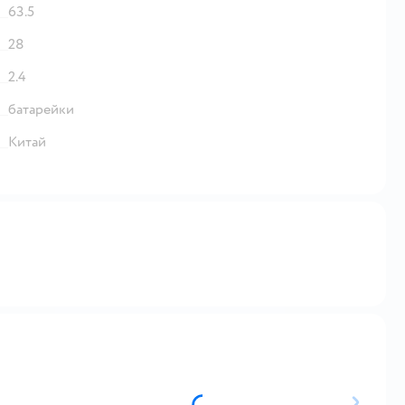
63.5
28
2.4
батарейки
Китай