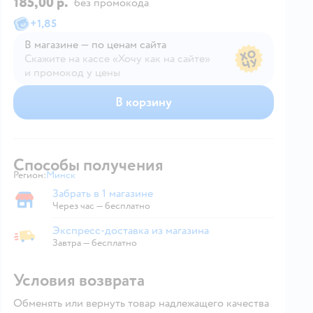
185,00 р.
без промокода
+
1,85
В магазине — по ценам сайта
Скажите на кассе «Хочу как на сайте»
и промокод у цены
В магазине — по ценам сайта
В корзину
Способы получения
Регион:
Минск
Выбор адреса доставки.
Забрать в 1 магазине
Забрать в магазине
Через час — бесплатно
Экспресс-доставка из магазина
Экспресс-доставка из магазина
Завтра
—
бесплатно
Условия возврата
Обменять или вернуть товар надлежащего качества