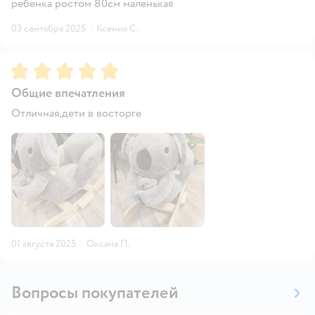
ребенка ростом 80см маленькая
03 сентября 2025
·
Ксения С.
Рейтинг:
5
Общие впечатления
Отличная,дети в восторге
01 августа 2025
·
Оксана П.
Вопросы покупателей