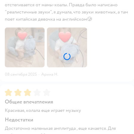
отстегивается от мамы-коалы. Правда было написано
"реалистичные звуки", я думала, что звуки животных, а там
поет китайская девочка на английском🥲
08 сентября 2025
·
Арина Н.
Рейтинг:
3
Общие впечатления
Красивая, колала еще играет музыку
Недостатки
Достаточно маленькая амплитуда , еще качается. Для