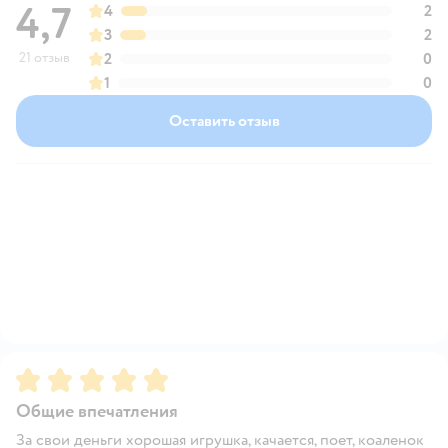
4,7
4
2
3
2
21 отзыв
2
0
1
0
Оставить отзыв
Рейтинг:
5
Общие впечатления
За свои деньги хорошая игрушка, качается, поет, коаленок