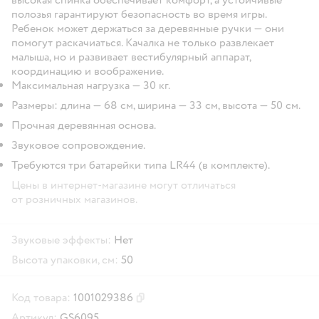
полозья гарантируют безопасность во время игры.
Ребенок может держаться за деревянные ручки — они
помогут раскачиаться. Качалка не только развлекает
малыша, но и развивает вестибулярный аппарат,
координацию и воображение.
Максимальная нагрузка — 30 кг.
Размеры: длина — 68 см, ширина — 33 см, высота — 50 см.
Прочная деревянная основа.
Звуковое сопровождение.
Требуются три батарейки типа LR44 (в комплекте).
Цены в интернет-магазине могут отличаться
от розничных магазинов.
Звуковые эффекты:
Нет
Высота упаковки, см:
50
Код товара:
1001029386
Скопировать код товара
Артикул:
GS6095