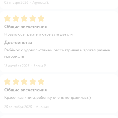
05 января 2026
·
Аgnessa S.
Рейтинг:
5
Общие впечатления
Нравилось грызть и отрывать детали
Достоинства
Ребёнок с удовольствием рассматривал и трогал разные
материалы
13 октября 2025
·
Елена Р.
Рейтинг:
5
Общие впечатления
Красочкая книга, ребенку очень понравилась )
25 сентября 2025
·
Аноним