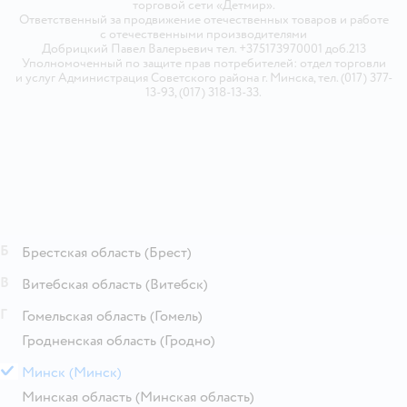
торговой сети «Детмир».
Ответственный за продвижение отечественных товаров и работе
с отечественными производителями
Добрицкий Павел Валерьевич тел. +375173970001 доб.213
Уполномоченный по защите прав потребителей: отдел торговли
и услуг Администрация Советского района г. Минска, тел. (017) 377-
13-93, (017) 318-13-33.
Б
Брестская область
(Брест)
В
Витебская область
(Витебск)
Г
Гомельская область
(Гомель)
Гродненская область
(Гродно)
М
Минск
(Минск)
Минская область
(Минская область)