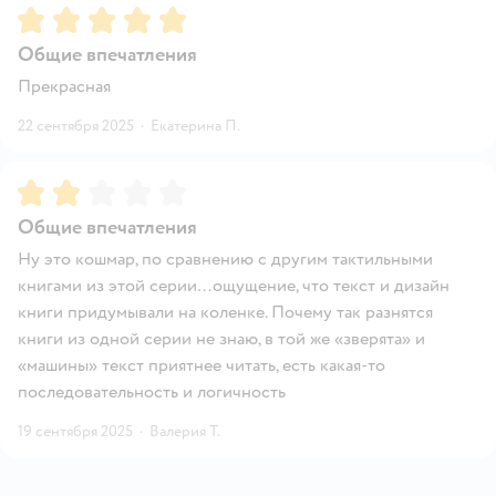
Рейтинг:
5
Общие впечатления
Прекрасная
22 сентября 2025
·
Екатерина П.
Рейтинг:
2
Общие впечатления
Ну это кошмар, по сравнению с другим тактильными
книгами из этой серии…ощущение, что текст и дизайн
книги придумывали на коленке. Почему так разнятся
книги из одной серии не знаю, в той же «зверята» и
«машины» текст приятнее читать, есть какая-то
последовательность и логичность
19 сентября 2025
·
Валерия Т.