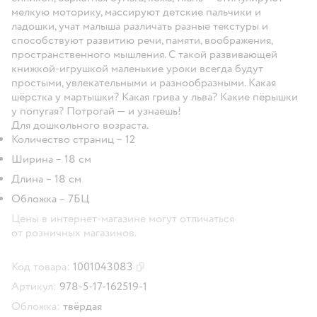
мелкую моторику, массируют детские пальчики и
ладошки, учат малыша различать разные текстуры и
способствуют развитию речи, памяти, воображения,
пространственного мышления. С такой развивающей
книжкой-игрушкой маленькие уроки всегда будут
простыми, увлекательными и разнообразными. Какая
шёрстка у мартышки? Какая грива у льва? Какие пёрышки
у попугая? Потрогай — и узнаешь!
Для дошкольного возраста.
Количество страниц – 12
Ширина – 18 см
Длина – 18 см
Обложка – 7БЦ
Цены в интернет-магазине могут отличаться
от розничных магазинов.
Код товара:
1001043083
Скопировать код товара
Артикул:
978-5-17-162519-1
Обложка:
твёрдая