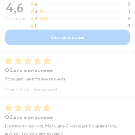
4,6
4
0
3
1
19 отзывов
2
2
1
0
Оставить отзыв
Рейтинг:
5
Общие впечатления
Хорошая качественная книга
18 июля 2026
·
Екатерина Н.
Рейтинг:
5
Общие впечатления
Не плохая книжка. Малышке 8 месяцев понравилась,
щупает тактильные вставки