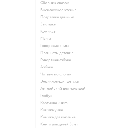
сборник сказок
внеклассное чтение
подставка для книг
закладки
комиксы
манга
говорящая книга
Планшеты детские
говорящая азбука
азбука
читаем по слогам
энциклопедия детская
английский для малышей
глобус
картинка книга
книжка умка
книжка для купания
книги для детей 3 лет