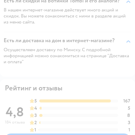
Есть ли скидки на Ботинки Tombi и его аналоги?
В нашем интернет-магазине действует много акций и
скидок. Вы можете ознакомиться с ними в разделе акций
из меню сайта.
Есть ли доставка на дом в интернет-магазине?
Осуществляем доставку по Минску. С подробной
информацией можно ознакомиться на странице "Доставка
и оплата"
Рейтинг и отзывы
5
167
4,8
4
5
3
8
184 отзыва
2
3
1
1