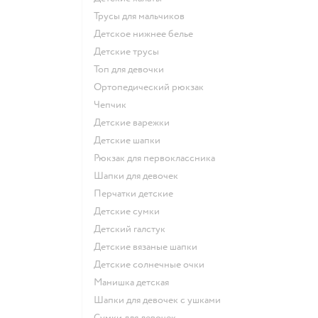
Трусы для мальчиков
Детское нижнее белье
Детские трусы
Топ для девочки
Ортопедический рюкзак
Чепчик
Детские варежки
Детские шапки
Рюкзак для первоклассника
Шапки для девочек
Перчатки детские
Детские сумки
Детский галстук
Детские вязаные шапки
Детские солнечные очки
Манишка детская
Шапки для девочек с ушками
Сумки для девочек