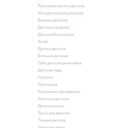
Резиновые сапоги детские
Угги детские натуральные
Валенки детские
Детские сандалии
Детские босоножки
Tombi
Дутики детские
Ботинки детские
Сабо детские резиновые
Детские кеды
Futurino
Капитошка
Купальники для девочек
Колготки детские
Детские носки
Трусы для девочек
Пижама детская
Детские халаты