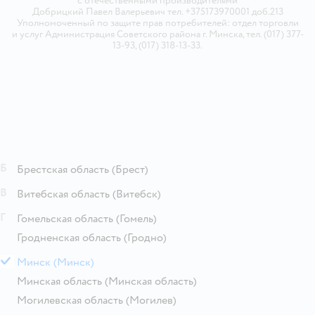
с отечественными производителями
Добрицкий Павел Валерьевич тел. +375173970001 доб.213
Уполномоченный по защите прав потребителей: отдел торговли
и услуг Администрация Советского района г. Минска, тел. (017) 377-
13-93, (017) 318-13-33.
Б
Брестская область
(Брест)
В
Витебская область
(Витебск)
Г
Гомельская область
(Гомель)
Гродненская область
(Гродно)
М
Минск
(Минск)
Минская область
(Минская область)
Могилевская область
(Могилев)