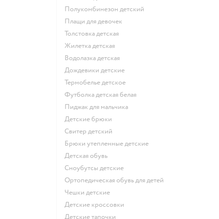
Полукомбинезон детский
Плащи для девочек
Толстовка детская
Жилетка детская
Водолазка детская
Дождевики детские
Термобелье детское
Футболка детская белая
Пиджак для мальчика
Детские брюки
Свитер детский
Брюки утепленные детские
Детская обувь
Сноубутсы детские
Ортопедическая обувь для детей
Чешки детские
Детские кроссовки
Детские тапочки