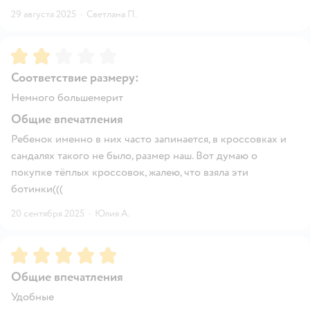
29 августа 2025
·
Светлана П.
Рейтинг:
2
Соответствие размеру:
Немного большемерит
Общие впечатления
Ребенок именно в них часто запинается, в кроссовках и
сандалях такого не было, размер наш. Вот думаю о
покупке тёплых кроссовок, жалею, что взяла эти
ботинки(((
20 сентября 2025
·
Юлия А.
Рейтинг:
5
Общие впечатления
Удобные