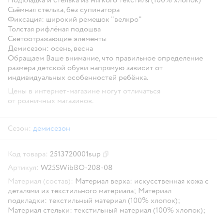
Съёмная стелька, без супинатора
Фиксация: широкий ремешок "велкро"
Толстая рифлёная подошва
Светоотражающие элементы
Демисезон: осень, весна
Обращаем Ваше внимание, что правильное определение
размера детской обуви напрямую зависит от
индивидуальных особенностей ребёнка.
Цены в интернет-магазине могут отличаться
от розничных магазинов.
Сезон:
демисезон
Код товара:
2513720001sup
Скопировать код товара
Артикул:
W25SWibBO-208-08
Материал (состав):
Материал верха: искусственная кожа с
деталями из текстильного материала; Материал
подкладки: текстильный материал (100% хлопок);
Материал стельки: текстильный материал (100% хлопок);