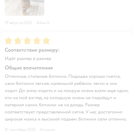
19 августа 2025
·
Айна К.
Рейтинг:
5
Соответствие размеру:
Идёт размер в размер
Общие впечатления
Отличные, стильные ботинки. Подошва хорошо гнется,
сами ботинки легкие, маленький ребёнок легко в них
ходит. До зимы ходить и на мокрую осень взяли еще одни,
эти на мой взгляд, на холодную осень не подойдут и
материал самих ботинок не на дождь. Размер
соответствует представленной сетке. У нас достаточно
широкая ножка и высокий подъем, ботинки сели отлично.
01 сентября 2025
·
Аноним