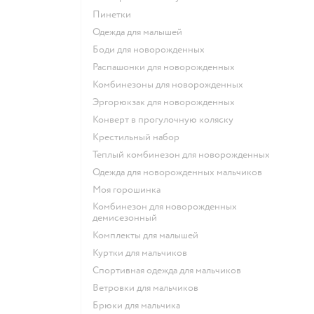
Пинетки
Одежда для малышей
Боди для новорожденных
Распашонки для новорожденных
Комбинезоны для новорожденных
Эргорюкзак для новорожденных
Конверт в прогулочную коляску
Крестильный набор
Теплый комбинезон для новорожденных
Одежда для новорожденных мальчиков
Моя горошинка
Комбинезон для новорожденных
демисезонный
Комплекты для малышей
Куртки для мальчиков
Спортивная одежда для мальчиков
Ветровки для мальчиков
Брюки для мальчика