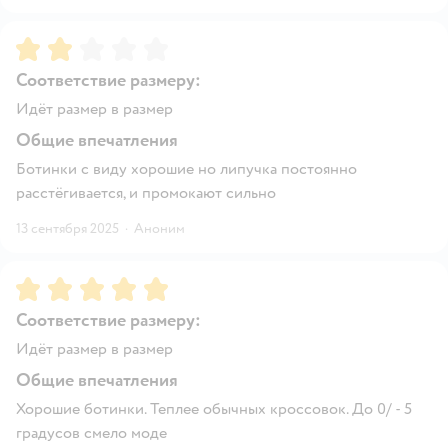
Рейтинг:
2
Соответствие размеру:
Идёт размер в размер
Общие впечатления
Ботинки с виду хорошие но липучка постоянно
расстёгивается, и промокают сильно
13 сентября 2025
·
Аноним
Рейтинг:
5
Соответствие размеру:
Идёт размер в размер
Общие впечатления
Хорошие ботинки. Теплее обычных кроссовок. До 0/ - 5
градусов смело моде