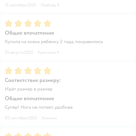
15 сентября 2025
·
Любовь З.
Рейтинг:
5
Общие впечатления
Купила на осень ребенку 2 года, понравились
25 августа 2025
·
Кристина К.
Рейтинг:
5
Соответствие размеру:
Идёт размер в размер
Общие впечатления
Супер! Нога не потеет, удобнве
05 сентября 2025
·
Аноним
Рейтинг:
5