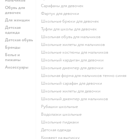
мальчиков
Сарафаны для девочек
Обувь для
девочек
Фартук для девочки
Для женщин
Школьные брюки для девочек
Детская
Туфли для школы для девочек
одежда
Школьная обувь для мальчиков
Детская обувь
Школьные жилеты для мальчиков
Бренды
Школьные костюмы для мальчиков
Белье и
пижамы
Школьный кардиган для девочки
Аксессуары
Школьные джемпер для девочки
Школьная форма для мальчиков темно синяя
Школьный сарафан для девочки
Школьные жилеты для девочки
Школьный джемпер для мальчиков
Рубашки школьные
Водолазки школьные
Школьные пиджаки
Детская одежда
Конверт на выписку