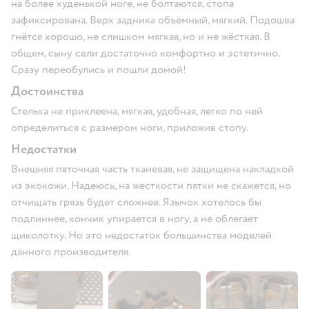
на более худенькой ноге, не болтаются, стопа
зафиксирована. Верх задника объёмный, мягкий. Подошва
гнётся хорошо, не слишком мягкая, но и не жёсткая. В
общем, сыну сели достаточно комфортно и эстетично.
Сразу переобулись и пошли домой!
Достоинства
Стелька не приклеена, мягкая, удобная, легко по ней
определиться с размером ноги, приложив стопу.
Недостатки
Внешняя пяточная часть тканевая, не защищена накладкой
из экокожи. Надеюсь, на жесткости пятки не скажется, но
отчищать грязь будет сложнее. Язычок хотелось бы
подлиннее, кончик упирается в ногу, а не облегает
щиколотку. Но это недостаток большинства моделей
данного производителя.