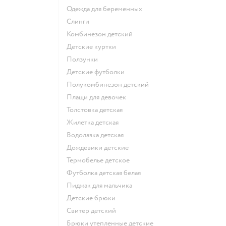
Одежда для беременных
Слинги
Комбинезон детский
Детские куртки
Ползунки
Детские футболки
Полукомбинезон детский
Плащи для девочек
Толстовка детская
Жилетка детская
Водолазка детская
Дождевики детские
Термобелье детское
Футболка детская белая
Пиджак для мальчика
Детские брюки
Свитер детский
Брюки утепленные детские