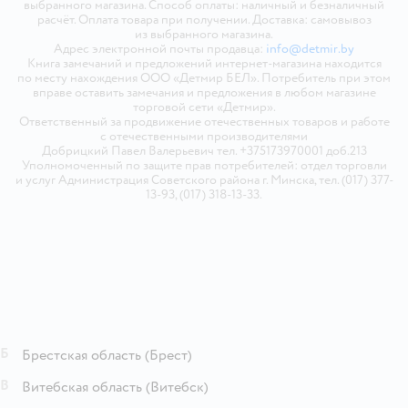
выбранного магазина. Способ оплаты: наличный и безналичный
расчёт. Оплата товара при получении. Доставка: самовывоз
из выбранного магазина.
Адрес электронной почты продавца:
info@detmir.by
Книга замечаний и предложений интернет-магазина находится
по месту нахождения ООО «Детмир БЕЛ». Потребитель при этом
вправе оставить замечания и предложения в любом магазине
торговой сети «Детмир».
Ответственный за продвижение отечественных товаров и работе
с отечественными производителями
Добрицкий Павел Валерьевич тел. +375173970001 доб.213
Уполномоченный по защите прав потребителей: отдел торговли
и услуг Администрация Советского района г. Минска, тел. (017) 377-
13-93, (017) 318-13-33.
Б
Брестская область
(Брест)
В
Витебская область
(Витебск)