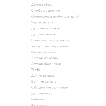
Детская обувь
Сноубутсы детские
Ортопедическая обувь для детей
Чешки детские
Детские кроссовки
Детские тапочки
Резиновые сапоги детские
Угги детские натуральные
Валенки детские
Детские сандалии
Детские босоножки
Tombi
Дутики детские
Ботинки детские
Сабо детские резиновые
Детские кеды
Futurino
Капитошка