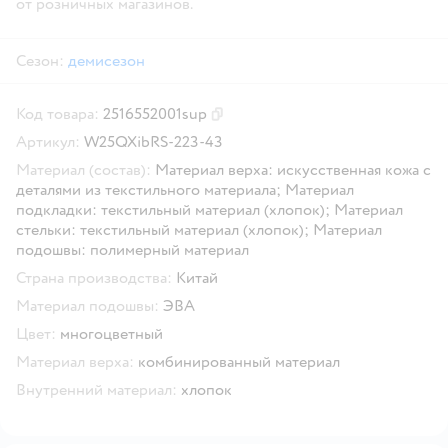
от розничных магазинов.
Сезон:
демисезон
Код товара:
2516552001sup
Скопировать код товара
Артикул:
W25QXibRS-223-43
Материал (состав):
Материал верха: искусственная кожа с
деталями из текстильного материала; Материал
подкладки: текстильный материал (хлопок); Материал
стельки: текстильный материал (хлопок); Материал
подошвы: полимерный материал
Страна производства:
Китай
Материал подошвы:
ЭВА
Цвет:
многоцветный
Материал верха:
комбинированный материал
Внутренний материал:
хлопок