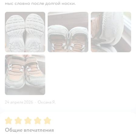
мыс словно после долгой носки.
24 апреля 2026
·
Оксана Я.
Рейтинг:
5
Общие впечатления