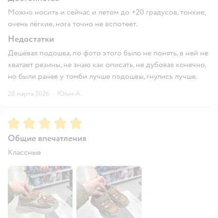
Можно носить и сейчас и летом до +20 градусов, тонкие,
очень лёгкие, нога точно не вспотеет.
Недостатки
Дешёвая подошва, по фото этого было не понять, в ней не
хватает резины, не знаю как описать, не дубовая конечно,
но были ранее у томби лучше подошвы, гнулись лучше.
28 марта 2026
·
Юлия А.
Рейтинг:
5
Общие впечатления
Классные