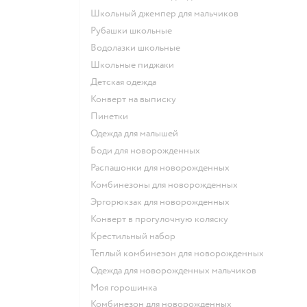
Школьный джемпер для мальчиков
Рубашки школьные
Водолазки школьные
Школьные пиджаки
Детская одежда
Конверт на выписку
Пинетки
Одежда для малышей
Боди для новорожденных
Распашонки для новорожденных
Комбинезоны для новорожденных
Эргорюкзак для новорожденных
Конверт в прогулочную коляску
Крестильный набор
Теплый комбинезон для новорожденных
Одежда для новорожденных мальчиков
Моя горошинка
Комбинезон для новорожденных