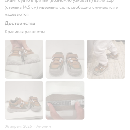
сидит будто впритык (возможно узковаты) взяли 22р
(стелька 14,5 см) идеально сели, свободно снимаются и
надеваются.
Достоинства
Красивая расцветка
06 апреля 2026
·
Аноним