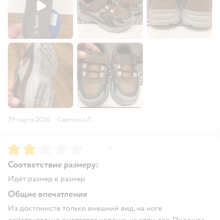
29 марта 2026
·
Светлана Л.
Рейтинг:
2
Соответствие размеру:
Идёт размер в размер
Общие впечатления
Из достоинств только внешний вид, на ноге
действительно смотрятся хорошо, на этом все. Подошва