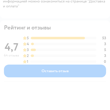
информацией можно ознакомиться на странице "Доставка
и оплата"
Рейтинг и отзывы
5
53
4,7
4
3
3
5
64 отзыва
2
3
1
0
Оставить отзыв