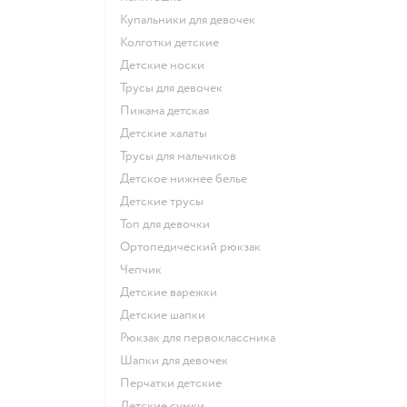
Купальники для девочек
Колготки детские
Детские носки
Трусы для девочек
Пижама детская
Детские халаты
Трусы для мальчиков
Детское нижнее белье
Детские трусы
Топ для девочки
Ортопедический рюкзак
Чепчик
Детские варежки
Детские шапки
Рюкзак для первоклассника
Шапки для девочек
Перчатки детские
Детские сумки