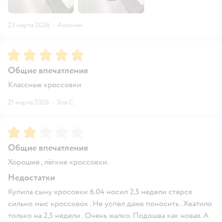
23 марта 2026
·
Аноним
Рейтинг:
5
Общие впечатления
Классные кроссовки
21 марта 2026
·
Зоя С.
Рейтинг:
2
Общие впечатления
Хорошие , лёгкие кроссовки.
Недостатки
Купила сыну кросовки 6.04 носил 2,5 недели стерся
сильно мыс кроссовок . Не успел даже поносить . Хватило
только на 2,5 недели . Очень жалко. Подошва как новая. А