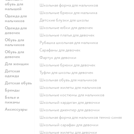
обувь для
Школьная форма для мальчиков
малышей
Школьные брюки для мальчика
Одежда для
Детские блузки для школы
мальчиков
Школьные юбки для девочек
Одежда для
девочек
Школьные платья для девочек
Обувь для
Рубашка школьная для мальчика
мальчиков
Сарафаны для девочек
Обувь для
девочек
Фартук для девочки
Для женщин
Школьные брюки для девочек
Детская
Туфли для школы для девочек
одежда
Школьная обувь для мальчиков
Детская обувь
Школьные жилеты для мальчиков
Бренды
Школьные костюмы для мальчиков
Белье и
пижамы
Школьный кардиган для девочки
Аксессуары
Школьные джемпер для девочки
Школьная форма для мальчиков темно синяя
Школьный сарафан для девочки
Школьные жилеты для девочки