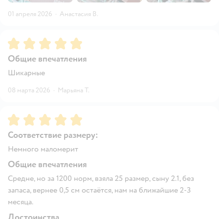
01 апреля 2026
·
Анастасия В.
Рейтинг:
5
Общие впечатления
Шикарные
08 марта 2026
·
Марьяна Т.
Рейтинг:
5
Соответствие размеру:
Немного маломерит
Общие впечатления
Средне, но за 1200 норм, взяла 25 размер, сыну 2.1, без
запаса, вернее 0,5 см остаётся, нам на ближайшие 2-3
месяца.
Достоинства