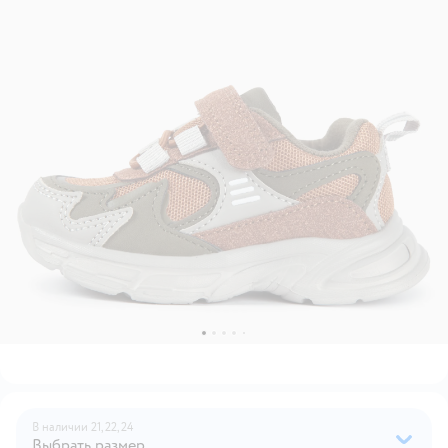
В наличии
21,
22,
24
Выбрать размер