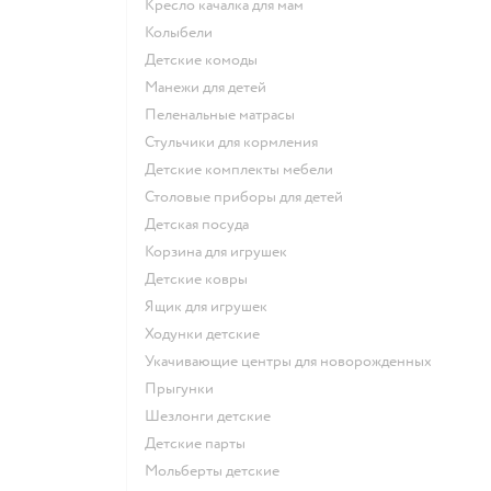
Кресло качалка для мам
Колыбели
Детские комоды
Манежи для детей
Пеленальные матрасы
Стульчики для кормления
Детские комплекты мебели
Столовые приборы для детей
Детская посуда
Корзина для игрушек
Детские ковры
Ящик для игрушек
Ходунки детские
Укачивающие центры для новорожденных
Прыгунки
Шезлонги детские
Детские парты
Мольберты детские