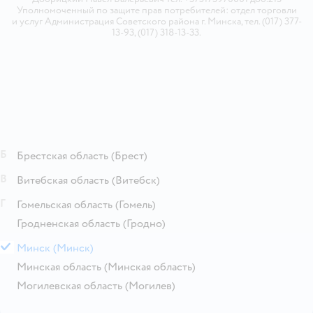
Уполномоченный по защите прав потребителей: отдел торговли
и услуг Администрация Советского района г. Минска, тел. (017) 377-
13-93, (017) 318-13-33.
Б
Брестская область
(Брест)
В
Витебская область
(Витебск)
Г
Гомельская область
(Гомель)
Гродненская область
(Гродно)
М
Минск
(Минск)
Минская область
(Минская область)
Могилевская область
(Могилев)