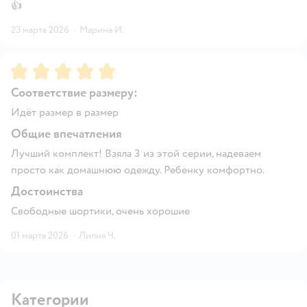
👍
23 марта 2026
·
Марина И.
Рейтинг:
5
Соответствие размеру:
Идёт размер в размер
Общие впечатления
Лучший комплект! Взяла 3 из этой серии, надеваем
просто как домашнюю одежду. Ребенку комфортно.
Достоинства
Свободные шортики, очень хорошие
01 марта 2026
·
Лилия Ч.
Категории