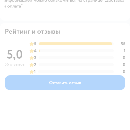
информацией можно ознакомиться на странице "Доставка
и оплата"
Рейтинг и отзывы
5
55
5,0
4
1
3
0
56 отзывов
2
0
1
0
Оставить отзыв