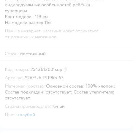
индивидуальных особенностей ребёнка.
суперцена
Рост модели - 119 см
На модели размер 116
Цены в интернет-магазине могут отличаться
от розничных магазинов.
Сезон:
постоянный
Код товара:
2543613001sup
Скопировать код товара
Артикул:
S26FU6-PJ19kb-55
Материал (состав):
Основной состав: 100% хлопок;
Состав подкладки: отсутствует; Состав утеплителя:
отсутствует
Страна производства:
Китай
Цвет:
голубой