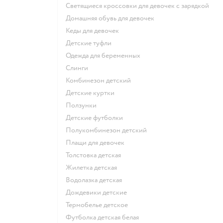
Светящиеся кроссовки для девочек с зарядкой
Домашняя обувь для девочек
Кеды для девочек
Детские туфли
Одежда для беременных
Слинги
Комбинезон детский
Детские куртки
Ползунки
Детские футболки
Полукомбинезон детский
Плащи для девочек
Толстовка детская
Жилетка детская
Водолазка детская
Дождевики детские
Термобелье детское
Футболка детская белая