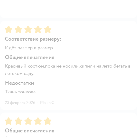
Рейтинг:
5
Соответствие размеру:
Идёт размер в размер
Общие впечатления
Красивый костюм.пока не носили,ккпили на лето бегать в
летском саду.
Недостатки
Ткань тонкова
23 февраля 2026
·
Маша С.
Рейтинг:
5
Общие впечатления