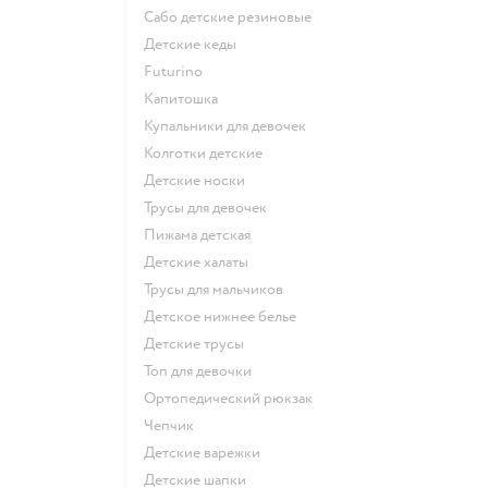
Сабо детские резиновые
Детские кеды
Futurino
Капитошка
Купальники для девочек
Колготки детские
Детские носки
Трусы для девочек
Пижама детская
Детские халаты
Трусы для мальчиков
Детское нижнее белье
Детские трусы
Топ для девочки
Ортопедический рюкзак
Чепчик
Детские варежки
Детские шапки