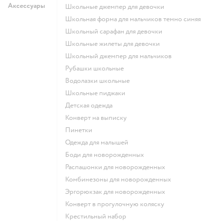
Аксессуары
Школьные джемпер для девочки
Школьная форма для мальчиков темно синяя
Школьный сарафан для девочки
Школьные жилеты для девочки
Школьный джемпер для мальчиков
Рубашки школьные
Водолазки школьные
Школьные пиджаки
Детская одежда
Конверт на выписку
Пинетки
Одежда для малышей
Боди для новорожденных
Распашонки для новорожденных
Комбинезоны для новорожденных
Эргорюкзак для новорожденных
Конверт в прогулочную коляску
Крестильный набор