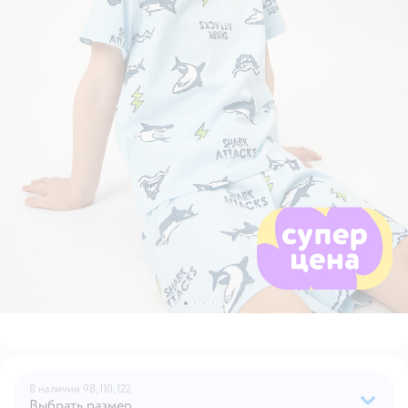
В наличии
98,
110,
122
Выбрать размер