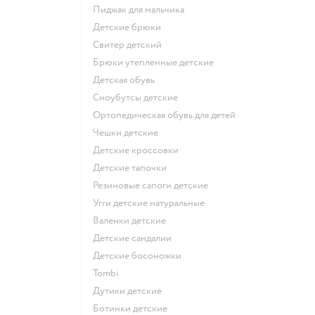
Пиджак для мальчика
Детские брюки
Свитер детский
Брюки утепленные детские
Детская обувь
Сноубутсы детские
Ортопедическая обувь для детей
Чешки детские
Детские кроссовки
Детские тапочки
Резиновые сапоги детские
Угги детские натуральные
Валенки детские
Детские сандалии
Детские босоножки
Tombi
Дутики детские
Ботинки детские