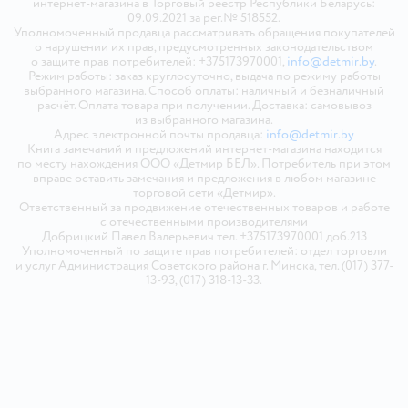
интернет-магазина в Торговый реестр Республики Беларусь:
09.09.2021 за рег.№ 518552.
Уполномоченный продавца рассматривать обращения покупателей
о нарушении их прав, предусмотренных законодательством
о защите прав потребителей: +375173970001,
info@detmir.by
.
Режим работы: заказ круглосуточно, выдача по режиму работы
выбранного магазина. Способ оплаты: наличный и безналичный
расчёт. Оплата товара при получении. Доставка: самовывоз
из выбранного магазина.
Адрес электронной почты продавца:
info@detmir.by
Книга замечаний и предложений интернет-магазина находится
по месту нахождения ООО «Детмир БЕЛ». Потребитель при этом
вправе оставить замечания и предложения в любом магазине
торговой сети «Детмир».
Ответственный за продвижение отечественных товаров и работе
с отечественными производителями
Добрицкий Павел Валерьевич тел. +375173970001 доб.213
Уполномоченный по защите прав потребителей: отдел торговли
и услуг Администрация Советского района г. Минска, тел. (017) 377-
13-93, (017) 318-13-33.