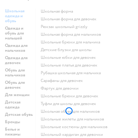
Школьная
Школьная форма
одежда и
Школьная форма для девочек
обувь
Рюкзак школьный grizzly
Одежда и
обувь для
Школьная форма для мальчиков
малышей
Школьные брюки для мальчика
Одежда для
Детские блузки для школы
мальчиков
Школьные юбки для девочек
Одежда для
девочек
Школьные платья для девочек
Обувь для
Рубашка школьная для мальчика
мальчиков
Сарафаны для девочек
Обувь для
девочек
Фартук для девочки
Для женщин
Школьные брюки для девочек
Детская
Туфли для школы для девочек
одежда
Школьная обувь для мальчиков
Детская обувь
Школьные жилеты для мальчиков
Бренды
Школьные костюмы для мальчиков
Белье и
пижамы
Школьный кардиган для девочки