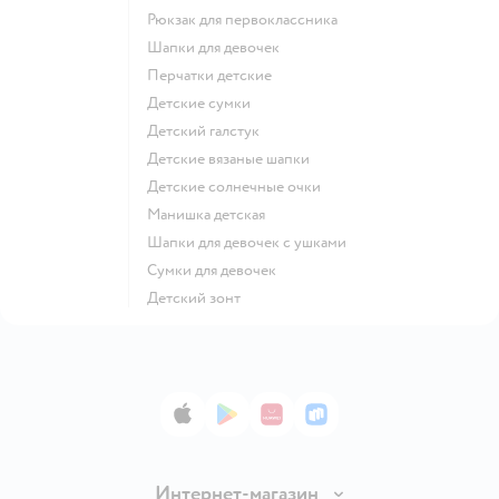
Рюкзак для первоклассника
Шапки для девочек
Перчатки детские
Детские сумки
Детский галстук
Детские вязаные шапки
Детские солнечные очки
Манишка детская
Шапки для девочек с ушками
Сумки для девочек
Детский зонт
App Store
Google Play
AppGallery
RuStore
Интернет-магазин