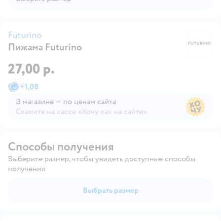
Futurino
Пижама Futurino
Fu
27,00 р.
+
1,08
В магазине — по ценам сайта
Скажите на кассе «Хочу как на сайте»
В магазине — по ценам сайта
Способы получения
Выберите размер, чтобы увидеть доступные способы
получения
Выбрать размер