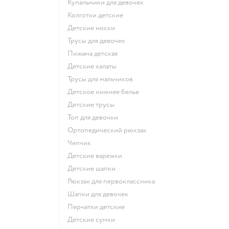
Купальники для девочек
Колготки детские
Детские носки
Трусы для девочек
Пижама детская
Детские халаты
Трусы для мальчиков
Детское нижнее белье
Детские трусы
Топ для девочки
Ортопедический рюкзак
Чепчик
Детские варежки
Детские шапки
Рюкзак для первоклассника
Шапки для девочек
Перчатки детские
Детские сумки