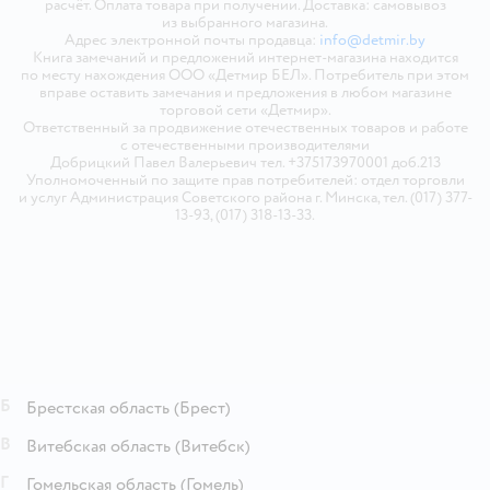
расчёт. Оплата товара при получении. Доставка: самовывоз
из выбранного магазина.
Адрес электронной почты продавца:
info@detmir.by
Книга замечаний и предложений интернет-магазина находится
по месту нахождения ООО «Детмир БЕЛ». Потребитель при этом
вправе оставить замечания и предложения в любом магазине
торговой сети «Детмир».
Ответственный за продвижение отечественных товаров и работе
с отечественными производителями
Добрицкий Павел Валерьевич тел. +375173970001 доб.213
Уполномоченный по защите прав потребителей: отдел торговли
и услуг Администрация Советского района г. Минска, тел. (017) 377-
13-93, (017) 318-13-33.
Б
Брестская область
(Брест)
В
Витебская область
(Витебск)
Г
Гомельская область
(Гомель)