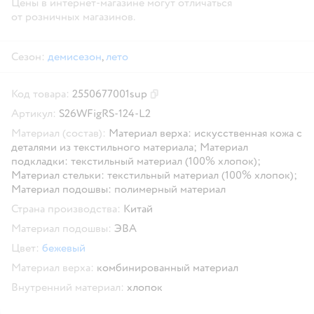
Цены в интернет-магазине могут отличаться
от розничных магазинов.
Сезон:
демисезон
,
лето
Код товара:
2550677001sup
Скопировать код товара
Артикул:
S26WFigRS-124-L2
Материал (состав):
Материал верха: искусственная кожа с
деталями из текстильного материала; Материал
подкладки: текстильный материал (100% хлопок);
Материал стельки: текстильный материал (100% хлопок);
Материал подошвы: полимерный материал
Страна производства:
Китай
Материал подошвы:
ЭВА
Цвет:
бежевый
Материал верха:
комбинированный материал
Внутренний материал:
хлопок