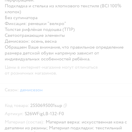
Подкладка и стелька из хлопкового текстиля (BCI 100%
хлопок)
Без супинатора
Фиксация: ремешки "велкро"
Толстая рифлёная подошва (ТПР)
Светоотражающие элементы
Демисезон: осень, весна
Обращаем Ваше внимание, что правильное определение
размера детской обуви напрямую зависит от
индивидуальных особенностей ребёнка.
Цены в интернет-магазине могут отличаться
от розничных магазинов.
Сезон:
демисезон
Код товара:
2550695001sup
Скопировать код товара
Артикул:
S26WFigLB-132-F0
Материал (состав):
Материал верха: искусственная кожа с
деталями из резины; Материал подкладки: текстильный