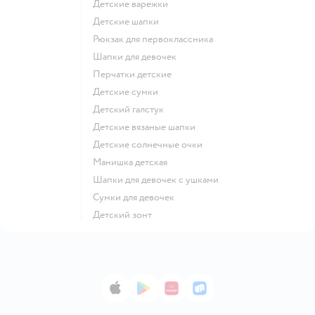
Детские варежки
Детские шапки
Рюкзак для первоклассника
Шапки для девочек
Перчатки детские
Детские сумки
Детский галстук
Детские вязаные шапки
Детские солнечные очки
Манишка детская
Шапки для девочек с ушками
Сумки для девочек
Детский зонт
App Store
Google Play
AppGallery
RuStore