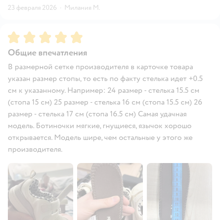
23 февраля 2026
·
Милания М.
Рейтинг:
5
Общие впечатления
В размерной сетке производителя в карточке товара
указан размер стопы, то есть по факту стелька идет +0.5
см к указанному. Например: 24 размер - стелька 15.5 см
(стопа 15 см) 25 размер - стелька 16 см (стопа 15.5 см) 26
размер - стелька 17 см (стопа 16.5 см) Самая удачная
модель. Ботиночки мягкие, гнущиеся, язычок хорошо
открывается. Модель шире, чем остальные у этого же
производителя.