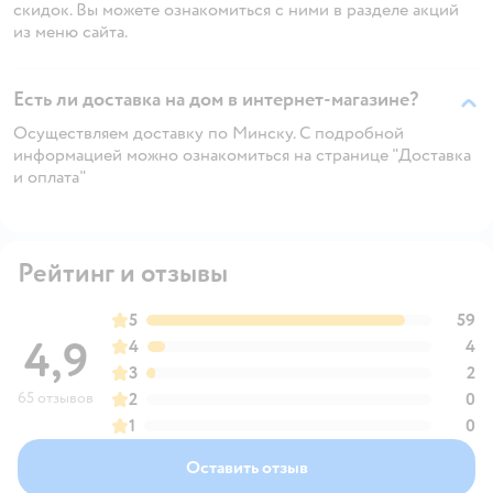
скидок. Вы можете ознакомиться с ними в разделе акций
из меню сайта.
Есть ли доставка на дом в интернет-магазине?
Осуществляем доставку по Минску. С подробной
информацией можно ознакомиться на странице "Доставка
и оплата"
Рейтинг и отзывы
5
59
4,9
4
4
3
2
65 отзывов
2
0
1
0
Оставить отзыв