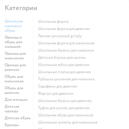
Категории
Школьная
Школьная форма
одежда и
Школьная форма для девочек
обувь
Рюкзак школьный grizzly
Одежда и
обувь для
Школьная форма для мальчиков
малышей
Школьные брюки для мальчика
Одежда для
Детские блузки для школы
мальчиков
Школьные юбки для девочек
Одежда для
девочек
Школьные платья для девочек
Обувь для
Рубашка школьная для мальчика
мальчиков
Сарафаны для девочек
Обувь для
девочек
Фартук для девочки
Для женщин
Школьные брюки для девочек
Детская
Туфли для школы для девочек
одежда
Школьная обувь для мальчиков
Детская обувь
Школьные жилеты для мальчиков
Бренды