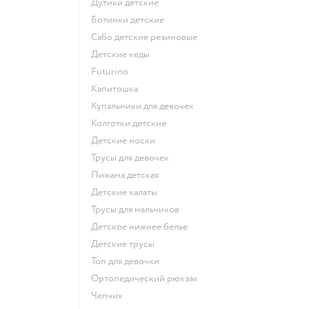
Дутики детские
Ботинки детские
Сабо детские резиновые
Детские кеды
Futurino
Капитошка
Купальники для девочек
Колготки детские
Детские носки
Трусы для девочек
Пижама детская
Детские халаты
Трусы для мальчиков
Детское нижнее белье
Детские трусы
Топ для девочки
Ортопедический рюкзак
Чепчик