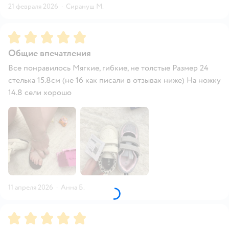
21 февраля 2026
·
Сирануш М.
Рейтинг:
5
Общие впечатления
Все понравилось Мягкие, гибкие, не толстые Размер 24
стелька 15.8см (не 16 как писали в отзывах ниже) На ножку
14.8 сели хорошо
11 апреля 2026
·
Анна Б.
Рейтинг:
5