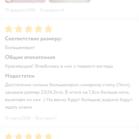
19 февраля 2026
·
Екатерина А.
Рейтинг:
5
Соответствие размеру:
Большемерит
Общие впечатления
Красивущие! Влюбилась в них с первого взгляда
Недостатки
Достаточно сильно большемерит, измерила стопу (14см),
заказала размер 23(14,5см). В итоге на 1,5см больше ноги,
вылетаем из них :( На весну будут большие, видимо будут
ждать осени
12 марта 2026
·
Виктория Г.
Рейтинг:
5