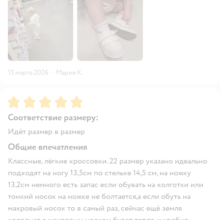
13 марта 2026
·
Мария К.
Рейтинг:
5
Соответствие размеру:
Идёт размер в размер
Общие впечатления
Классные, лёгкие кроссовки. 22 размер указано идеально
подходят на ногу 13,5см по стельке 14,5 см, на ножку
13,2см немного есть запас если обувать на колготки или
тонкий носок на ножке не болтается,а если обуть на
махровый носок то в самый раз, сейчас ещё земля
холодная с махровым носком будет тепло и удобно.