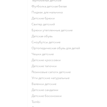
Термобелье детское
Футболка детская белая
Пиджак для мальчика
Детские брюки
Свитер детский
Брюки утепленные детские
Детская обувь
Сноубутсы детские
Ортопедическая обувь для детей
Чешки детские
Детские кроссовки
Детские тапочки
Резиновые сапоги детские
Угги детские натуральные
Валенки детские
Детские сандалии
Детские босоножки
Tombi