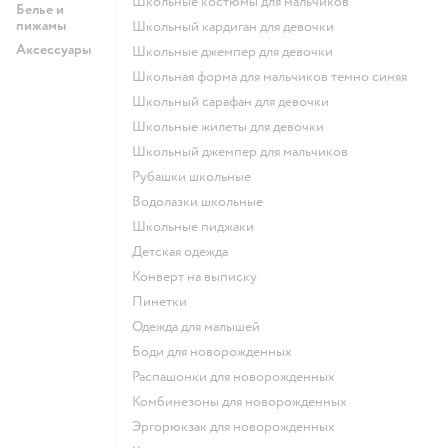
Школьные костюмы для мальчиков
Белье и
пижамы
Школьный кардиган для девочки
Аксессуары
Школьные джемпер для девочки
Школьная форма для мальчиков темно синяя
Школьный сарафан для девочки
Школьные жилеты для девочки
Школьный джемпер для мальчиков
Рубашки школьные
Водолазки школьные
Школьные пиджаки
Детская одежда
Конверт на выписку
Пинетки
Одежда для малышей
Боди для новорожденных
Распашонки для новорожденных
Комбинезоны для новорожденных
Эргорюкзак для новорожденных