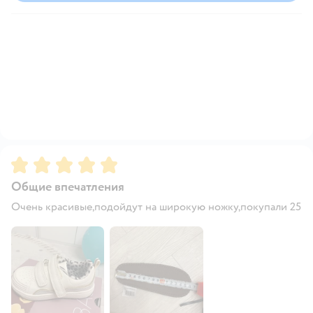
Рейтинг:
5
Общие впечатления
Очень красивые,подойдут на широкую ножку,покупали 25