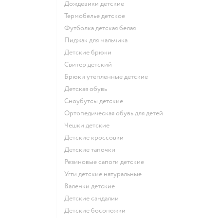
Дождевики детские
Термобелье детское
Футболка детская белая
Пиджак для мальчика
Детские брюки
Свитер детский
Брюки утепленные детские
Детская обувь
Сноубутсы детские
Ортопедическая обувь для детей
Чешки детские
Детские кроссовки
Детские тапочки
Резиновые сапоги детские
Угги детские натуральные
Валенки детские
Детские сандалии
Детские босоножки