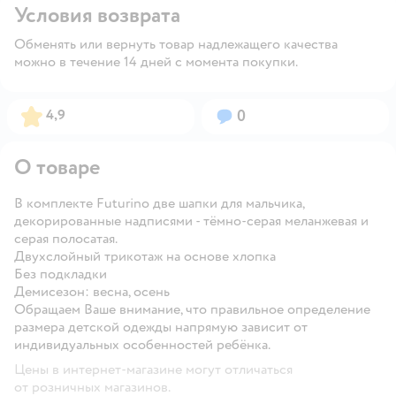
Условия возврата
Обменять или вернуть товар надлежащего качества
можно в течение 14 дней с момента покупки.
Рейтинг:
Вопросов:
4,9
0
О товаре
В комплекте Futurino две шапки для мальчика,
декорированные надписями - тёмно-серая меланжевая и
серая полосатая.
Двухслойный трикотаж на основе хлопка
Без подкладки
Демисезон: весна, осень
Обращаем Ваше внимание, что правильное определение
размера детской одежды напрямую зависит от
индивидуальных особенностей ребёнка.
Цены в интернет-магазине могут отличаться
от розничных магазинов.