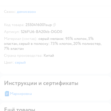
Сезон:
демисезон
Код товара:
2550416001sup
Скопировать код товара
Артикул:
S26FU6-BA20kb-DGD0
Материал (состав):
серый меланж: 95% хлопок, 5%
эластан, серый в полоску: 73% хлопок, 20% полиэстер,
7% эластан
Страна производства:
Китай
Цвет:
серый
Инструкции и сертификаты
Маркировка
Ещё товары