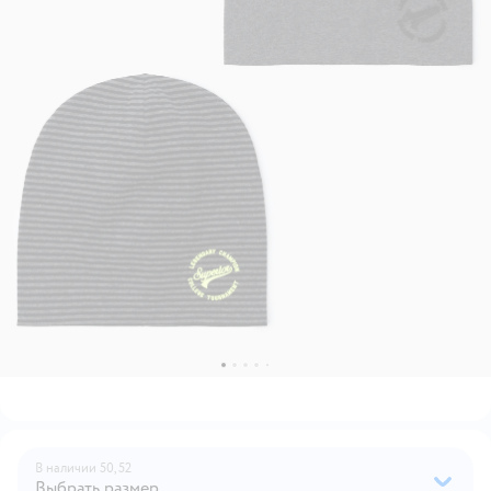
В наличии
50,
52
Выбрать размер