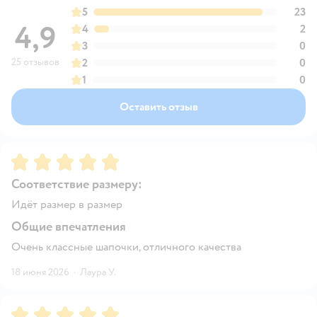
5
23
4,9
4
2
3
0
25 отзывов
2
0
1
0
Оставить отзыв
Рейтинг:
5
Соответствие размеру:
Идёт размер в размер
Общие впечатления
Очень классные шапочки, отличного качества
18 июня 2026
·
Лаура У.
Рейтинг:
5