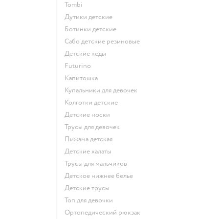
Tombi
Дутики детские
Ботинки детские
Сабо детские резиновые
Детские кеды
Futurino
Капитошка
Купальники для девочек
Колготки детские
Детские носки
Трусы для девочек
Пижама детская
Детские халаты
Трусы для мальчиков
Детское нижнее белье
Детские трусы
Топ для девочки
Ортопедический рюкзак