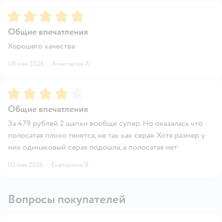
Рейтинг:
5
Общие впечатления
Хорошего качества
08 мая 2026
·
Анастасия А.
Рейтинг:
4
Общие впечатления
За 479 рублей 2 шапки вообще супер. Но оказалась что
полосатая плохо тянется, не так как серая. Хотя размер у
них одинаковый серая подошла, а полосатая нет
02 мая 2026
·
Екатерина В.
Вопросы покупателей