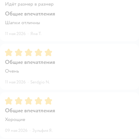
Идёт размер в размер
Общие впечатления
Шапки отличны
11 мая 2026
·
Яна Т.
Рейтинг:
5
Общие впечатления
Очень
11 мая 2026
·
Serdgio N.
Рейтинг:
5
Общие впечатления
Хорощие
09 мая 2026
·
Зульфия Я.