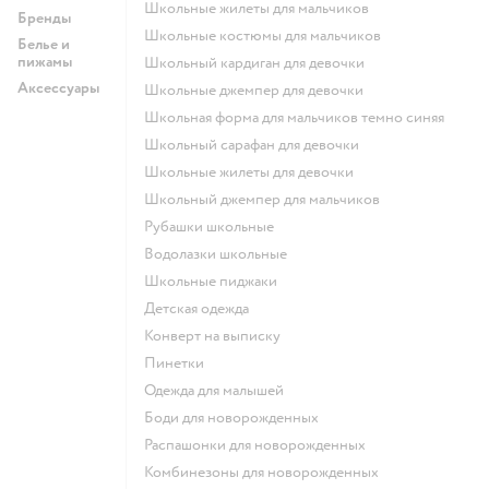
Школьные жилеты для мальчиков
Бренды
Школьные костюмы для мальчиков
Белье и
пижамы
Школьный кардиган для девочки
Аксессуары
Школьные джемпер для девочки
Школьная форма для мальчиков темно синяя
Школьный сарафан для девочки
Школьные жилеты для девочки
Школьный джемпер для мальчиков
Рубашки школьные
Водолазки школьные
Школьные пиджаки
Детская одежда
Конверт на выписку
Пинетки
Одежда для малышей
Боди для новорожденных
Распашонки для новорожденных
Комбинезоны для новорожденных