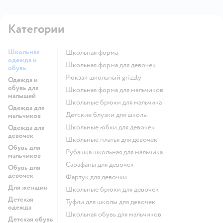
Категории
Школьная
Школьная форма
одежда и
Школьная форма для девочек
обувь
Рюкзак школьный grizzly
Одежда и
обувь для
Школьная форма для мальчиков
малышей
Школьные брюки для мальчика
Одежда для
Детские блузки для школы
мальчиков
Школьные юбки для девочек
Одежда для
девочек
Школьные платья для девочек
Обувь для
Рубашка школьная для мальчика
мальчиков
Сарафаны для девочек
Обувь для
девочек
Фартук для девочки
Для женщин
Школьные брюки для девочек
Детская
Туфли для школы для девочек
одежда
Школьная обувь для мальчиков
Детская обувь