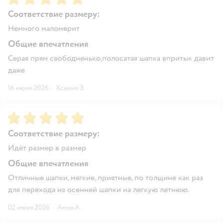
Соответствие размеру:
Немного маломерит
Общие впечатления
Серая прям свободненько,полосатая шапка впритык давит
даже
16 июня 2026
·
Ксения З.
Рейтинг:
5
Соответствие размеру:
Идёт размер в размер
Общие впечатления
Отличные шапки, мягкие, приятные, по толщине как раз
для перехода из осенней шапки на легкую летнюю.
02 июня 2026
·
Анна А.