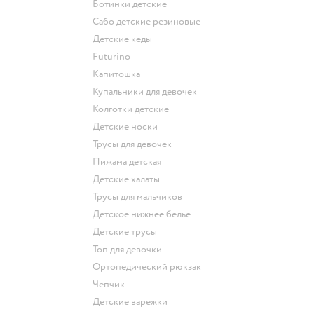
Ботинки детские
Сабо детские резиновые
Детские кеды
Futurino
Капитошка
Купальники для девочек
Колготки детские
Детские носки
Трусы для девочек
Пижама детская
Детские халаты
Трусы для мальчиков
Детское нижнее белье
Детские трусы
Топ для девочки
Ортопедический рюкзак
Чепчик
Детские варежки