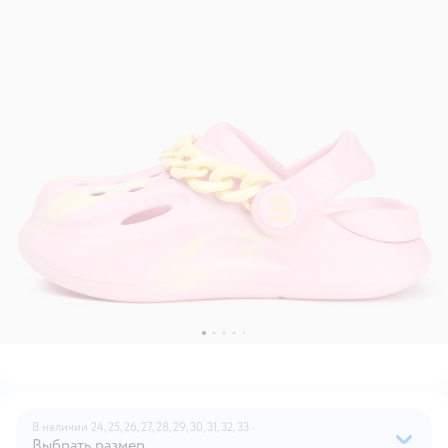
В наличии
24,
25,
26,
27,
28,
29,
30,
31,
32,
33
Выбрать размер