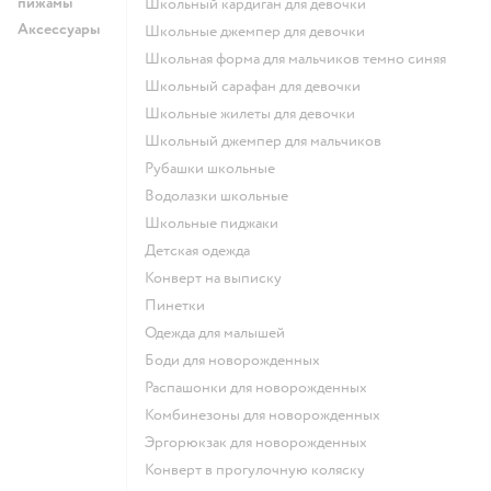
пижамы
Школьный кардиган для девочки
Аксессуары
Школьные джемпер для девочки
Школьная форма для мальчиков темно синяя
Школьный сарафан для девочки
Школьные жилеты для девочки
Школьный джемпер для мальчиков
Рубашки школьные
Водолазки школьные
Школьные пиджаки
Детская одежда
Конверт на выписку
Пинетки
Одежда для малышей
Боди для новорожденных
Распашонки для новорожденных
Комбинезоны для новорожденных
Эргорюкзак для новорожденных
Конверт в прогулочную коляску