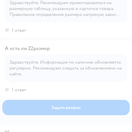
Здравствуйте. Рекомендуем ориентироваться на
Открыть вопрос
размерную таблицу, указанную в карточке товара.
Правильное определение размера напрямую зависит
от индивидуальных особенностей ребёнка.
1 ответ
А есть ли 22размер
Здравствуйте. Информация по наличию обновляется
регулярно. Рекомендуем следить за обновлениями на
Открыть вопрос
сайте.
1 ответ
Задать вопрос