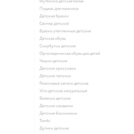
Футболка детская белая
Пиджак для мальчика
Детские брюки
Свитер детский
Брюки утепленные детские
Детская обувь
Сноубутсы детские
Ортопедическая обувь для детей
Чешки детские
Детские кроссовки
Детские тапочки
Резиновые сапоги детские
Угги детские натуральные
Валенки детские
Детские сандалии
Детские босоножки
Tombi
Дутики детские