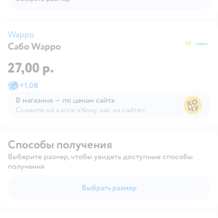
Wappo
Сабо Wappo
W
27,00 р.
+
1,08
В магазине — по ценам сайта
Скажите на кассе «Хочу как на сайте»
В магазине — по ценам сайта
Способы получения
Выберите размер, чтобы увидеть доступные способы
получения
Выбрать размер