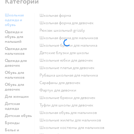
Категории
Школьная
Школьная форма
одежда и
Школьная форма для девочек
обувь
Рюкзак школьный grizzly
Одежда и
обувь для
Школьная форма для мальчиков
малышей
Школьные брюки для мальчика
Одежда для
Детские блузки для школы
мальчиков
Школьные юбки для девочек
Одежда для
девочек
Школьные платья для девочек
Обувь для
Рубашка школьная для мальчика
мальчиков
Сарафаны для девочек
Обувь для
девочек
Фартук для девочки
Для женщин
Школьные брюки для девочек
Детская
Туфли для школы для девочек
одежда
Школьная обувь для мальчиков
Детская обувь
Школьные жилеты для мальчиков
Бренды
Школьные костюмы для мальчиков
Белье и