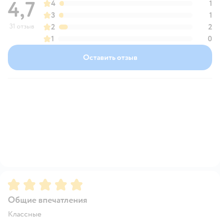
4,7
4
1
3
1
31 отзыв
2
2
1
0
Оставить отзыв
Рейтинг:
5
Общие впечатления
Классные