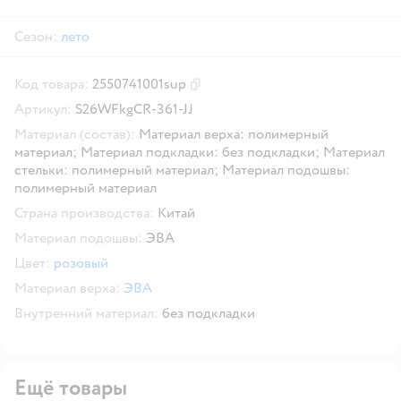
Сезон:
лето
Код товара:
2550741001sup
Скопировать код товара
Артикул:
S26WFkgCR-361-JJ
Материал (состав):
Материал верха: полимерный
материал; Материал подкладки: без подкладки; Материал
стельки: полимерный материал; Материал подошвы:
полимерный материал
Страна производства:
Китай
Материал подошвы:
ЭВА
Цвет:
розовый
Материал верха:
ЭВА
Внутренний материал:
без подкладки
Ещё товары