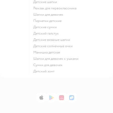
Детские шапки
Рюкзак для первоклассника
Шапки для девочек
Перчатки детские
Детские сумки
Детский галстук
Детские вязаные шапки
Детские солнечные очки
Манишка детская
Шапки для девочек с ушками
Сумки для девочек
Детский зонт
App Store
Google Play
AppGallery
RuStore