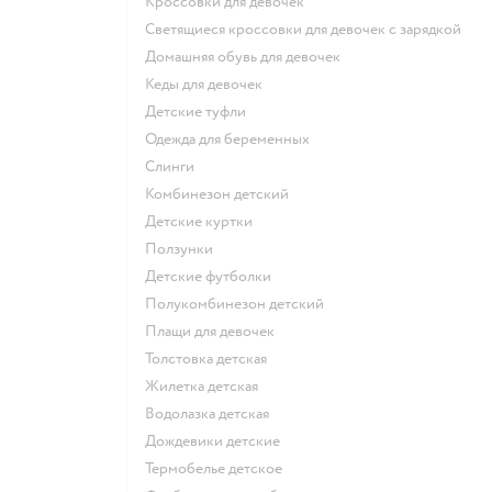
Кроссовки для девочек
Светящиеся кроссовки для девочек с зарядкой
Домашняя обувь для девочек
Кеды для девочек
Детские туфли
Одежда для беременных
Слинги
Комбинезон детский
Детские куртки
Ползунки
Детские футболки
Полукомбинезон детский
Плащи для девочек
Толстовка детская
Жилетка детская
Водолазка детская
Дождевики детские
Термобелье детское