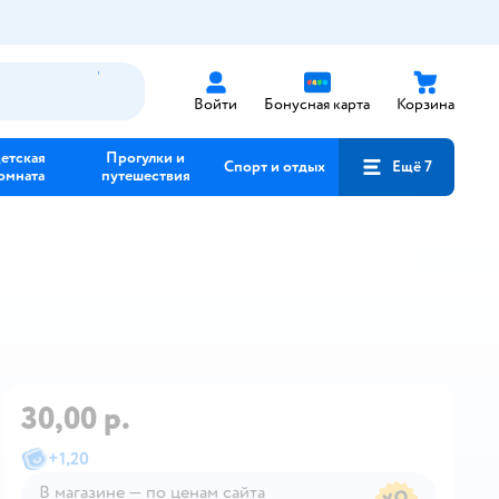
Войти
Бонусная карта
Корзина
етская
Прогулки и
Спорт и отдых
Ещё 7
омната
путешествия
30,00 р.
+
1,20
В магазине — по ценам сайта