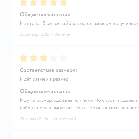
Рейтинг:
5
Общие впечатления
На стопу 15 см взяла 26 размер, с запасом получилось
25 декабря 2025
·
Аноним
Рейтинг:
3
Соответствие размеру:
Идёт размер в размер
Общие впечатления
Идут в размер, сделаны не плохо Но спустя неделю н
районе носа и выцветать ткань. Боюсь хватит не надол
29 января 2026
·
Анастасия З.