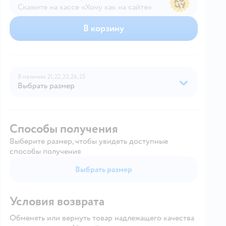
Скажите на кассе «Хочу как на сайте»
В магазине — по ценам сайта
В корзину
В наличии
21,
22,
23,
24,
25
Выбрать размер
Способы получения
Выберите размер, чтобы увидеть доступные
способы получения
Выбрать размер
Условия возврата
Обменять или вернуть товар надлежащего качества