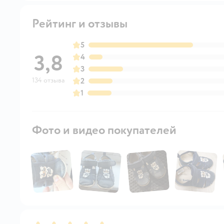
Рейтинг и отзывы
5
3,8
4
3
134 отзыва
2
1
Фото и видео покупателей