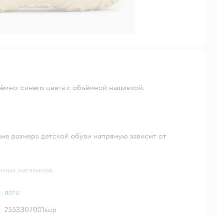
тёмно-синего цвета с объёмной нашивкой.
ие размера детской обуви напрямую зависит от
чных магазинов.
лето
2553307001sup