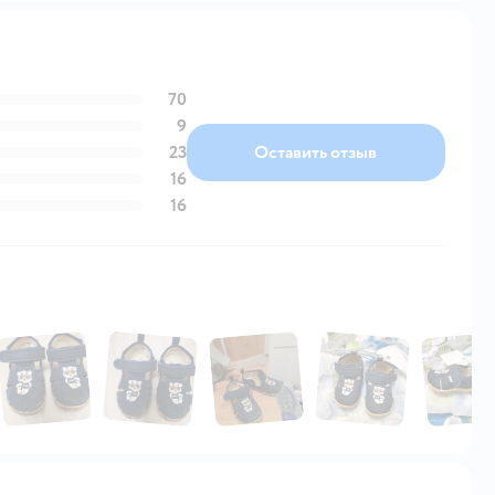
70
9
23
Оставить отзыв
16
16