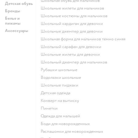
Школьная обувь для мальчиков
Детская обувь
Школьные жилеты для мальчиков
Бренды
Школьные костюмы для мальчиков
Белье и
пижамы
Школьный кардиган для девочки
Аксессуары
Школьные джемпер для девочки
Школьная форма для мальчиков темно синяя
Школьный сарафан для девочки
Школьные жилеты для девочки
Школьный джемпер для мальчиков
Рубашки школьные
Водолазки школьные
Школьные пиджаки
Детская одежда
Конверт на выписку
Пинетки
Одежда для малышей
Боди для новорожденных
Распашонки для новорожденных