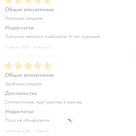
Общие впечатления
Хорошие сандали.
Недостатки
Липучки немного слабоваты. А так хорошие
13 июля 2026
·
Камила Б.
Рейтинг:
5
Общие впечатления
Удобные сандали
Достоинства
Симпатичные, идут размер в размер
Недостатки
Пока не обнаружили
06 июля 2026
·
Ольга Я.