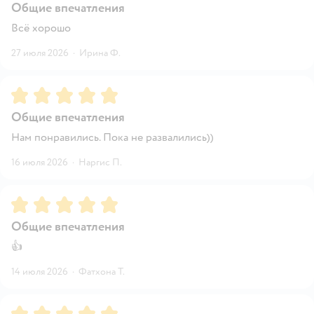
Общие впечатления
Всё хорошо
27 июля 2026
·
Ирина Ф.
Рейтинг:
5
Общие впечатления
Нам понравились. Пока не развалились))
16 июля 2026
·
Наргис П.
Рейтинг:
5
Общие впечатления
👍
14 июля 2026
·
Фатхона Т.
Рейтинг:
5