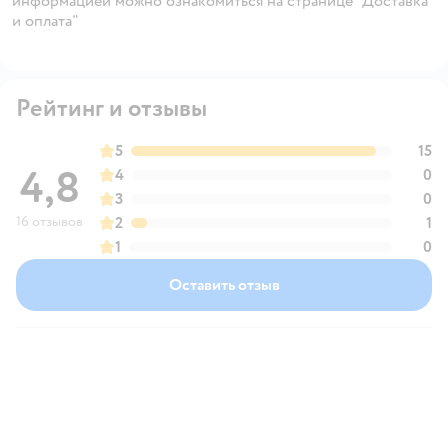
информацией можно ознакомиться на странице "Доставка
и оплата"
Рейтинг и отзывы
5
15
4,8
4
0
3
0
16 отзывов
2
1
1
0
Оставить отзыв