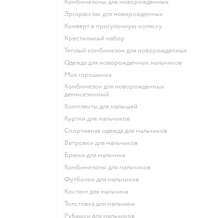
Комбинезоны для новорожденных
Эргорюкзак для новорожденных
Конверт в прогулочную коляску
Крестильный набор
Теплый комбинезон для новорожденных
Одежда для новорожденных мальчиков
Моя горошинка
Комбинезон для новорожденных
демисезонный
Комплекты для малышей
Куртки для мальчиков
Спортивная одежда для мальчиков
Ветровки для мальчиков
Брюки для мальчика
Комбинезоны для мальчиков
Футболки для мальчиков
Костюм для мальчика
Толстовка для мальчика
Рубашки для мальчиков