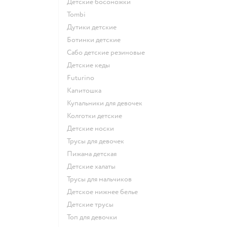
Детские босоножки
Tombi
Дутики детские
Ботинки детские
Сабо детские резиновые
Детские кеды
Futurino
Капитошка
Купальники для девочек
Колготки детские
Детские носки
Трусы для девочек
Пижама детская
Детские халаты
Трусы для мальчиков
Детское нижнее белье
Детские трусы
Топ для девочки