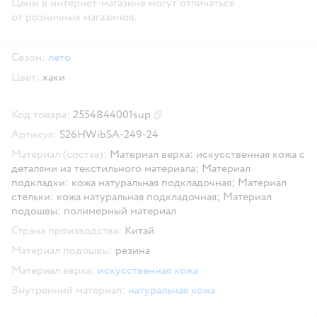
Цены в интернет-магазине могут отличаться
от розничных магазинов.
Сезон:
лето
Цвет:
хаки
Код товара:
2554844001sup
Скопировать код товара
Артикул:
S26HWibSA-249-24
Материал (состав):
Материал верха: искусственная кожа с
деталями из текстильного материала; Материал
подкладки: кожа натуральная подкладочная; Материал
стельки: кожа натуральная подкладочная; Материал
подошвы: полимерный материал
Страна производства:
Китай
Материал подошвы:
резина
Материал верха:
искусственная кожа
Внутренний материал:
натуральная кожа