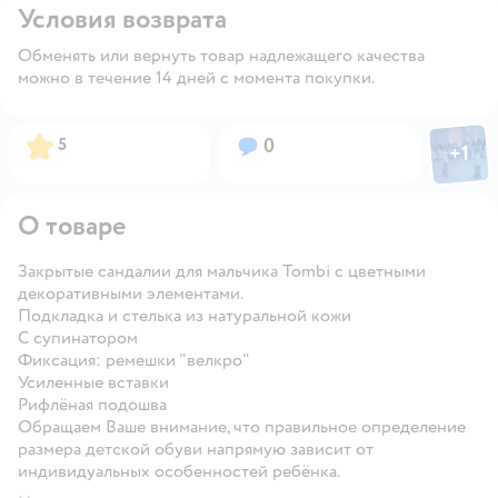
Условия возврата
Обменять или вернуть товар надлежащего качества
можно в течение 14 дней с момента покупки.
Фото пол
Рейтинг:
Вопросов:
5
0
+
1
Откры
О товаре
Закрытые сандалии для мальчика Tombi с цветными
декоративными элементами.
Подкладка и стелька из натуральной кожи
С супинатором
Фиксация: ремешки "велкро"
Усиленные вставки
Рифлёная подошва
Обращаем Ваше внимание, что правильное определение
размера детской обуви напрямую зависит от
индивидуальных особенностей ребёнка.