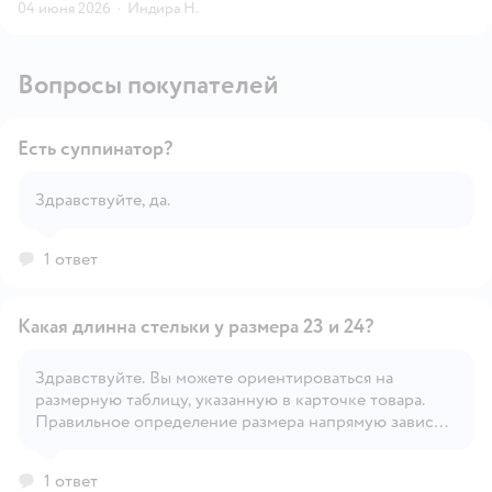
04 июня 2026
·
Индира Н.
Вопросы покупателей
Есть суппинатор?
Здравствуйте, да.
Открыть вопрос
1 ответ
Какая длинна стельки у размера 23 и 24?
Здравствуйте. Вы можете ориентироваться на
размерную таблицу, указанную в карточке товара.
Открыть вопрос
Правильное определение размера напрямую зависит
от индивидуальных особенностей ребёнка.
1 ответ