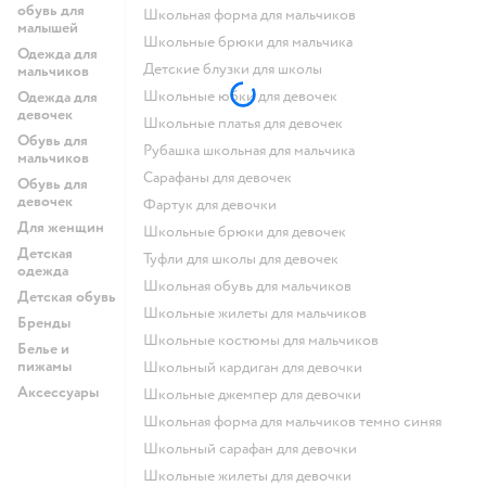
обувь для
Школьная форма для мальчиков
малышей
Школьные брюки для мальчика
Одежда для
Детские блузки для школы
мальчиков
Школьные юбки для девочек
Одежда для
девочек
Школьные платья для девочек
Обувь для
Рубашка школьная для мальчика
мальчиков
Сарафаны для девочек
Обувь для
девочек
Фартук для девочки
Для женщин
Школьные брюки для девочек
Детская
Туфли для школы для девочек
одежда
Школьная обувь для мальчиков
Детская обувь
Школьные жилеты для мальчиков
Бренды
Школьные костюмы для мальчиков
Белье и
пижамы
Школьный кардиган для девочки
Аксессуары
Школьные джемпер для девочки
Школьная форма для мальчиков темно синяя
Школьный сарафан для девочки
Школьные жилеты для девочки