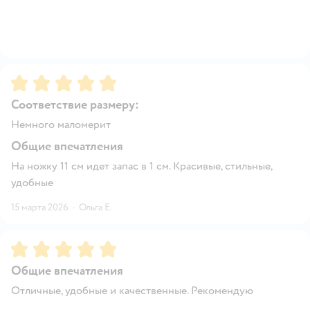
Рейтинг:
5
Соответствие размеру:
Немного маломерит
Общие впечатления
На ножку 11 см идет запас в 1 см. Красивые, стильные,
удобные
15 марта 2026
·
Ольга Е.
Рейтинг:
5
Общие впечатления
Отличные, удобные и качественные. Рекомендую