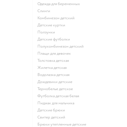
Одежда для беременных
Слинги
Комбинезон детский
Детские куртки
Ползунки
Детские футболки
Полукомбинезон детский
Плащи для девочек
Толстовка детская
Жилетка детская
Водолазка детская
Дождевики детские
Термобелье детское
Футболка детская белая
Пиджак для мальчика
Детские брюки
Свитер детский
Брюки утепленные детские