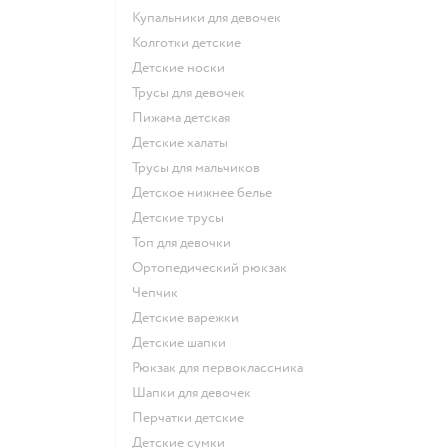
Купальники для девочек
Колготки детские
Детские носки
Трусы для девочек
Пижама детская
Детские халаты
Трусы для мальчиков
Детское нижнее белье
Детские трусы
Топ для девочки
Ортопедический рюкзак
Чепчик
Детские варежки
Детские шапки
Рюкзак для первоклассника
Шапки для девочек
Перчатки детские
Детские сумки