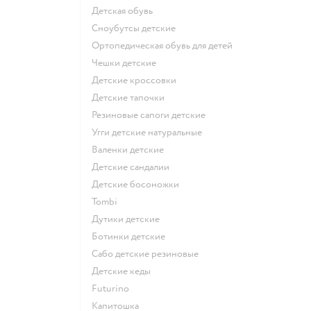
Детская обувь
Сноубутсы детские
Ортопедическая обувь для детей
Чешки детские
Детские кроссовки
Детские тапочки
Резиновые сапоги детские
Угги детские натуральные
Валенки детские
Детские сандалии
Детские босоножки
Tombi
Дутики детские
Ботинки детские
Сабо детские резиновые
Детские кеды
Futurino
Капитошка