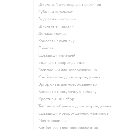
Школьный джемпер для мальчиков
Рубашки школьные
Водолазки школьные
Школьные пиджаки
Детская одежда
Конверт на выписку
Пинетки
Одежда для малышей
Боди для новорожденных
Распашонки для новорожденных
Комбинезоны для новорожденных
Эргорюкзак для новорожденных
Конверт в прогулочную коляску
Крестильный набор
Теплый комбинезон для новорожденных
Одежда для новорожденных мальчиков
Моя горошинка
Комбинезон для новорожденных