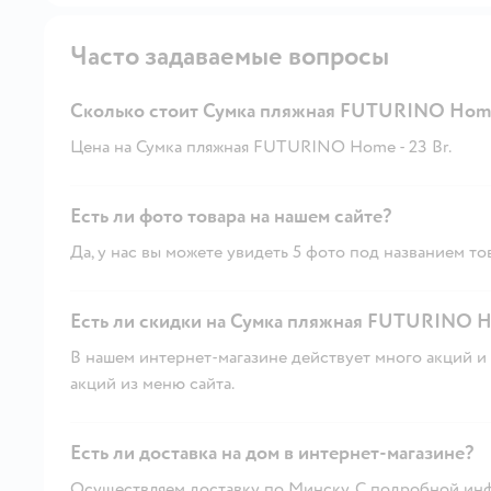
Часто задаваемые вопросы
Сколько стоит Сумка пляжная FUTURINO Hom
Цена на Сумка пляжная FUTURINO Home - 23 Br.
Есть ли фото товара на нашем сайте?
Да, у нас вы можете увидеть 5 фото под названием то
Есть ли скидки на Сумка пляжная FUTURINO H
В нашем интернет-магазине действует много акций и 
акций из меню сайта.
Есть ли доставка на дом в интернет-магазине?
Осуществляем доставку по Минску. С подробной инф