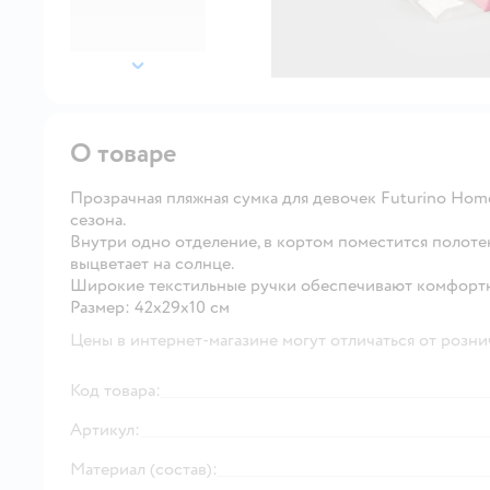
далее
О товаре
Прозрачная пляжная сумка для девочек Futurino Home
сезона.
Внутри одно отделение, в кортом поместится полотен
выцветает на солнце.
Широкие текстильные ручки обеспечивают комфортн
Размер: 42х29х10 см
Цены в интернет-магазине могут отличаться от розни
Код товара:
Артикул:
Материал (состав):