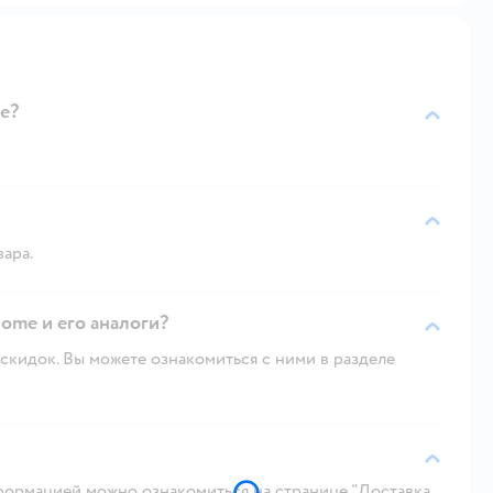
e?
вара.
ome и его аналоги?
скидок. Вы можете ознакомиться с ними в разделе
ормацией можно ознакомиться на странице "Доставка