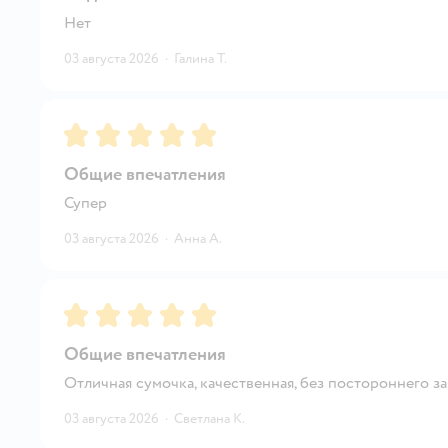
Нет
03 августа 2026
·
Галина Т.
Рейтинг:
5
Общие впечатления
Супер
03 августа 2026
·
Анна А.
Рейтинг:
5
Общие впечатления
Отличная сумочка, качественная, без постороннего за
03 августа 2026
·
Светлана К.