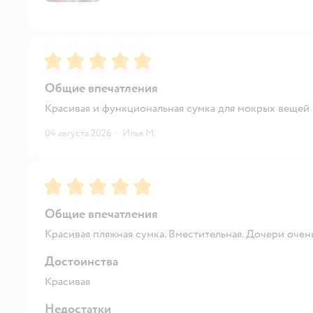
Рейтинг:
5
Общие впечатления
Красивая и функциональная сумка для мокрых вещей
04 августа 2026
·
Илья М.
Рейтинг:
5
Общие впечатления
Красивая пляжная сумка. Вместительная. Дочери очен
Достоинства
Красивая
Недостатки