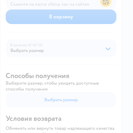
Скажите на кассе «Хочу как на сайте»
В магазине — по ценам сайта
В корзину
В наличии
10*45*30
Выбрать размер
Способы получения
Выберите размер, чтобы увидеть доступные
способы получения
Выбрать размер
Условия возврата
Обменять или вернуть товар надлежащего качества