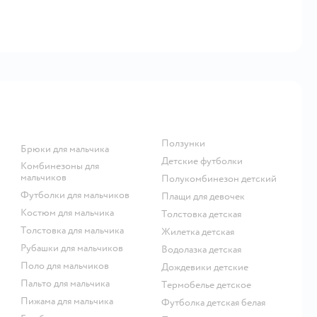
Ползунки
Брюки для мальчика
Детские футболки
Комбинезоны для
мальчиков
Полукомбинезон детский
Футболки для мальчиков
Плащи для девочек
Костюм для мальчика
Толстовка детская
Толстовка для мальчика
Жилетка детская
Рубашки для мальчиков
Водолазка детская
Поло для мальчиков
Дождевики детские
Пальто для мальчика
Термобелье детское
Пижама для мальчика
Футболка детская белая