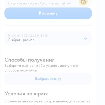
Скажите на кассе «Хочу как на сайте»
В магазине — по ценам сайта
В корзину
В наличии
30,
31,
32,
33,
34,
35,
36
Выбрать размер
Способы получения
Выберите размер, чтобы увидеть доступные
способы получения
Выбрать размер
Условия возврата
Обменять или вернуть товар надлежащего качества