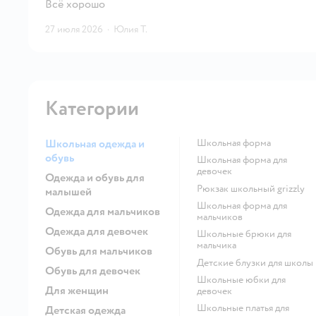
Всё хорошо
27 июля 2026
·
Юлия Т.
Категории
Школьная одежда и
Школьная форма
обувь
Школьная форма для
девочек
Одежда и обувь для
Рюкзак школьный grizzly
малышей
Школьная форма для
Одежда для мальчиков
мальчиков
Одежда для девочек
Школьные брюки для
мальчика
Обувь для мальчиков
Детские блузки для школы
Обувь для девочек
Школьные юбки для
Для женщин
девочек
Школьные платья для
Детская одежда