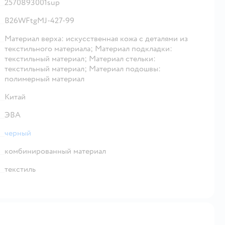
2570893001sup
B26WFtgMJ-427-99
Материал верха: искусственная кожа с деталями из
текстильного материала; Материал подкладки:
текстильный материал; Материал стельки:
текстильный материал; Материал подошвы:
полимерный материал
Китай
ЭВА
черный
комбинированный материал
текстиль