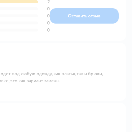
2
0
0
Оставить отзыв
0
0
одит под любую одежду, как платья, так и брюки,
ки, это как вариант замены.