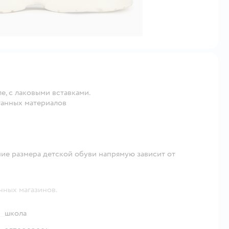
е, с лаковыми вставками.
танных материалов
ие размера детской обуви напрямую зависит от
чных магазинов.
школа