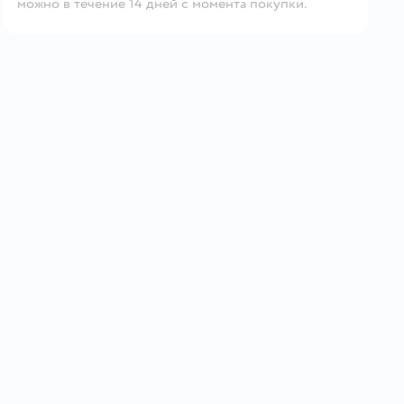
можно в течение 14 дней с момента покупки.