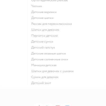
Ортопедический рюкзак
Чепчик
Детские варежки
Детские шапки
Рюкзак для первоклассника
Шапки для девочек
Перчатки детские
Детские сумки
Детский галстук
Детские вязаные шапки
Детские солнечные очки
Манишка детская
Шапки для девочек с ушками
Сумки для девочек
Детский зонт