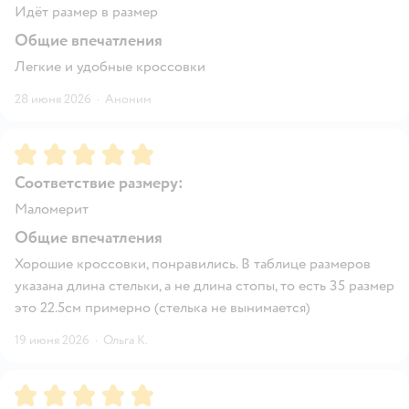
Идёт размер в размер
Общие впечатления
Легкие и удобные кроссовки
28 июня 2026
·
Аноним
Рейтинг:
5
Соответствие размеру:
Маломерит
Общие впечатления
Хорошие кроссовки, понравились. В таблице размеров
указана длина стельки, а не длина стопы, то есть 35 размер
это 22.5см примерно (стелька не вынимается)
19 июня 2026
·
Ольга К.
Рейтинг:
5