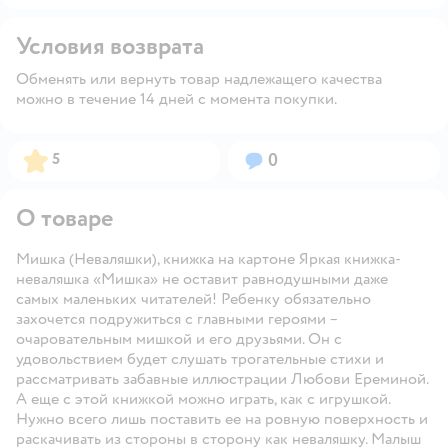
Условия возврата
Обменять или вернуть товар надлежащего качества
можно в течение 14 дней с момента покупки.
Рейтинг:
Вопросов:
5
0
О товаре
Мишка (Неваляшки), книжка на картоне Яркая книжка-
неваляшка «Мишка» не оставит равнодушными даже
самых маленьких читателей! Ребенку обязательно
захочется подружиться с главными героями –
очаровательным мишкой и его друзьями. Он с
удовольствием будет слушать трогательные стихи и
рассматривать забавные иллюстрации Любови Ереминой.
А еще с этой книжкой можно играть, как с игрушкой.
Нужно всего лишь поставить ее на ровную поверхность и
раскачивать из стороны в сторону как неваляшку. Малыш