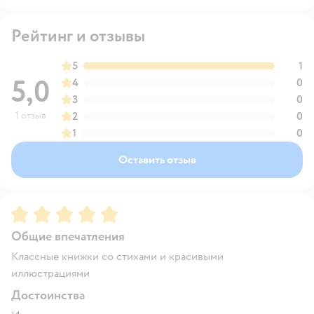
Рейтинг и отзывы
5
1
5,0
4
0
3
0
1 отзыв
2
0
1
0
Оставить отзыв
Рейтинг:
5
Общие впечатления
Классные книжки со стихами и красивыми
иллюстрациями
Достоинства