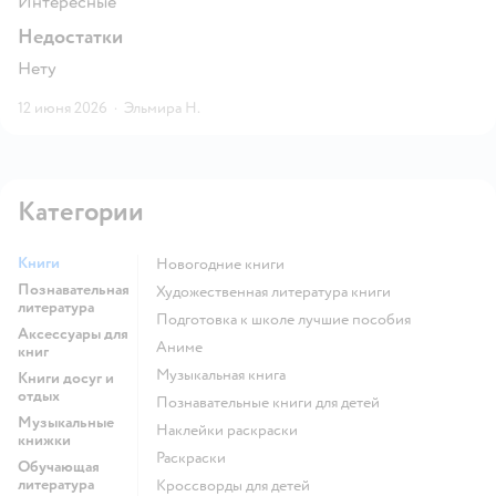
Интересные
Недостатки
Нету
12 июня 2026
·
Эльмира Н.
Категории
Книги
новогодние книги
Познавательная
художественная литература книги
литература
подготовка к школе лучшие пособия
Аксессуары для
Аниме
книг
музыкальная книга
Книги досуг и
отдых
познавательные книги для детей
Музыкальные
наклейки раскраски
книжки
раскраски
Обучающая
литература
кроссворды для детей