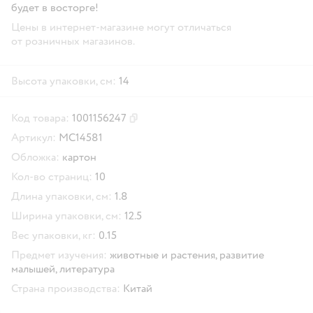
будет в восторге!
Цены в интернет-магазине могут отличаться
от розничных магазинов.
Высота упаковки, см:
14
Код товара:
1001156247
Скопировать код товара
Артикул:
МС14581
Обложка:
картон
Кол-во страниц:
10
Длина упаковки, см:
1.8
Ширина упаковки, см:
12.5
Вес упаковки, кг:
0.15
Предмет изучения:
животные и растения,
развитие
малышей,
литература
Страна производства:
Китай