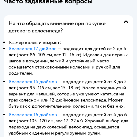
Часто задаваемые вопросы
На что обращать внимание при покупке
детского велосипеда?
Размер колес и возраст:
Велосипед 12 дюймов
— подходит для детей от 2 до 4
лет (рост 85–105 см, вес 12–16 кг). Идеален для первых
шагов в вождении, легкий и устойчивый, часто
оснащается страховочными колесами и ручкой для
родителей.
Велосипед 14 дюймов
— подходит для детей от 3 до 5
лет (рост 95–115 см, вес 15–18 кг). Более продвинутый
вариант для малышей, которые уже умеют кататься на
трехколесном или 12-дюймовом велосипеде. Может
быть как с дополнительными колесами, так и без них.
Велосипед 16 дюймов
— подходит для детей от 4 до 6
лет (рост 105–120 см, вес 17–22 кг). Хороший выбор для
перехода на двухколесный велосипед, оснащается
удобным сиденьем и регулируемым рулем.