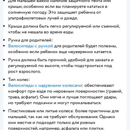
Для малышей важно наличие защитного тента или
крыши, особенно если вы планируете кататься в
солнечную погоду. Это защищает ребенка от
ультрафиолетовых лучей и дождя.
Крыша должна быть легко регулируемой или съемной,
чтобы не мешала во время езды.
Ручка для родителей:
Велосипеды с ручкой
для родителей будет полезны,
особенно если ребенок еще неуверенно катается.
Ручка должна быть прочной, удобной для захвата и
регулируемой по высоте, чтобы подстроиться под
рост взрослого.
Тип колес:
Велосипеды с надувными колесами
: обеспечивают
комфорт при езде по неровным поверхностям (гравий,
трава, асфальт). Они мягче и лучше поглощают удары,
но требуют подкачки и могут прокалываться.
Пластиковые или литые колеса: более практичны для
малышей, так как не требуют обслуживания. Однако
они жестче и подходят только для ровных
поверхностей, например, асфальта или плитки.