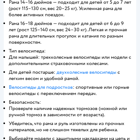
Рама 14–16 дюймов — подходит для детей от 5 до 7 лет
(рост 115–130 см, вес 20–25 кг). Усиленная рама для
более активных поездок.
Рама 16–18 дюймов — подходит для детей от 6 до 9
лет (рост 125–140 см, вес 24–30 кг). Легкая и прочная
рама для длительных прогулок и катания по разным
поверхностям.
Тип велосипеда:
Для малышей: трехколесные велосипеды или модели с
дополнительными страховочными колесами.
Для детей постарше:
двухколесные велосипеды
с
легким весом и удобной рамой.
Велосипеды для подростков
: спортивные или горные
велосипеды с переключением передач.
Безопасность:
Проверьте наличие надежных тормозов (ножной или
ручной тормоз в зависимости от возраста).
Убедитесь, что рама и руль изготовлены из прочных
материалов, но не слишком тяжелых для ребенка.
Выбирайте модели с защитными накладками на цепь и