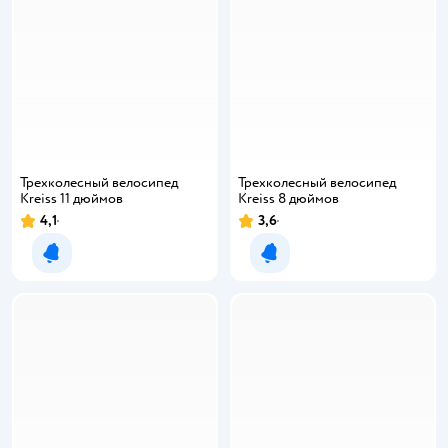
Трехколесный велосипед
Трехколесный велосипед
Kreiss 11 дюймов
Kreiss 8 дюймов
4,1
3,6
Уведомить о появлении
Уведомить о появлении