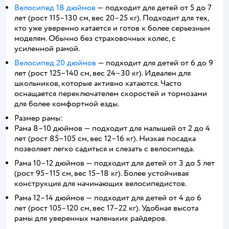
Велосипед 18 дюймов
— подходит для детей от 5 до 7
лет (рост 115–130 см, вес 20–25 кг). Подходит для тех,
кто уже уверенно катается и готов к более серьезным
моделям. Обычно без страховочных колес, с
усиленной рамой.
Велосипед 20 дюймов
— подходит для детей от 6 до 9
лет (рост 125–140 см, вес 24–30 кг). Идеален для
школьников, которые активно катаются. Часто
оснащается переключателем скоростей и тормозами
для более комфортной езды.
Размер рамы:
Рама 8–10 дюймов — подходит для малышей от 2 до 4
лет (рост 85–105 см, вес 12–16 кг). Низкая посадка
позволяет легко садиться и слезать с велосипеда.
Рама 10–12 дюймов — подходит для детей от 3 до 5 лет
(рост 95–115 см, вес 15–18 кг). Более устойчивая
конструкция для начинающих велосипедистов.
Рама 12–14 дюймов — подходит для детей от 4 до 6
лет (рост 105–120 см, вес 17–22 кг). Удобная высота
рамы для уверенных маленьких райдеров.