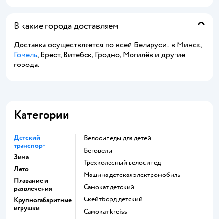
В какие города доставляем
Доставка осуществляется по всей Беларуси: в Минск,
Гомель
, Брест, Витебск, Гродно, Могилёв и другие
города.
Категории
Детский
Велосипеды для детей
транспорт
Беговелы
Зима
Трехколесный велосипед
Лето
Машина детская электромобиль
Плавание и
Самокат детский
развлечения
Скейтборд детский
Крупногабаритные
игрушки
Самокат kreiss