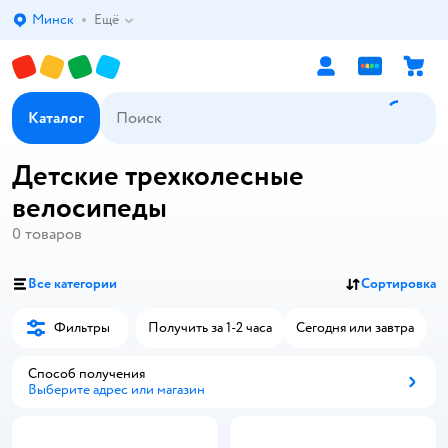
Минск
Ещё
Выбор адреса доставки.
Каталог
Детские трехколесные
велосипеды
0
товаров
Все категории
Сортировка
Фильтры
Получить за 1-2 часа
Сегодня или завтра
Способ получения
Выберите адрес или магазин
Способ получения