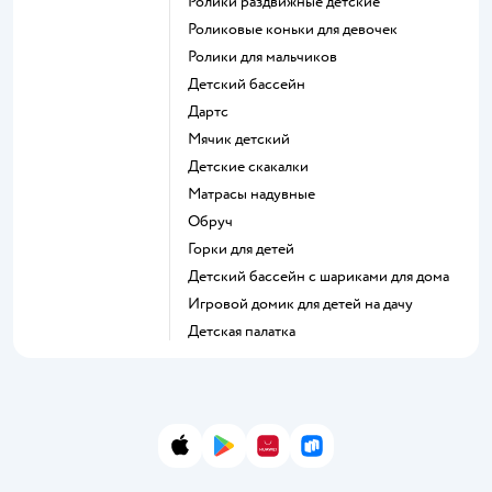
Ролики раздвижные детские
Роликовые коньки для девочек
Ролики для мальчиков
Детский бассейн
Дартс
Мячик детский
Детские скакалки
Матрасы надувные
Обруч
Горки для детей
Детский бассейн с шариками для дома
Игровой домик для детей на дачу
Детская палатка
App Store
Google Play
AppGallery
RuStore