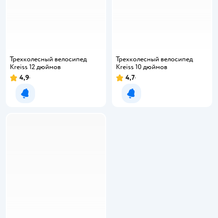
Трехколесный велосипед
Трехколесный велосипед
Kreiss 12 дюймов
Kreiss 10 дюймов
4,9
4,7
Уведомить о появлении
Уведомить о появлении