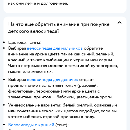
как они легче и долговечнее.
На что еще обратить внимание при покупке
детского велосипеда?
Цветовая гамма:
Выбирая
велосипеды для мальчиков
обратите
внимание на яркие цвета, такие как синий, зеленый,
красный, а также комбинации с черным или серым.
Часто встречаются модели с тематикой супергероев,
машин или животных.
Выбирая
велосипеды для девочек
отдают
предпочтение пастельным тонам (розовый,
фиолетовый, персиковый) или яркие цвета с
элементами принтов — бабочки, цветы, единороги.
Универсальные варианты: белый, желтый, оранжевый
или сочетания нескольких цветов подойдут, если вы
хотите избежать строгой привязки к полу.
Велосипеды с крышей
(тент):