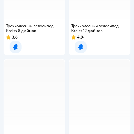
Трехколесный велосипед
Трехколесный велосипед
Kreiss 8 дюймов
Kreiss 12 дюймов
3,6
4,9
Уведомить о появлении
Уведомить о появлении