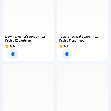
Двухколесный велосипед
Трехколесный велосипед
Kreiss 12 дюймов
Kreiss 11 дюймов
4,6
4,1
Уведомить о появлении
Уведомить о появлении