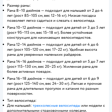
Размер рамы:
Рама 8–10 дюймов — подходит для малышей от 2 до 4
лет (рост 85–105 см, вес 12–16 кг). Низкая посадка
позволяет легко садиться и слезать с велосипеда.
Рама 10–12 дюймов — подходит для детей от 3 до 5 лет
(рост 95–115 см, вес 15–18 кг). Более устойчивая
конструкция для начинающих велосипедистов.
Рама 12–14 дюймов — подходит для детей от 4 до 6
лет (рост 105–120 см, вес 17–22 кг). Удобная высота
рамы для уверенных маленьких райдеров.
Рама 14–16 дюймов — подходит для детей от 5 до 7 лет
(рост 115–130 см, вес 20–25 кг). Усиленная рама для
более активных поездок.
Рама 16–18 дюймов — подходит для детей от 6 до 9
лет (рост 125–140 см, вес 24–30 кг). Легкая и прочная
рама для длительных прогулок и катания по разным
поверхностям.
Тип велосипеда:
Для малышей:
трехколесные велосипеды
или модели с
дополнительными страховочными колесами.