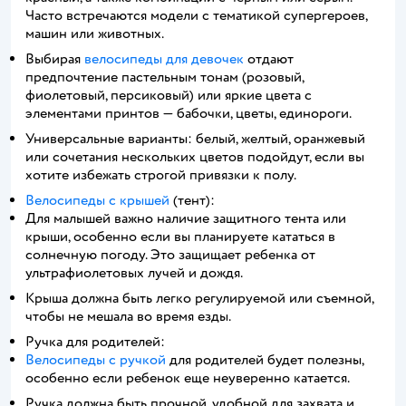
Часто встречаются модели с тематикой супергероев,
машин или животных.
Выбирая
велосипеды для девочек
отдают
предпочтение пастельным тонам (розовый,
фиолетовый, персиковый) или яркие цвета с
элементами принтов — бабочки, цветы, единороги.
Универсальные варианты: белый, желтый, оранжевый
или сочетания нескольких цветов подойдут, если вы
хотите избежать строгой привязки к полу.
Велосипеды с крышей
(тент):
Для малышей важно наличие защитного тента или
крыши, особенно если вы планируете кататься в
солнечную погоду. Это защищает ребенка от
ультрафиолетовых лучей и дождя.
Крыша должна быть легко регулируемой или съемной,
чтобы не мешала во время езды.
Ручка для родителей:
Велосипеды с ручкой
для родителей будет полезны,
особенно если ребенок еще неуверенно катается.
Ручка должна быть прочной, удобной для захвата и