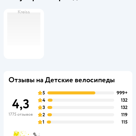
Kreiss
Отзывы на Детские велосипеды
5
999+
4,3
4
132
3
132
1775 отзывов
2
119
1
115