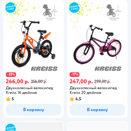
25
17
−
%
−
%
266,00 р.
247,00 р.
356,00 р.
299,00 р.
Двухколесный велосипед
Двухколесный велосипед
Kreiss 16 дюймов
Kreiss 20 дюймов
5
4,5
В корзину
В корзину