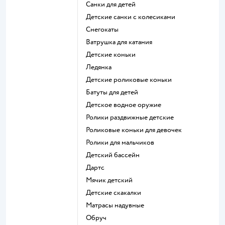
Санки для детей
Детские санки с колесиками
Снегокаты
Ватрушка для катания
Детские коньки
Ледянка
Детские роликовые коньки
Батуты для детей
Детское водное оружие
Ролики раздвижные детские
Роликовые коньки для девочек
Ролики для мальчиков
Детский бассейн
Дартс
Мячик детский
Детские скакалки
Матрасы надувные
Обруч