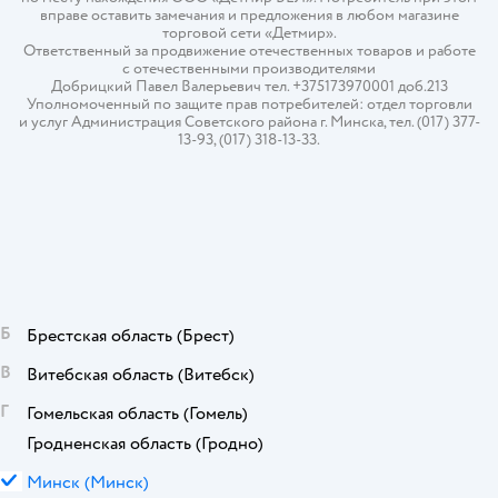
вправе оставить замечания и предложения в любом магазине
торговой сети «Детмир».
Ответственный за продвижение отечественных товаров и работе
с отечественными производителями
Добрицкий Павел Валерьевич тел. +375173970001 доб.213
Уполномоченный по защите прав потребителей: отдел торговли
и услуг Администрация Советского района г. Минска, тел. (017) 377-
13-93, (017) 318-13-33.
Б
Брестская область
(Брест)
В
Витебская область
(Витебск)
Г
Гомельская область
(Гомель)
Гродненская область
(Гродно)
М
Минск
(Минск)