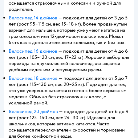
оснащается страховочными колесами и ручкой для
родителей.
Велосипед 14 дюймов
— подходит для детей от 3 до 5
лет (рост 95–115 см, вес 15–18 кг). Более продвинутый
вариант для малышей, которые уже умеют кататься на
трехколесном или 12-дюймовом велосипеде. Может
быть как с дополнительными колесами, так и без них.
Велосипед 16 дюймов
— подходит для детей от 4 до 6
лет (рост 105–120 см, вес 17–22 кг). Хороший выбор для
перехода на двухколесный велосипед, оснащается
удобным сиденьем и регулируемым рулем.
Велосипед 18 дюймов
— подходит для детей от 5 до 7
лет (рост 115–130 см, вес 20–25 кг). Подходит для тех,
кто уже уверенно катается и готов к более серьезным
моделям. Обычно без страховочных колес, с
усиленной рамой.
Велосипед 20 дюймов
— подходит для детей от 6 до 9
лет (рост 125–140 см, вес 24–30 кг). Идеален для
школьников, которые активно катаются. Часто
оснащается переключателем скоростей и тормозами
для более комфортной езды.