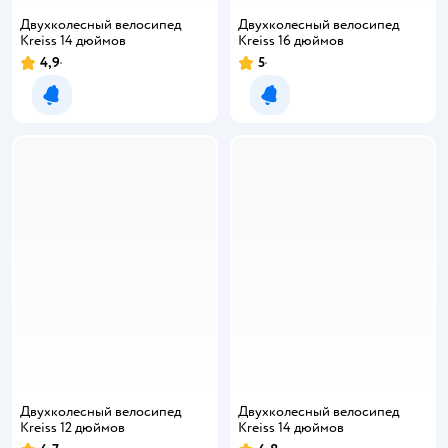
Двухколесный велосипед
Двухколесный велосипед
Kreiss 14 дюймов
Kreiss 16 дюймов
4,9
5
Уведомить о появлении
Уведомить о появлении
Двухколесный велосипед
Двухколесный велосипед
Kreiss 12 дюймов
Kreiss 14 дюймов