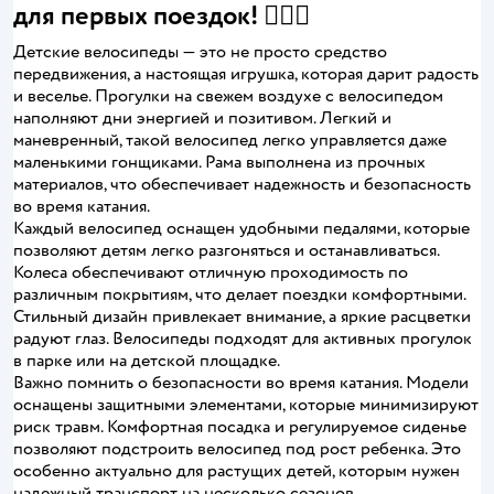
для первых поездок! 🚴‍♂️✨
Детские велосипеды — это не просто средство
передвижения, а настоящая игрушка, которая дарит радость
и веселье. Прогулки на свежем воздухе с велосипедом
наполняют дни энергией и позитивом. Легкий и
маневренный, такой велосипед легко управляется даже
маленькими гонщиками. Рама выполнена из прочных
материалов, что обеспечивает надежность и безопасность
во время катания.
Каждый велосипед оснащен удобными педалями, которые
позволяют детям легко разгоняться и останавливаться.
Колеса обеспечивают отличную проходимость по
различным покрытиям, что делает поездки комфортными.
Стильный дизайн привлекает внимание, а яркие расцветки
радуют глаз. Велосипеды подходят для активных прогулок
в парке или на детской площадке.
Важно помнить о безопасности во время катания. Модели
оснащены защитными элементами, которые минимизируют
риск травм. Комфортная посадка и регулируемое сиденье
позволяют подстроить велосипед под рост ребенка. Это
особенно актуально для растущих детей, которым нужен
надежный транспорт на несколько сезонов.