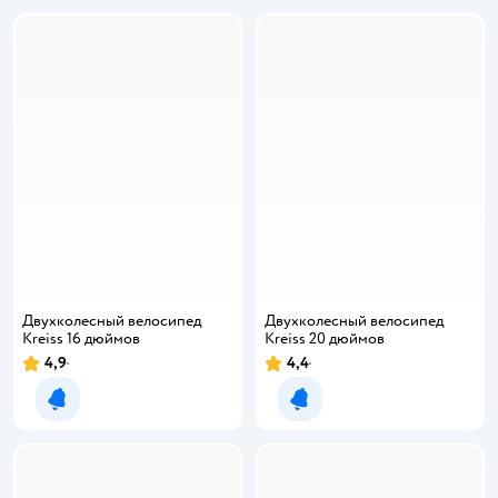
Двухколесный велосипед
Двухколесный велосипед
Kreiss 16 дюймов
Kreiss 20 дюймов
4,9
4,4
Уведомить о появлении
Уведомить о появлении