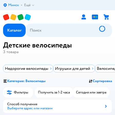
Минск
Ещё
Выбор адреса доставки.
Каталог
Детские велосипеды
3
товара
Недорогие велосипеды
Игрушки для детей
Велосипе
Категория: Велосипеды
Сортировка
Фильтры
Получить за 1-2 часа
Сегодня или завтра
Способ получения
Выберите адрес или магазин
Способ получения