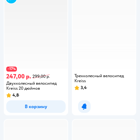
17
−
%
247,00 р.
Трехколесный велосипед
299,00 р.
Kreiss
Двухколесный велосипед
3,4
Kreiss 20 дюймов
4,8
В корзину
Уведомить о появлении