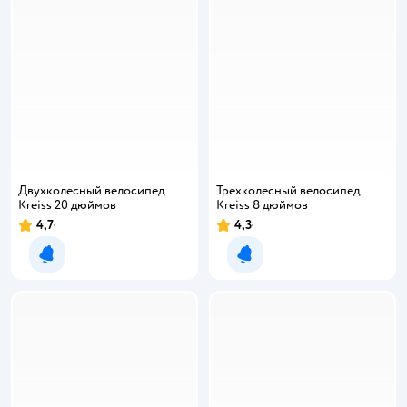
Двухколесный велосипед
Трехколесный велосипед
Kreiss 20 дюймов
Kreiss 8 дюймов
4,7
4,3
Уведомить о появлении
Уведомить о появлении