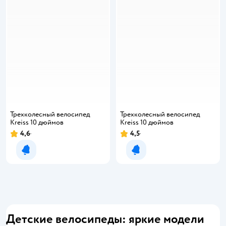
Трехколесный велосипед
Трехколесный велосипед
Kreiss 10 дюймов
Kreiss 10 дюймов
4,6
4,5
Уведомить о появлении
Уведомить о появлении
Детские велосипеды: яркие модели