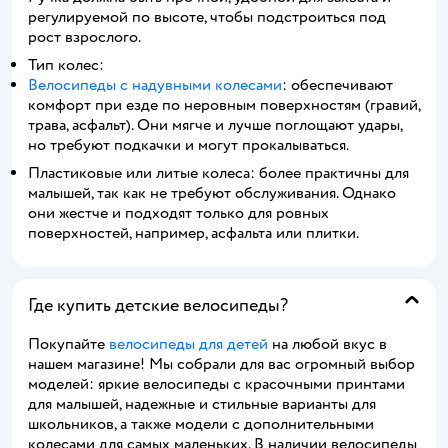
регулируемой по высоте, чтобы подстроиться под
рост взрослого.
Тип колес:
Велосипеды с надувными колесами
: обеспечивают
комфорт при езде по неровным поверхностям (гравий,
трава, асфальт). Они мягче и лучше поглощают удары,
но требуют подкачки и могут прокалываться.
Пластиковые или литые колеса: более практичны для
малышей, так как не требуют обслуживания. Однако
они жестче и подходят только для ровных
поверхностей, например, асфальта или плитки.
Где купить детские велосипеды?
Покупайте
велосипеды для детей
на любой вкус в
нашем магазине! Мы собрали для вас огромный выбор
моделей: яркие велосипеды с красочными принтами
для малышей, надежные и стильные варианты для
школьников, а также модели с дополнительными
колесами для самых маленьких. В наличии велосипеды