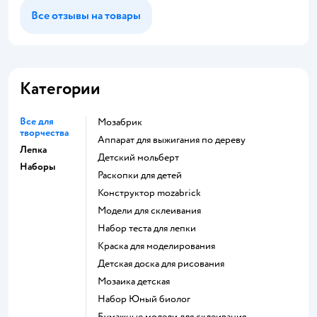
Все отзывы на товары
Категории
Все для
Мозабрик
творчества
Аппарат для выжигания по дереву
Лепка
Детский мольберт
Наборы
Раскопки для детей
Конструктор mozabrick
Модели для склеивания
Набор теста для лепки
Краска для моделирования
Детская доска для рисования
Мозаика детская
набор Юный биолог
Бумажные модели для склеивания