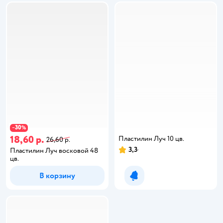
30
−
%
18,60 р.
Пластилин Луч 10 цв.
26,60 р.
3,3
Пластилин Луч восковой 48
цв.
В корзину
Уведомить о появлении