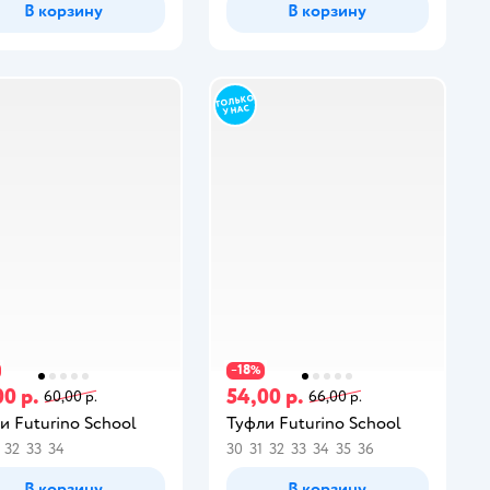
В корзину
В корзину
18
−
%
00 р.
54,00 р.
60,00 р.
66,00 р.
и Futurino School
Туфли Futurino School
32
33
34
30
31
32
33
34
35
36
В корзину
В корзину