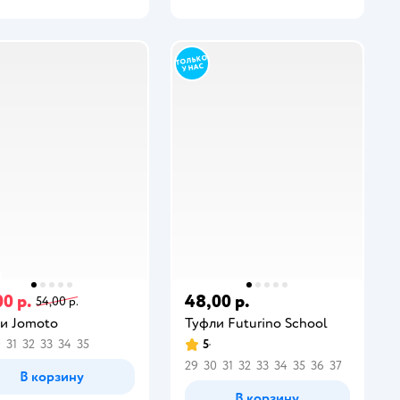
00 р.
48,00 р.
54,00 р.
и Jomoto
Туфли Futurino School
0
31
32
33
34
35
5
29
30
31
32
33
34
35
36
37
В корзину
В корзину