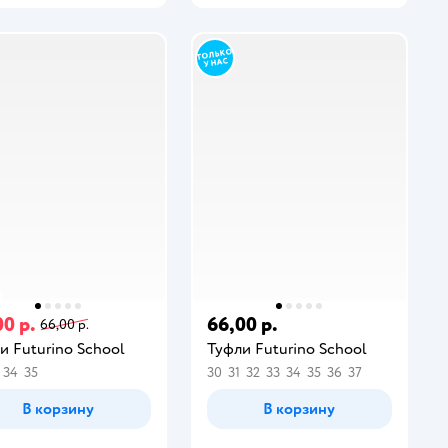
00 р.
66,00 р.
66,00 р.
и Futurino School
Туфли Futurino School
34
35
30
31
32
33
34
35
36
37
В корзину
В корзину