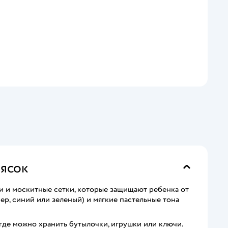
лясок
и и москитные сетки, которые защищают ребенка от
ер, синий или зеленый) и мягкие пастельные тона
где можно хранить бутылочки, игрушки или ключи.