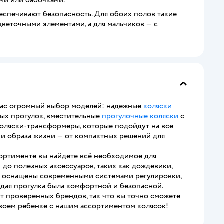
еспечивают безопасность. Для обоих полов такие
веточными элементами, а для мальчиков — с
 вас огромный выбор моделей: надежные
коляски
ых прогулок, вместительные
прогулочные коляски
с
коляски-трансформеры, которые подойдут на все
 и образа жизни — от компактных решений для
ортименте вы найдете всё необходимое для
до полезных аксессуаров, таких как дождевики,
ли оснащены современными системами регулировки,
дая прогулка была комфортной и безопасной.
от проверенных брендов, так что вы точно сможете
своем ребенке с нашим ассортиментом колясок!