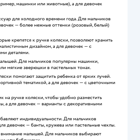
ример, машинки или животные), а для девочек
суар для холодного времени года. Для мальчиков
девочек — более нежные оттенки (розовый, белый)
орые крепятся к ручке коляски, позволяют хранить
алистичным дизайном, а для девочек — с
ми деталями.
алышей. Для мальчиков популярны машинки,
или мягкие зверюшки в пастельных тонах.
яски помогают защитить ребенка от ярких лучей.
ортивной тематикой, а для девочек — с цветочными
к на ручке коляски, чтобы удобно разместить
ы, а для девочек — варианты с декоративными
обавляют индивидуальности. Для мальчиков
ля девочек — банты, кружева или пастельные чехлы.
 внимание малышей. Для мальчиков выбирают
ми или бабочками.