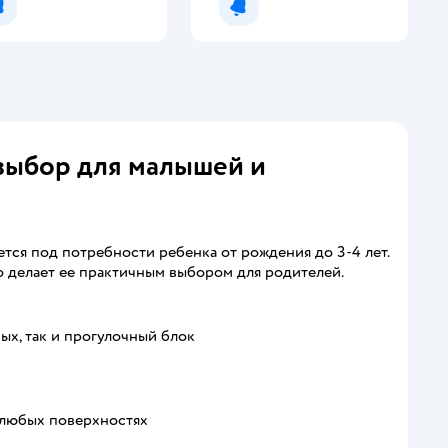
Уведомить о появлении
Уведомить о появлении
выбор для малышей и
ется под потребности ребенка от рождения до 3-4 лет.
о делает ее практичным выбором для родителей.
ых, так и прогулочный блок
 любых поверхностях