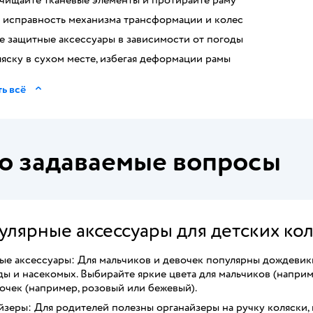
 исправность механизма трансформации и колес
е защитные аксессуары в зависимости от погоды
яску в сухом месте, избегая деформации рамы
ь всё
о задаваемые вопросы
улярные аксессуары для детских ко
ые аксессуары: Для мальчиков и девочек популярны дождевик
ы и насекомых. Выбирайте яркие цвета для мальчиков (наприм
очек (например, розовый или бежевый).
зеры: Для родителей полезны органайзеры на ручку коляски, 