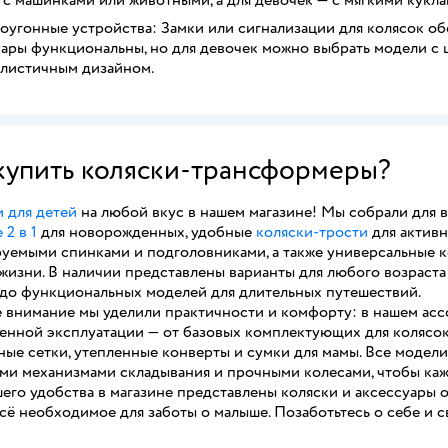
оугонные устройства: Замки или сигнализации для колясок об
уары функциональны, но для девочек можно выбрать модели с ц
листичным дизайном.
 купить коляски-трансформеры?
 для детей
на любой вкус в нашем магазине! Мы собрали для
 2 в 1
для новорожденных, удобные
коляски-трости
для активн
руемыми спинками и подголовниками, а также универсальные 
жизни. В наличии представлены варианты для любого возраста
 до функциональных моделей для длительных путешествий.
 внимание мы уделили практичности и комфорту: в нашем асс
енной эксплуатации — от базовых комплектующих для колясок 
ные сетки, утепленные конверты и сумки для мамы. Все моде
ми механизмами складывания и прочными колесами, чтобы каж
его удобства в магазине представлены коляски и аксессуары 
сё необходимое для заботы о малыше. Позаботьтесь о себе и 