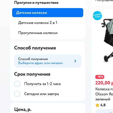
Прогулки и путешествия
Детские коляски
Детские коляски 2 в 1
Прогулочные коляски
Способ получения
Способ получения
Выберите адрес или магазин
Способ получения
Срок получения
16
−
%
220,00 
Получить за 1-2 часа
Коляска 
Сегодня или завтра
Olsson Ro
зеленый
4,8
Цена, р.