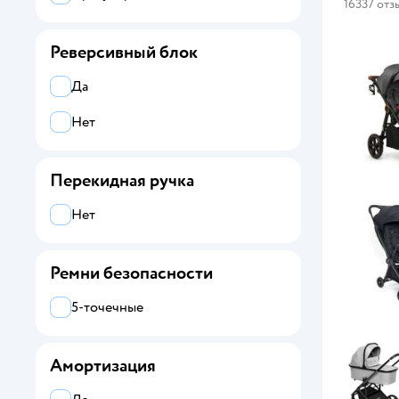
16337 отз
Реверсивный блок
Да
Нет
Перекидная ручка
Нет
Ремни безопасности
5-точечные
Амортизация