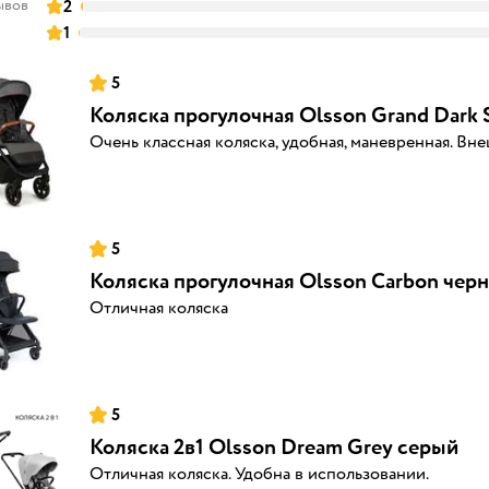
ывов
2
1
5
Коляска прогулочная Olsson Grand Dark
Очень классная коляска, удобная, маневренная. В
5
Коляска прогулочная Olsson Carbon чер
Отличная коляска
5
Коляска 2в1 Olsson Dream Grey серый
Отличная коляска. Удобна в использовании.