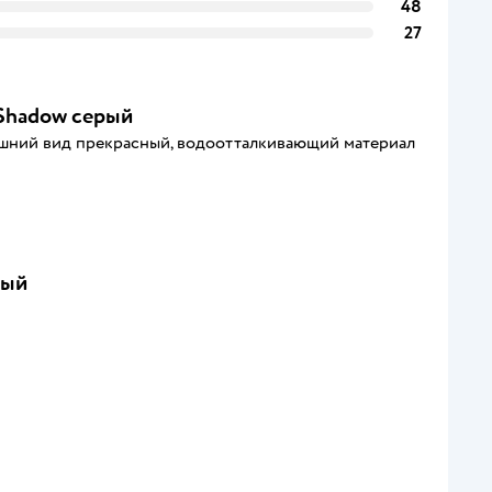
48
27
 Shadow серый
нешний вид прекрасный, водоотталкивающий материал
ный