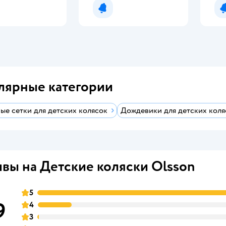
мить о появлении
Уведомить о появлении
лярные категории
ые сетки для детских колясок
Дождевики для детских коля
вы на Детские коляски Olsson
5
9
4
3