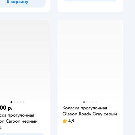
В корзину
00 р.
Коляска прогулочная
Olsson Roady Grey серый
ска прогулочная
on Carbon черный
4,9
9