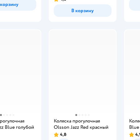
 корзину
В корзину
прогулочная
Коляска прогулочная
Коля
zz Blue голубой
Olsson Jazz Red красный
Blue
4,8
4,