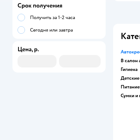
Срок получения
Получить за 1-2 часа
Сегодня или завтра
Кате
Цена, р.
Автокре
В салон
Гигиена
Детские
Питание
Сумки и