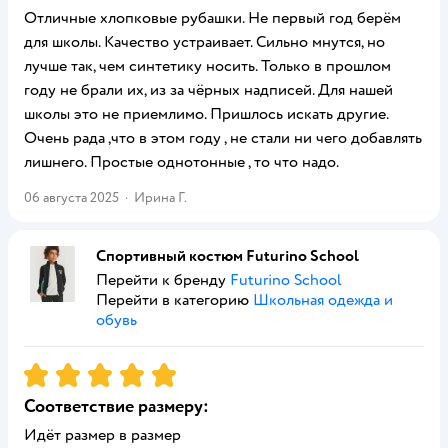
Отличные хлопковые рубашки. Не первый год берём
для школы. Качество устраивает. Сильно мнутся, но
лучше так, чем синтетику носить. Только в прошлом
году не брали их, из за чёрных надписей. Для нашей
школы это не приемлимо. Пришлось искать другие.
Очень рада ,что в этом году , не стали ни чего добавлять
лишнего. Простые однотонные , то что надо.
06 августа 2025
·
Ирина Г.
Спортивный костюм Futurino School
Перейти к бренду
Futurino School
Перейти в категорию
Школьная одежда и
обувь
Рейтинг:
5
Соответствие размеру:
Идёт размер в размер