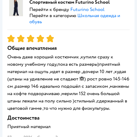
Спортивный костюм Futurino School
Перейти к бренду
Futurino School
Перейти в категорию
Школьная одежда и
обувь
Рейтинг:
5
Общие впечатления
Очень даже хороший костюмчик ,купили сразу к
новому учебному году,пока есть размеры)приятный
материал на ощупь ,идет в размер ,дочери 10 лет ,худая
(штаны на удивление не спадают 🙈) рост ровно 145-146
см ,размер 146 идеально подошёл с запасиком ,манжены
на кофте подворачиваю ,мерили 152 очень большой
штаны лежали на полу сильно )стильный ,сдержанный в
цветовой гамме ,то что нужно для физкультуры.
Достоинства
Приятный материал