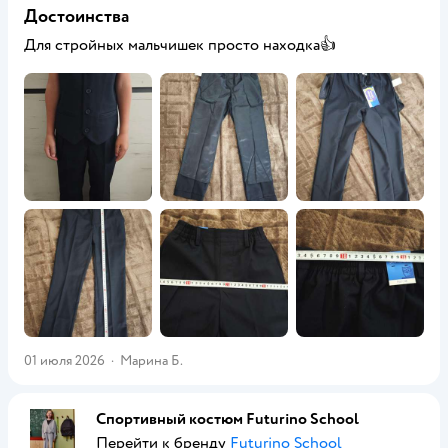
Достоинства
Для стройных мальчишек просто находка👍
01 июля 2026
·
Марина Б.
Спортивный костюм Futurino School
Перейти к бренду
Futurino School