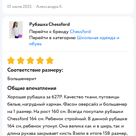
01 июля 2025
·
Александра К.
Рубашка Chessford
Перейти к бренду
Chessford
Перейти в категорию
Школьная одежда и
обувь
Рейтинг:
5
Соответствие размеру:
Большемерит
Общие впечатления
Хорошая рубашка за 627Р. Качество ткани, пуговицы
белые, нагрудный карман. Фасон оверсайз и большемер
на 1 размер. На рост 160 см. Всегда покупали рубашки
Chessford 164 см. Ребенок стройный. В данной рубашке
164 см, ребенок утонул. Она велика как и в ширь, так и
длина рукава закрывает кисть Взяли в итоге 158 размер,