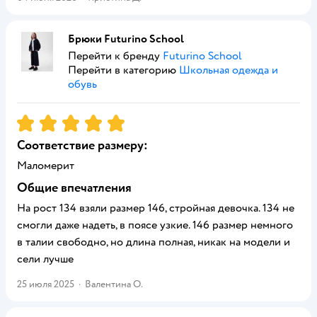
Брюки Futurino School
Перейти к бренду
Futurino School
Перейти в категорию
Школьная одежда и
обувь
Рейтинг:
5
Соответствие размеру:
Маломерит
Общие впечатления
На рост 134 взяли размер 146, стройная девочка. 134 не
смогли даже надеть, в поясе узкие. 146 размер немного
в талии свободно, но длина полная, никак на модели и
сели лучше
25 июля 2025
·
Валентина О.