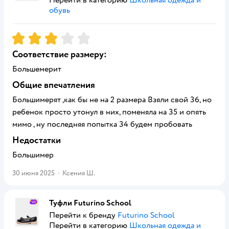
Перейти в категорию
Школьная одежда и
обувь
Рейтинг:
3
Соответствие размеру:
Большемерит
Общие впечатления
Большимерят ,как бы не на 2 размера Взяли свой 36, но
ребенок просто утонул в них, поменяла на 35 и опять
мимо , ну последняя попытка 34 будем пробовать
Недостатки
Большимер
30 июня 2025
·
Ксения Ш.
Туфли Futurino School
Перейти к бренду
Futurino School
Перейти в категорию
Школьная одежда и