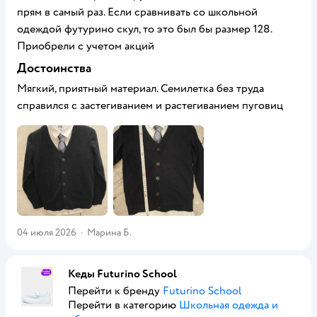
прям в самый раз. Если сравнивать со школьной
одеждой футурино скул, то это был бы размер 128.
Приобрели с учетом акций
Достоинства
Мягкий, приятный материал. Семилетка без труда
справился с застегиванием и растегиванием пуговиц
04 июля 2026
·
Марина Б.
Кеды Futurino School
Перейти к бренду
Futurino School
Перейти в категорию
Школьная одежда и