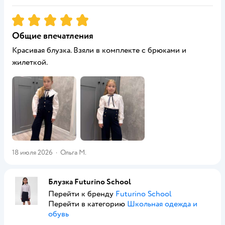
Рейтинг:
5
Общие впечатления
Красивая блузка. Взяли в комплекте с брюками и
жилеткой.
18 июля 2026
·
Ольга М.
Блузка Futurino School
Перейти к бренду
Futurino School
Перейти в категорию
Школьная одежда и
обувь