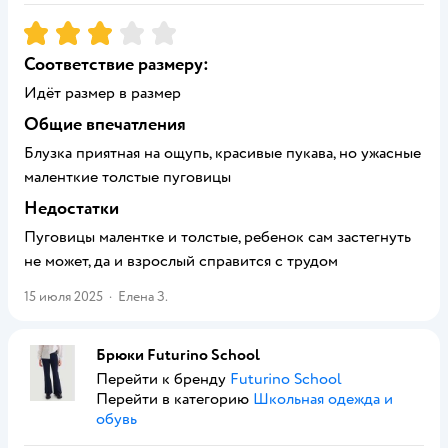
Рейтинг:
3
Соответствие размеру:
Идёт размер в размер
Общие впечатления
Блузка приятная на ощупь, красивые пукава, но ужасные
маленткие толстые пуговицы
Недостатки
Пуговицы малентке и толстые, ребенок сам застегнуть
не может, да и взрослый справится с трудом
15 июля 2025
·
Елена З.
Брюки Futurino School
Перейти к бренду
Futurino School
Перейти в категорию
Школьная одежда и
обувь