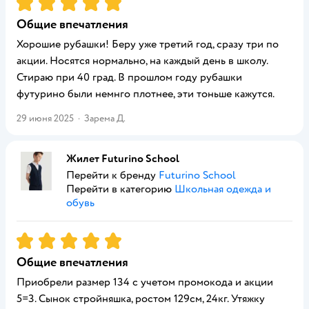
Рейтинг:
5
Общие впечатления
Хорошие рубашки! Беру уже третий год, сразу три по
акции. Носятся нормально, на каждый день в школу.
Стираю при 40 град. В прошлом году рубашки
футурино были немнго плотнее, эти тоньше кажутся.
29 июня 2025
·
Зарема Д.
Жилет Futurino School
Перейти к бренду
Futurino School
Перейти в категорию
Школьная одежда и
обувь
Рейтинг:
5
Общие впечатления
Приобрели размер 134 с учетом промокода и акции
5=3. Сынок стройняшка, ростом 129см, 24кг. Утяжку