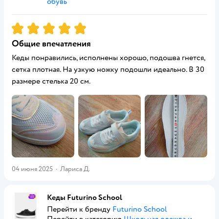
обувь
Рейтинг:
5
Общие впечатления
Кеды понравились, исполнены хорошо, подошва гнется,
сетка плотная. На узкую ножку подошли идеально. В 30
размере стелька 20 см.
04 июня 2025
·
Лариса Д.
Кеды Futurino School
Перейти к бренду
Futurino School