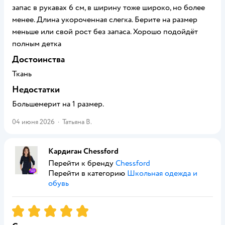
запас в рукавах 6 см, в ширину тоже широко, но более
менее. Длина укороченная слегка. Берите на размер
меньше или свой рост без запаса. Хорошо подойдёт
полным детка
Достоинства
Ткань
Недостатки
Большемерит на 1 размер.
04 июня 2026
·
Татьяна В.
Кардиган Chessford
Перейти к бренду
Chessford
Перейти в категорию
Школьная одежда и
обувь
Рейтинг:
5