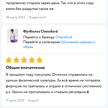
продленке) стирала через день. Так что в этом году
взяла без раздумья такие же.
18 июля 2025
·
Людмила К.
Футболка Chessford
Перейти к бренду
Chessford
Перейти в категорию
Школьная одежда и
обувь
Рейтинг:
5
Общие впечатления
В прошлом году покупали. Отлично справилась на
уроках физической культуры. За всё время не потеряла
форму,не по трепалась и отдали в отличном состоянии)
p.s. Уроки не прогуливали и стирали регулярно☀️
11 июля 2025
·
Аида А.