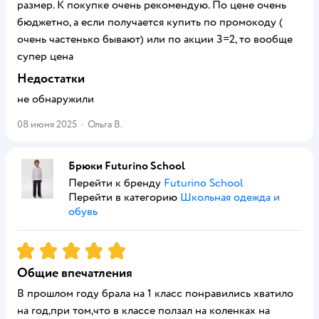
размер. К покупке очень рекомендую. По цене очень
бюджетно, а если получается купить по промокоду (
очень частенько бывают) или по акции 3=2, то вообще
супер цена
Недостатки
не обнаружили
08 июня 2025
·
Ольга В.
Брюки Futurino School
Перейти к бренду
Futurino School
Перейти в категорию
Школьная одежда и
обувь
Рейтинг:
5
Общие впечатления
В прошлом году брала на 1 класс понравились хватило
на год,при том,что в классе ползал на коленках на