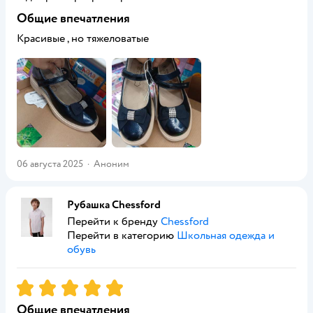
Общие впечатления
Красивые , но тяжеловатые
06 августа 2025
·
Аноним
Рубашка Chessford
Перейти к бренду
Chessford
Перейти в категорию
Школьная одежда и
обувь
Рейтинг:
5
Общие впечатления