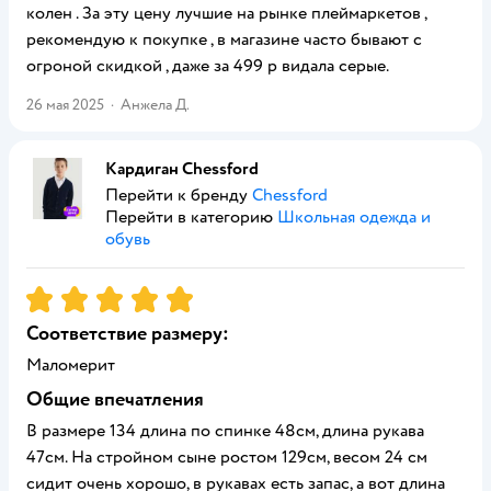
колен . За эту цену лучшие на рынке плеймаркетов ,
рекомендую к покупке , в магазине часто бывают с
огроной скидкой , даже за 499 р видала серые.
26 мая 2025
·
Анжела Д.
Кардиган Chessford
Перейти к бренду
Chessford
Перейти в категорию
Школьная одежда и
обувь
Рейтинг:
5
Соответствие размеру:
Маломерит
Общие впечатления
В размере 134 длина по спинке 48см, длина рукава
47см. На стройном сыне ростом 129см, весом 24 см
сидит очень хорошо, в рукавах есть запас, а вот длина