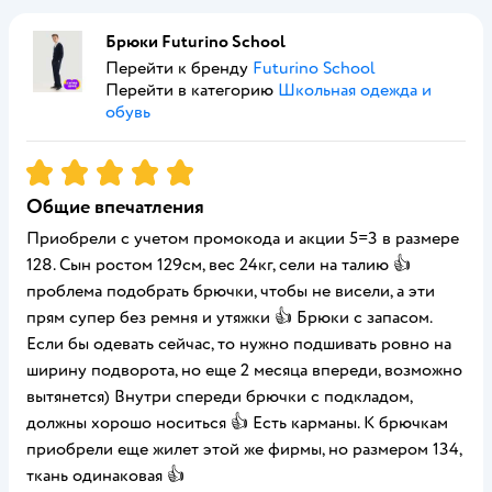
Брюки Futurino School
Перейти к бренду
Futurino School
Перейти в категорию
Школьная одежда и
обувь
Рейтинг:
5
Общие впечатления
Приобрели с учетом промокода и акции 5=3 в размере
128. Сын ростом 129см, вес 24кг, сели на талию 👍
проблема подобрать брючки, чтобы не висели, а эти
прям супер без ремня и утяжки 👍 Брюки с запасом.
Если бы одевать сейчас, то нужно подшивать ровно на
ширину подворота, но еще 2 месяца впереди, возможно
вытянется) Внутри спереди брючки с подкладом,
должны хорошо носиться 👍 Есть карманы. К брючкам
приобрели еще жилет этой же фирмы, но размером 134,
ткань одинаковая 👍