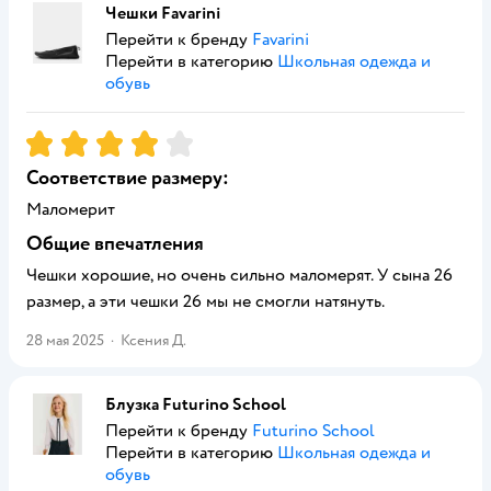
Чешки Favarini
Перейти к бренду
Favarini
Перейти в категорию
Школьная одежда и
обувь
Рейтинг:
4
Соответствие размеру:
Маломерит
Общие впечатления
Чешки хорошие, но очень сильно маломерят. У сына 26
размер, а эти чешки 26 мы не смогли натянуть.
28 мая 2025
·
Ксения Д.
Блузка Futurino School
Перейти к бренду
Futurino School
Перейти в категорию
Школьная одежда и
обувь