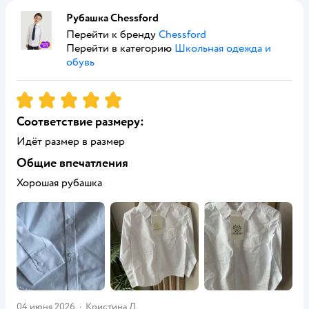
Рубашка Chessford
Перейти к бренду
Chessford
Перейти в категорию
Школьная одежда и
обувь
Рейтинг:
5
Соответствие размеру:
Идёт размер в размер
Общие впечатления
Хорошая рубашка
04 июня 2026
·
Кристина Д.