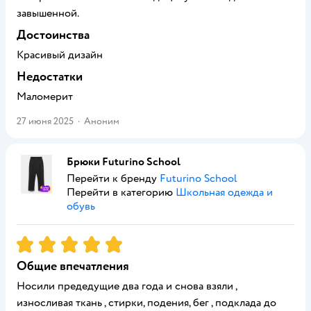
завышенной.
Достоинства
Красивый дизайн
Недостатки
Маломерит
27 июня 2025
·
Аноним
Брюки Futurino School
Перейти к бренду
Futurino School
Перейти в категорию
Школьная одежда и
обувь
Рейтинг:
5
Общие впечатления
Носили предедущие два года и снова взяли ,
износливая ткань , стирки, подения, бег , подклада до