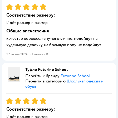
Рейтинг:
5
Соответствие размеру:
Идёт размер в размер
Общие впечатления
качество хорошее, тянутся отлично, подойдут на
худенькую девочку, на большую попу не подойдут
27 июня 2026
·
Евгения В.
Туфли Futurino School
Перейти к бренду
Futurino School
Перейти в категорию
Школьная одежда и
обувь
Рейтинг:
5
Соответствие размеру:
Идёт размер в размер