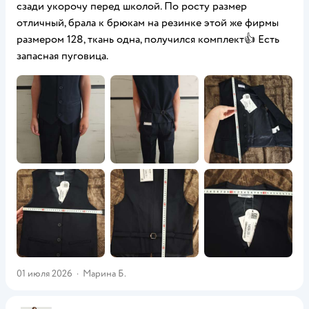
сзади укорочу перед школой. По росту размер
отличный, брала к брюкам на резинке этой же фирмы
размером 128, ткань одна, получился комплект👍 Есть
запасная пуговица.
01 июля 2026
·
Марина Б.