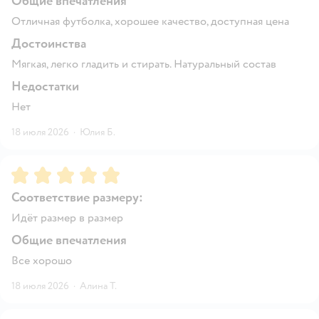
Общие впечатления
Отличная футболка, хорошее качество, доступная цена
Достоинства
Мягкая, легко гладить и стирать. Натуральный состав
Недостатки
Нет
18 июля 2026
·
Юлия Б.
Рейтинг:
5
Соответствие размеру:
Идёт размер в размер
Общие впечатления
Все хорошо
18 июля 2026
·
Алина Т.