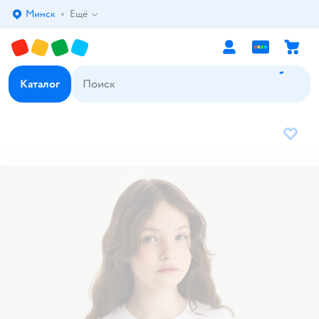
Минск
Ещё
Выбор адреса доставки.
Каталог
В избр