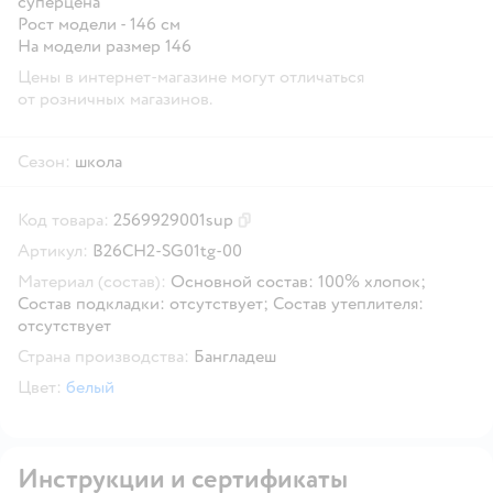
суперцена
Рост модели - 146 см
На модели размер 146
Цены в интернет-магазине могут отличаться
от розничных магазинов.
Сезон:
школа
Код товара:
2569929001sup
Скопировать код товара
Артикул:
B26CH2-SG01tg-00
Материал (состав):
Основной состав: 100% хлопок;
Состав подкладки: отсутствует; Состав утеплителя:
отсутствует
Страна производства:
Бангладеш
Цвет:
белый
Инструкции и сертификаты