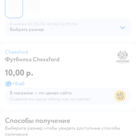
В наличии
122,
128,
134,
140,
146,
152,
158,
164
Выбрать размер
Chessford
Футболка Chessford
Ch
10,00 р.
+
0,40
В магазине — по ценам сайта
Скажите на кассе «Хочу как на сайте»
В магазине — по ценам сайта
Способы получения
Выберите размер, чтобы увидеть доступные способы
получения