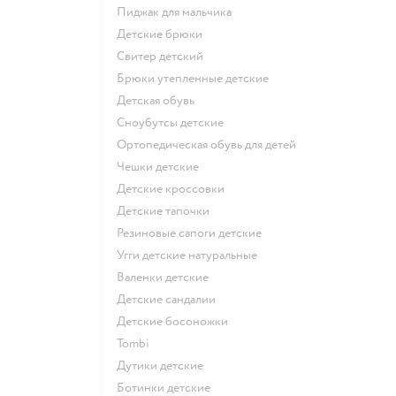
Пиджак для мальчика
Детские брюки
Свитер детский
Брюки утепленные детские
Детская обувь
Сноубутсы детские
Ортопедическая обувь для детей
Чешки детские
Детские кроссовки
Детские тапочки
Резиновые сапоги детские
Угги детские натуральные
Валенки детские
Детские сандалии
Детские босоножки
Tombi
Дутики детские
Ботинки детские