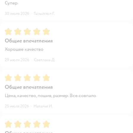
Супер
30 июля 2026
·
Гызылгюл Г.
Рейтинг:
5
Общие впечатления
Хорошее качество
29 июля 2026
·
Светлана Д.
Рейтинг:
5
Общие впечатления
Цена, качество, пошив, размер. Все совпало
25 июля 2026
·
Наталья И.
Рейтинг:
5