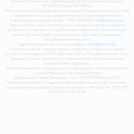
интернет-магазина в Торговый реестр Республики Беларусь:
09.09.2021 за рег.№ 518552.
Уполномоченный продавца рассматривать обращения покупателей
о нарушении их прав, предусмотренных законодательством
о защите прав потребителей: +375173970001,
info@detmir.by
.
Режим работы: заказ круглосуточно, выдача по режиму работы
выбранного магазина. Способ оплаты: наличный и безналичный
расчёт. Оплата товара при получении. Доставка: самовывоз
из выбранного магазина.
Адрес электронной почты продавца:
info@detmir.by
Книга замечаний и предложений интернет-магазина находится
по месту нахождения ООО «Детмир БЕЛ». Потребитель при этом
вправе оставить замечания и предложения в любом магазине
торговой сети «Детмир».
Ответственный за продвижение отечественных товаров и работе
с отечественными производителями
Добрицкий Павел Валерьевич тел. +375173970001 доб.213
Уполномоченный по защите прав потребителей: отдел торговли
и услуг Администрация Советского района г. Минска, тел. (017) 377-
13-93, (017) 318-13-33.