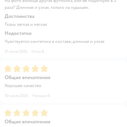
На фото вообще другая футболка, или ее подогнули в 2
раза? Длинная и узкая, только на худышек.
Достоинства
Ткань легкая и мягкая
Недостатки
Чувствуется синтетика в составе, длинная и узкая
31 июля 2026
·
Нина Б.
Рейтинг:
5
Общие впечатления
Хорошее качество
30 июля 2026
·
Наталия В.
Рейтинг:
5
Общие впечатления