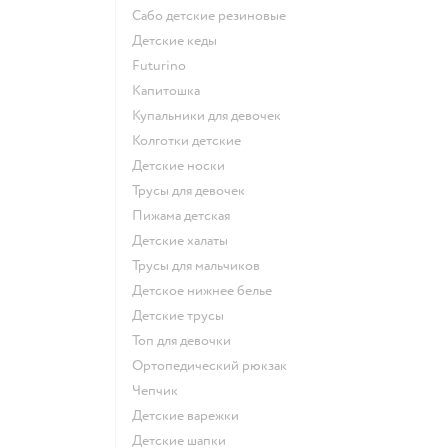
Сабо детские резиновые
Детские кеды
Futurino
Капитошка
Купальники для девочек
Колготки детские
Детские носки
Трусы для девочек
Пижама детская
Детские халаты
Трусы для мальчиков
Детское нижнее белье
Детские трусы
Топ для девочки
Ортопедический рюкзак
Чепчик
Детские варежки
Детские шапки