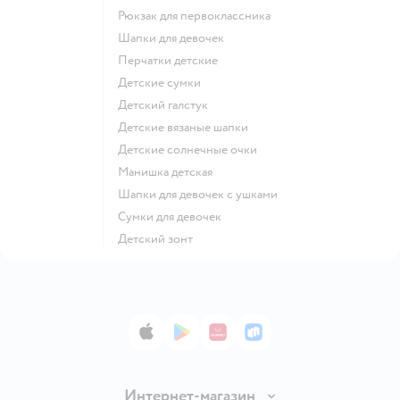
Рюкзак для первоклассника
Шапки для девочек
Перчатки детские
Детские сумки
Детский галстук
Детские вязаные шапки
Детские солнечные очки
Манишка детская
Шапки для девочек с ушками
Сумки для девочек
Детский зонт
App Store
Google Play
AppGallery
RuStore
Интернет-магазин