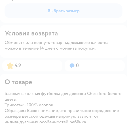
Выбрать размер
Условия возврата
Обменять или вернуть товар надлежащего качества
можно в течение 14 дней с момента покупки.
Рейтинг:
Вопросов:
4,9
0
О товаре
Базовая школьная футболка для девочки Chessford белого
цвета.
Трикотаж - 100% хлопок
Обращаем Ваше внимание, что правильное определение
размера детской одежды напрямую зависит от
индивидуальных особенностей ребёнка.