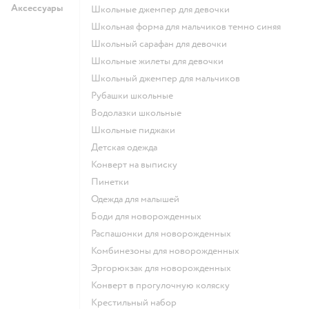
Аксессуары
Школьные джемпер для девочки
Школьная форма для мальчиков темно синяя
Школьный сарафан для девочки
Школьные жилеты для девочки
Школьный джемпер для мальчиков
Рубашки школьные
Водолазки школьные
Школьные пиджаки
Детская одежда
Конверт на выписку
Пинетки
Одежда для малышей
Боди для новорожденных
Распашонки для новорожденных
Комбинезоны для новорожденных
Эргорюкзак для новорожденных
Конверт в прогулочную коляску
Крестильный набор