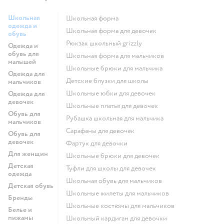
Школьная
Школьная форма
одежда и
Школьная форма для девочек
обувь
Рюкзак школьный grizzly
Одежда и
обувь для
Школьная форма для мальчиков
малышей
Школьные брюки для мальчика
Одежда для
Детские блузки для школы
мальчиков
Школьные юбки для девочек
Одежда для
девочек
Школьные платья для девочек
Обувь для
Рубашка школьная для мальчика
мальчиков
Сарафаны для девочек
Обувь для
девочек
Фартук для девочки
Для женщин
Школьные брюки для девочек
Детская
Туфли для школы для девочек
одежда
Школьная обувь для мальчиков
Детская обувь
Школьные жилеты для мальчиков
Бренды
Школьные костюмы для мальчиков
Белье и
пижамы
Школьный кардиган для девочки