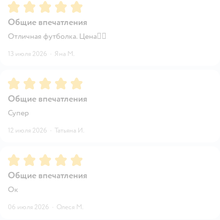
Рейтинг:
5
Общие впечатления
Отличная футболка. Цена👍🏻
13 июля 2026
·
Яна М.
Рейтинг:
5
Общие впечатления
Супер
12 июля 2026
·
Татьяна И.
Рейтинг:
5
Общие впечатления
Ок
06 июля 2026
·
Олеся М.