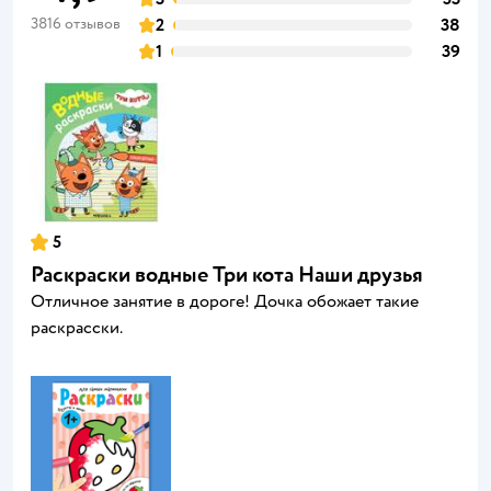
3816 отзывов
2
38
1
39
5
Раскраски водные Три кота Наши друзья
Отличное занятие в дороге! Дочка обожает такие
раскрасски.