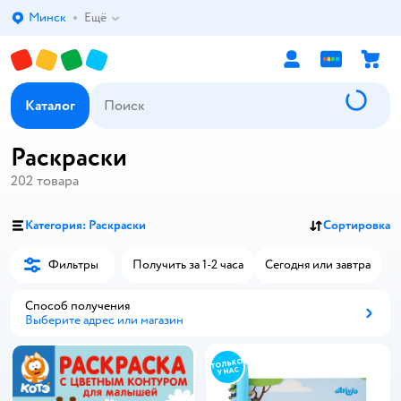
Минск
Ещё
Выбор адреса доставки.
Каталог
Раскраски
202
товара
Категория: Раскраски
Сортировка
Фильтры
Получить за 1-2 часа
Сегодня или завтра
Способ получения
Выберите адрес или магазин
Способ получения