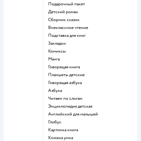
подарочный пакет
детский роман
сборник сказок
внеклассное чтение
подставка для книг
закладки
комиксы
манга
говорящая книга
Планшеты детские
говорящая азбука
азбука
читаем по слогам
энциклопедия детская
английский для малышей
глобус
картинка книга
книжка умка