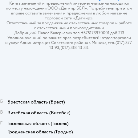
Книга замечаний и предложений интернет-магазина находится
по месту нахождения ООО «Детмир БЕЛ». Потребитель при этом
вправе оставить замечания и предложения в любом магазине
торговой сети «Детмир».
Ответственный за продвижение отечественных товаров и работе
с отечественными производителями
Добрицкий Павел Валерьевич тел. +375173970001 доб.213
Уполномоченный по защите прав потребителей: отдел торговли
и услуг Администрация Советского района г. Минска, тел. (017) 377-
13-93, (017) 318-13-33.
Б
Брестская область
(Брест)
В
Витебская область
(Витебск)
Г
Гомельская область
(Гомель)
Гродненская область
(Гродно)