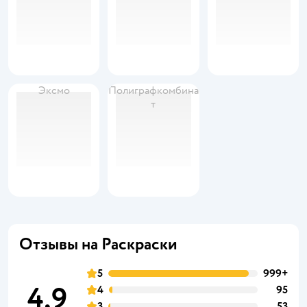
Эксмо
Полиграфкомбина
т
Отзывы на Раскраски
5
999+
4,9
4
95
3
53