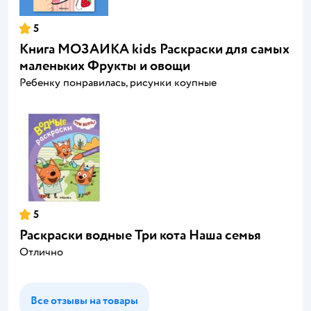
5
Книга МОЗАИКА kids Раскраски для самых
маленьких Фрукты и овощи
Ребенку понравилась, рисунки коупные
5
Раскраски водные Три кота Наша семья
Отлично
Все отзывы на товары