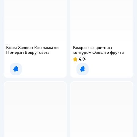
Книга Харвест Раскраска по
Раскраска с цветным
Номерам Вокруг света
контуром Овощи и фрукты
4,9
Уведомить о появлении
Уведомить о появлении