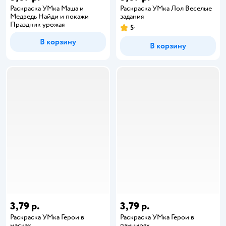
Раскраска УМка Маша и
Раскраска УМка Лол Веселые
Медведь Найди и покажи
задания
Праздник урожая
5
В корзину
В корзину
3,79 р.
3,79 р.
Раскраска УМка Герои в
Раскраска УМка Герои в
масках
панцирях