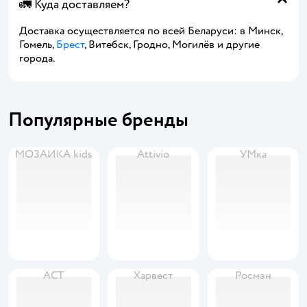
🚛 Куда доставляем?
Доставка осуществляется по всей Беларуси: в Минск,
Гомель,
Брест
, Витебск, Гродно, Могилёв и другие
города.
Популярные бренды
МОЗАИКА kids
Attivio
УМка
АСТ
Харвест
Росмэн