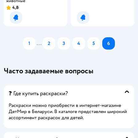
животные
4,8
Уведомить о появлении
Уведомить о появлении
1
...
2
3
4
5
6
Часто задаваемые вопросы
❓ Где купить раскраски?
Раскраски можно приобрести в интернет-магазине
ДетМир в Беларуси. В каталоге представлен широкий
ассортимент раскрасок для детей.