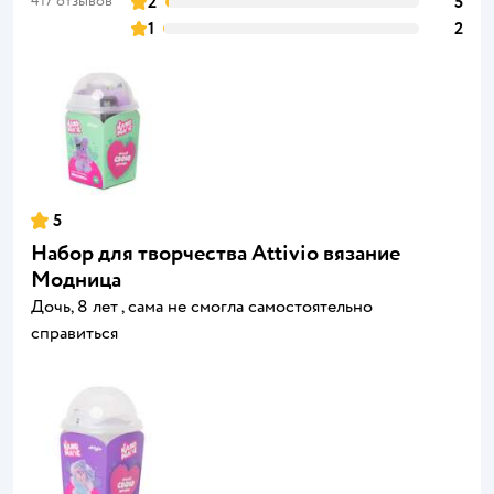
417 отзывов
2
5
1
2
5
Набор для творчества Attivio вязание
Модница
Дочь, 8 лет , сама не смогла самостоятельно
справиться