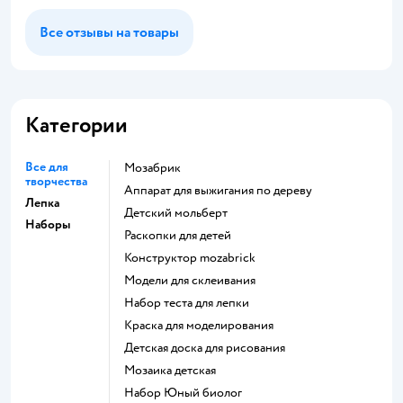
Все отзывы на товары
Категории
Все для
Мозабрик
творчества
Аппарат для выжигания по дереву
Лепка
Детский мольберт
Наборы
Раскопки для детей
Конструктор mozabrick
Модели для склеивания
Набор теста для лепки
Краска для моделирования
Детская доска для рисования
Мозаика детская
набор Юный биолог