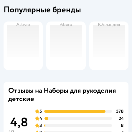
Популярные бренды
Attivio
Abero
Юнландия
Отзывы на Наборы для рукоделия
детские
5
378
4,8
4
24
3
8