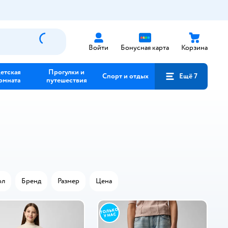
Войти
Бонусная карта
Корзина
етская
Прогулки и
Спорт и отдых
Ещё 7
омната
путешествия
ол
Бренд
Размер
Цена