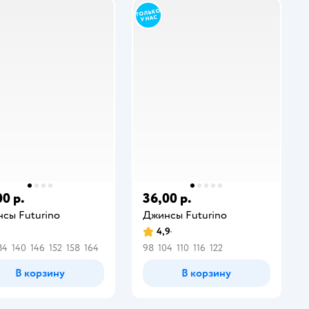
00 р.
36,00 р.
сы Futurino
Джинсы Futurino
4,9
34
140
146
152
158
164
98
104
110
116
122
В корзину
В корзину