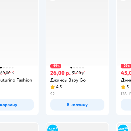
49
29
−
%
−
%
26,00 р.
45,
69,00 р.
51,00 р.
uturino Fashion
Джинсы Baby Go
Джин
4,5
5
92
128
1
 корзину
В корзину